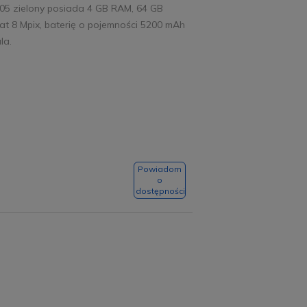
05 zielony posiada 4 GB RAM, 64 GB
t 8 Mpix, baterię o pojemności 5200 mAh
la.
Powiadom
o
dostępności