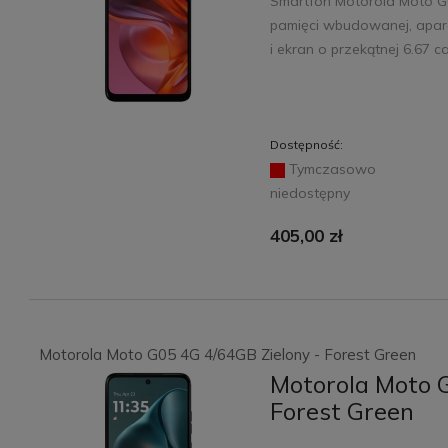
Smartfon Motorola Moto G
pamięci wbudowanej, apara
i ekran o przekątnej 6.67 ca
Dostępność:
Tymczasowo
niedostępny
405,00 zł
Motorola Moto G05 4G 4/64GB Zielony - Forest Green
Motorola Moto 
Forest Green