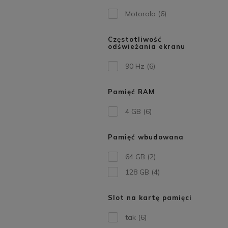
Motorola
(6)
Częstotliwość
odświeżania ekranu
90 Hz
(6)
Pamięć RAM
4 GB
(6)
Pamięć wbudowana
64 GB
(2)
128 GB
(4)
Slot na kartę pamięci
tak
(6)