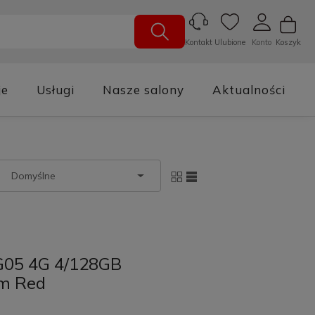
Ulubione
Konto
Koszyk
Kontakt
je
Usługi
Nasze salony
Aktualności
G05 4G 4/128GB
um Red