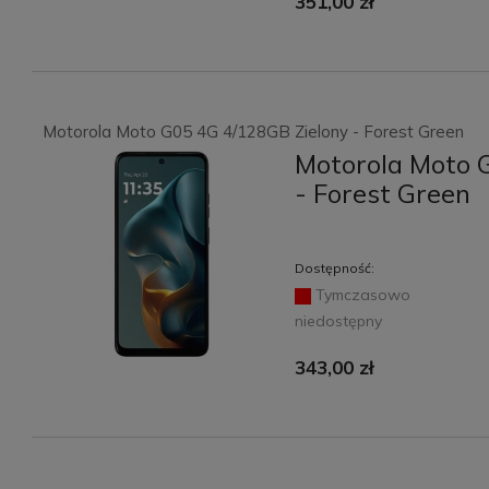
351,00 zł
Motorola Moto G05 4G 4/128GB Zielony - Forest Green
Motorola Moto 
- Forest Green
Dostępność:
Tymczasowo
niedostępny
343,00 zł