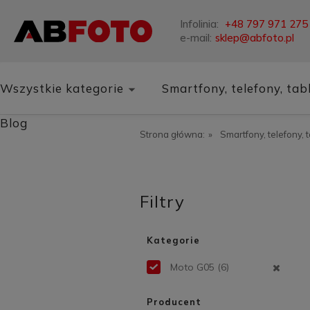
Infolinia:
+48 797 971 275
e-mail:
sklep@abfoto.pl
Wszystkie kategorie
Smartfony, telefony, tab
Blog
Strona główna:
»
Smartfony, telefony, 
Filtry
Kategorie
Moto G05
(6)
Producent