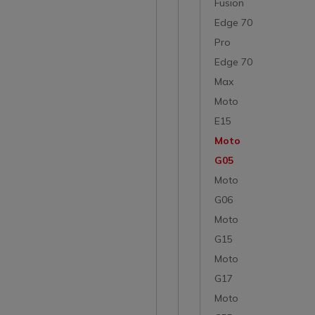
Fusion
Edge 70
Pro
Edge 70
Max
Moto
E15
Moto
G05
Moto
G06
Moto
G15
Moto
G17
Moto