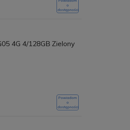
Powiadom
o
dostępności
G05 4G 4/128GB Zielony
Powiadom
o
dostępności