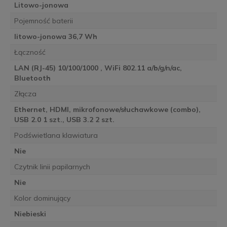
Litowo-jonowa
Pojemność baterii
litowo-jonowa 36,7 Wh
Łączność
LAN (RJ-45) 10/100/1000 , WiFi 802.11 a/b/g/n/ac,
Bluetooth
Złącza
Ethernet, HDMI, mikrofonowe/słuchawkowe (combo),
USB 2.0 1 szt., USB 3.2 2 szt.
Podświetlana klawiatura
Nie
Czytnik linii papilarnych
Nie
Kolor dominujący
Niebieski