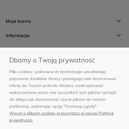
Moje konto
Informacje
Płatności i dostawa
Dbamy o Twoją prywatność
AB Foto
Pliki cookies i pokrewne im technologie umożliwiają
poprawne działanie strony i pomagają nam dostosować
ofertę do Twoich potrzeb. Możesz zaakceptować
wykorzystanie przez nas wszystkich tych plików i przejść
sklep@abfoto.pl
do sklepu lub dostosować użycie plików do swoich
preferencji, wybierając opcję "Dostosuj zgody".
+48 797 971 275
Więcej o plikach cookies przeczytasz w naszej Polityce
prywatności.