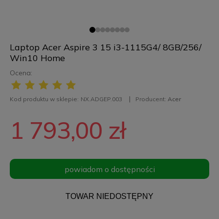
Laptop Acer Aspire 3 15 i3-1115G4/ 8GB/256/
Win10 Home
Ocena:
Kod produktu w sklepie:
NX.ADGEP.003
Producent:
Acer
1 793,00 zł
powiadom o dostępności
TOWAR NIEDOSTĘPNY