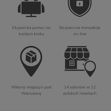
Ekspercka pomoc na
Bezpieczne transakcje
każdym kroku
on-line
Własny magazyn pod
14 salonów w 12
Warszawą
polskich miastach