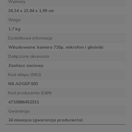
Wymiary
36,34 x 23,84 x 1,99 cm
Waga
1,7 kg
Dodatkowe informacje
Wbudowane: kamera 720p, mikrofon i głośniki
Dołączone akcesoria
Zasilacz sieciowy
Kod sklepu (SKU)
NX.ADGEP.003
Kod producenta (EAN)
4710886452331
Gwarancja
24 miesiące (gwarancja producenta)