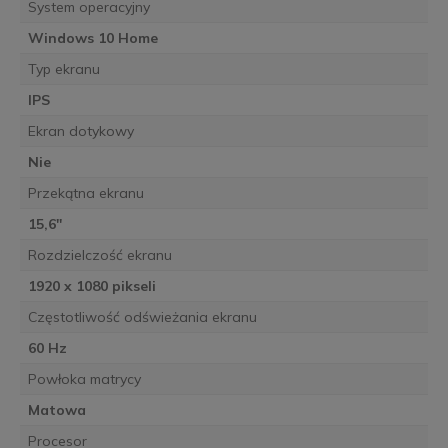
System operacyjny
Windows 10 Home
Typ ekranu
IPS
Ekran dotykowy
Nie
Przekątna ekranu
15,6''
Rozdzielczość ekranu
1920 x 1080 pikseli
Częstotliwość odświeżania ekranu
60 Hz
Powłoka matrycy
Matowa
Procesor