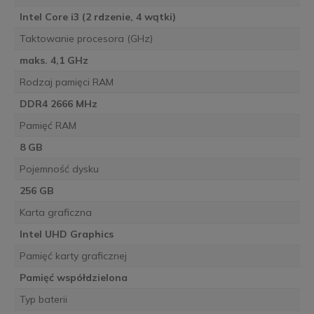
Intel Core i3 (2 rdzenie, 4 wątki)
Taktowanie procesora (GHz)
maks. 4,1 GHz
Rodzaj pamięci RAM
DDR4 2666 MHz
Pamięć RAM
8 GB
Pojemność dysku
256 GB
Karta graficzna
Intel UHD Graphics
Pamięć karty graficznej
Pamięć współdzielona
Typ baterii