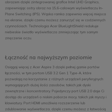
obrazem dzięki zintegrowanej grafice Intel UHD Graphics,
zapewniając ostry obraz na 15,6-calowym wyświetlaczu In-
Plane Switching (IPS). Wąska ramka zapewnia więcej miejsca
na ekranie, dzięki czemu możesz zanurzyć się w codziennych
czynnościach. Technologia Acer BlueLightShield redukuje
niebieskie światło wyświetlacza zmniejszając tym samym
zmęczenie oczu.
Łączność na najwyższym poziomie
Osiągaj więcej z Acer Aspire 3 dzięki pełnej gamie portów
łączności, w tym portom USB 3.2 Gen 1 Type-A, które
pozwalają na korzystanie z różnych urządzeń peryferyjnych
wymagających dużej ilości zasobów, takich jak dyski
zewnętrzne i koncentratory. Pojedynczy port USB 2.0 daje Ci
dostęp do urządzeń o niskim poborze mocy, takich jak myszy i
klawiatury. Port HDMI umożliwia rozszerzenie lub
zdublowanie wyświetlacza, dzięki czemu możesz z łatwością