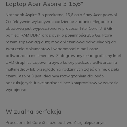
Laptop Acer Aspire 3 15,6"
Notebook Aspire 3 o przekątnej 15,6 cala firmy Acer pozwoli
Ci efektywnie wykonywać codzienne zadania. Elegancka
obudowa jest wyposażona w procesor Intel Core i3, 8 GB
pamięci RAM DDR4 oraz dysk o pojemności 256 GB, które
razem zapewniają dużą moc obliczeniową odpowiednią do
tworzenia dokumentów i wiadomości e-mail oraz
odtwarzania multimediów. Zintegrowany układ graficzny Intel
UHD Graphics zapewnia żywe kolory podczas odtwarzania
multimediów lub przeglądania rodzinnych zdjęć online, dzięki
czemu Aspire 3 jest idealnym rozwiązaniem dla osób
poszukujących funkcjonalności bez kompromisów w zakresie
wydajności.
Wizualna perfekcja
Procesor Intel Core i3 może pochwalić się ulepszonym