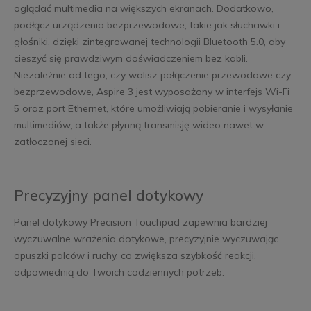
oglądać multimedia na większych ekranach. Dodatkowo,
podłącz urządzenia bezprzewodowe, takie jak słuchawki i
głośniki, dzięki zintegrowanej technologii Bluetooth 5.0, aby
cieszyć się prawdziwym doświadczeniem bez kabli.
Niezależnie od tego, czy wolisz połączenie przewodowe czy
bezprzewodowe, Aspire 3 jest wyposażony w interfejs Wi-Fi
5 oraz port Ethernet, które umożliwiają pobieranie i wysyłanie
multimediów, a także płynną transmisję wideo nawet w
zatłoczonej sieci.
Precyzyjny panel dotykowy
Panel dotykowy Precision Touchpad zapewnia bardziej
wyczuwalne wrażenia dotykowe, precyzyjnie wyczuwając
opuszki palców i ruchy, co zwiększa szybkość reakcji,
odpowiednią do Twoich codziennych potrzeb.