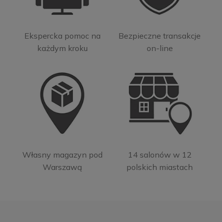
Ekspercka pomoc na
Bezpieczne transakcje
każdym kroku
on-line
Własny magazyn pod
14 salonów w 12
Warszawą
polskich miastach