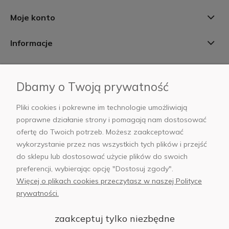
Moje konto
Informacje
Płatności i dostawa
Dbamy o Twoją prywatność
AB Foto
Pliki cookies i pokrewne im technologie umożliwiają
poprawne działanie strony i pomagają nam dostosować
ofertę do Twoich potrzeb. Możesz zaakceptować
wykorzystanie przez nas wszystkich tych plików i przejść
sklep@abfoto.pl
do sklepu lub dostosować użycie plików do swoich
preferencji, wybierając opcję "Dostosuj zgody".
+48 797 971 275
Więcej o plikach cookies przeczytasz w naszej Polityce
prywatności.
zaakceptuj tylko niezbędne