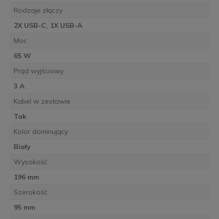
Rodzaje złączy
2X USB-C, 1X USB-A
Moc
65 W
Prąd wyjściowy
3 A
Kabel w zestawie
Tak
Kolor dominujący
Biały
Wysokość
196 mm
Szerokość
95 mm