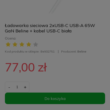
Ładowarka sieciowa 2xUSB-C USB-A 65W
GaN Beline + kabel USB-C biała
Ocena:
Kod produktu w sklepie:
Beli02751
Producent:
Beline
77,00 zł
-
+
Do koszyka