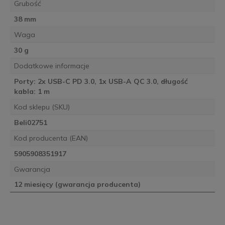
Grubość
38 mm
Waga
30 g
Dodatkowe informacje
Porty: 2x USB-C PD 3.0, 1x USB-A QC 3.0, długość
kabla: 1 m
Kod sklepu (SKU)
Beli02751
Kod producenta (EAN)
5905908351917
Gwarancja
12 miesięcy (gwarancja producenta)