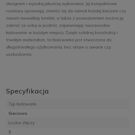
designem i wysoką jakością wykonania. Jej kompaktowe
rozmiary sprawiają, zmieści się do niemal każdej kieszeni czy
nawet niewielkiej torebki, a także z powodzeniem można ją
zabrać ze sobą w podróż, zapewniając niezawodne
ładowanie w każdym miejscu. Dzięki solidnej konstrukcji i
trwałym materiałom, ta ładowarka jest stworzona do
długotrwałego użytkowania, bez obaw o awarie czy
uszkodzenia.
Specyfikacja
Typ ładowarki
Sieciowa
Liczba złączy
3