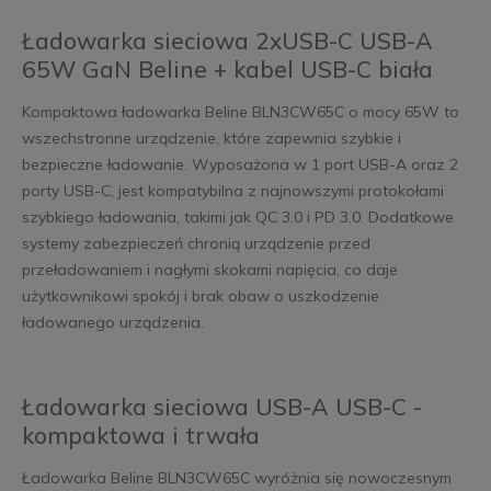
Ładowarka sieciowa 2xUSB-C USB-A
65W GaN Beline + kabel USB-C biała
Kompaktowa ładowarka Beline BLN3CW65C o mocy 65W to
wszechstronne urządzenie, które zapewnia szybkie i
bezpieczne ładowanie. Wyposażona w 1 port USB-A oraz 2
porty USB-C, jest kompatybilna z najnowszymi protokołami
szybkiego ładowania, takimi jak QC 3.0 i PD 3.0. Dodatkowe
systemy zabezpieczeń chronią urządzenie przed
przeładowaniem i nagłymi skokami napięcia, co daje
użytkownikowi spokój i brak obaw o uszkodzenie
ładowanego urządzenia.
Ładowarka sieciowa USB-A USB-C -
kompaktowa i trwała
Ładowarka Beline BLN3CW65C wyróżnia się nowoczesnym