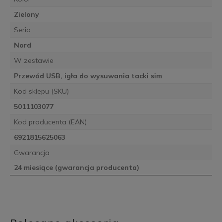
Zielony
Seria
Nord
W zestawie
Przewód USB, igła do wysuwania tacki sim
Kod sklepu (SKU)
5011103077
Kod producenta (EAN)
6921815625063
Gwarancja
24 miesiące (gwarancja producenta)