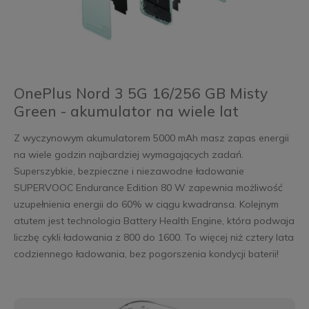
OnePlus Nord 3 5G 16/256 GB Misty
Green - akumulator na wiele lat
Z wyczynowym akumulatorem 5000 mAh masz zapas energii
na wiele godzin najbardziej wymagających zadań.
Superszybkie, bezpieczne i niezawodne ładowanie
SUPERVOOC Endurance Edition 80 W zapewnia możliwość
uzupełnienia energii do 60% w ciągu kwadransa. Kolejnym
atutem jest technologia Battery Health Engine, która podwaja
liczbę cykli ładowania z 800 do 1600. To więcej niż cztery lata
codziennego ładowania, bez pogorszenia kondycji baterii!