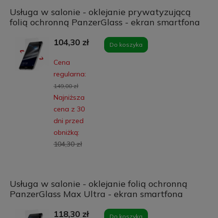
Usługa w salonie - oklejanie prywatyzującą
folią ochronną PanzerGlass - ekran smartfona
104,30 zł
Do koszyka
Cena
regularna:
149,00 zł
Najniższa
cena z 30
dni przed
obniżką:
104,30 zł
Usługa w salonie - oklejanie folią ochronną
PanzerGlass Max Ultra - ekran smartfona
118,30 zł
Do koszyka