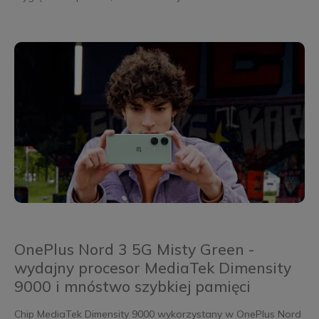
OnePlus Nord 3 5G Misty Green -
wydajny procesor MediaTek Dimensity
9000 i mnóstwo szybkiej pamięci
Chip MediaTek Dimensity 9000 wykorzystany w OnePlus Nord