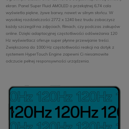
ekran. Panel Super Fluid AMOLED o przekątnej 6,74 cala
wyświetla piękne, żywe barwy, nawet w silnym słońcu. W
wysokiej rozdzielczości 2772 x 1240 bez trudu zobaczysz
każdy szczegół na zdjęciach, filmach, czy podczas zakupów
online. Dzięki adaptacyjnej częstotliwości odświeżania 120
Hz wyświetlacz oferuje super płynne przewijanie treści.
Zwiększona do 1000 Hz częstotliwości reakcji na dotyk z
systemem HyperTouch Engine zapewni Ci niesamowite
odczucie pełnej responsywności urządzenia.