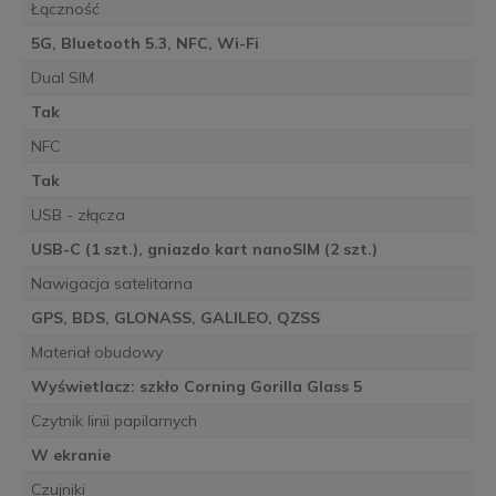
Łączność
5G, Bluetooth 5.3, NFC, Wi-Fi
Dual SIM
Tak
NFC
Tak
USB - złącza
USB-C (1 szt.), gniazdo kart nanoSIM (2 szt.)
Nawigacja satelitarna
GPS, BDS, GLONASS, GALILEO, QZSS
Materiał obudowy
Wyświetlacz: szkło Corning Gorilla Glass 5
Czytnik linii papilarnych
W ekranie
Czujniki