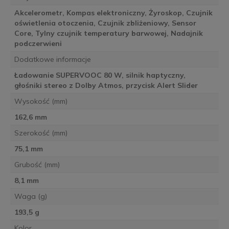
Akcelerometr, Kompas elektroniczny, Żyroskop, Czujnik
oświetlenia otoczenia, Czujnik zbliżeniowy, Sensor
Core, Tylny czujnik temperatury barwowej, Nadajnik
podczerwieni
Dodatkowe informacje
Ładowanie SUPERVOOC 80 W, silnik haptyczny,
głośniki stereo z Dolby Atmos, przycisk Alert Slider
Wysokość (mm)
162,6 mm
Szerokość (mm)
75,1 mm
Grubość (mm)
8,1 mm
Waga (g)
193,5 g
Kolor