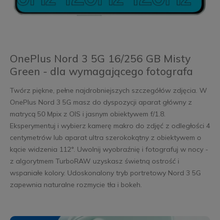
OnePlus Nord 3 5G 16/256 GB Misty
Green - dla wymagającego fotografa
Twórz piękne, pełne najdrobniejszych szczegółów zdjęcia. W
OnePlus Nord 3 5G masz do dyspozycji aparat główny z
matrycą 50 Mpix z OIS i jasnym obiektywem f/1.8.
Eksperymentuj i wybierz kamerę makro do zdjęć z odległości 4
centymetrów lub aparat ultra szerokokątny z obiektywem o
kącie widzenia 112°. Uwolnij wyobraźnię i fotografuj w nocy -
z algorytmem TurboRAW uzyskasz świetną ostrość i
wspaniałe kolory. Udoskonalony tryb portretowy Nord 3 5G
zapewnia naturalne rozmycie tła i bokeh.