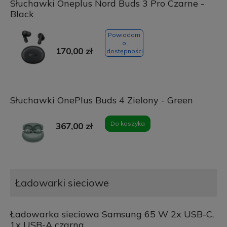
Słuchawki Oneplus Nord Buds 3 Pro Czarne -
Black
Powiadom
o
170,00 zł
dostępności
Słuchawki OnePlus Buds 4 Zielony - Green
Do koszyka
367,00 zł
Ładowarki sieciowe
Ładowarka sieciowa Samsung 65 W 2x USB-C,
1x USB-A czarna