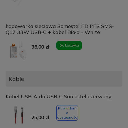
Ładowarka sieciowa Somostel PD PPS SMS-
Q17 33W USB-C + kabel Biała - White
Do koszyka
36,00 zł
Kable
Kabel USB-A-do USB-C Somostel czerwony
Powiadom
o
25,00 zł
dostępności