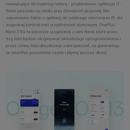
nawiązujące do inspiracji naturą - przykładowo, aplikacja O-
Relax pozwala na relaks przy dźwiękach przyrody. Nie
zapomniano także o aplikacji do zdalnego sterowania IR, dla
wygodnej kontroli nad urządzeniami domowymi. OnePlus
Nord 3 5G to pierwsze urządzenie z serii Nord, które przez
trzy lata będzie otrzymywać aktualizacje oprogramowania i
przez cztery lata aktualizacje zabezpieczeń, co gwarantuje,
że smartfon pozostanie szybki i płynny jeszcze dłużej.