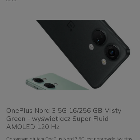
OnePlus Nord 3 5G 16/256 GB Misty
Green - wyświetlacz Super Fluid
AMOLED 120 Hz
Ogromnym atutem OnePlus Nord 3 5G jest naprawdę świetny