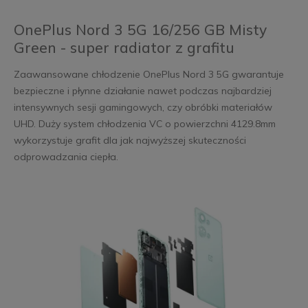
OnePlus Nord 3 5G 16/256 GB Misty
Green - super radiator z grafitu
Zaawansowane chłodzenie OnePlus Nord 3 5G gwarantuje
bezpieczne i płynne działanie nawet podczas najbardziej
intensywnych sesji gamingowych, czy obróbki materiałów
UHD. Duży system chłodzenia VC o powierzchni 4129.8mm
wykorzystuje grafit dla jak najwyższej skuteczności
odprowadzania ciepła.