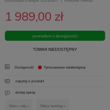
Kod produktu w sklepie:
5011103077
Producent:
OnePlus
1 989,00 zł
powiadom o dostępności
TOWAR NIEDOSTĘPNY
Dostępność:
Tymczasowo niedostępny
zapytaj o produkt
dodaj opinię
Oblicz ratę »
Oblicz leasing »