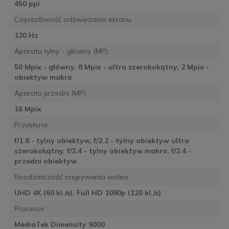
450 ppi
Częstotliwość odświeżania ekranu
120 Hz
Aparatu tylny - główny (MP)
50 Mpix - główny, 8 Mpix - ultra szerokokątny, 2 Mpix -
obiektyw makro
Aparatu przedni (MP)
16 Mpix
Przysłona
f/1.8 - tylny obiektyw, f/2.2 - tylny obiektyw ultra
szerokokątny, f/2.4 - tylny obiektyw makro, f/2.4 -
przedni obiektyw
Rozdzielczość nagrywania wideo
UHD 4K (60 kl./s), Full HD 1080p (120 kl./s)
Procesor
MediaTek Dimensity 9000