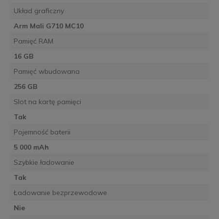
Układ graficzny
Arm Mali G710 MC10
Pamięć RAM
16 GB
Pamięć wbudowana
256 GB
Slot na kartę pamięci
Tak
Pojemność baterii
5 000 mAh
Szybkie ładowanie
Tak
Ładowanie bezprzewodowe
Nie