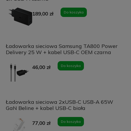
Do koszyka
189,00 zł
Ładowarka sieciowa Samsung TA800 Power
Delivery 25 W + kabel USB-C OEM czarna
Do koszyka
46,00 zł
Ładowarka sieciowa 2xUSB-C USB-A 65W
GaN Beline + kabel USB-C biała
Do koszyka
77,00 zł