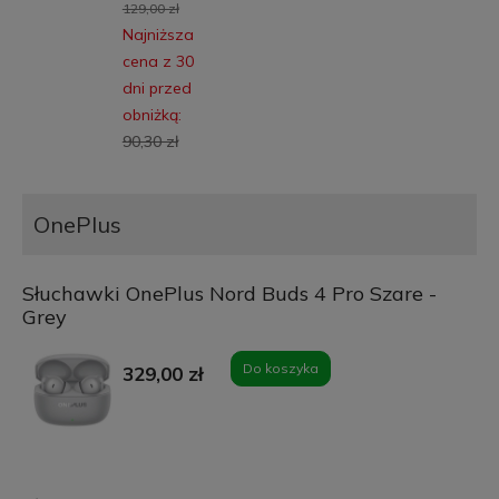
129,00 zł
Najniższa
cena z 30
dni przed
obniżką:
90,30 zł
OnePlus
Słuchawki OnePlus Nord Buds 4 Pro Szare -
Grey
Do koszyka
329,00 zł