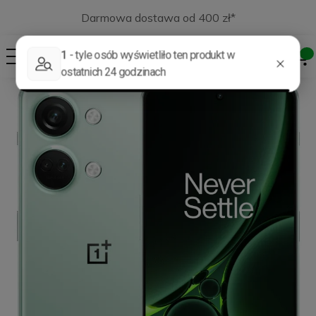
Darmowa dostawa od 400 zł*