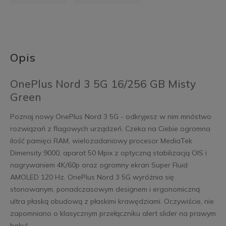
Opis
OnePlus Nord 3 5G 16/256 GB Misty
Green
Poznaj nowy OnePlus Nord 3 5G - odkryjesz w nim mnóstwo
rozwiązań z flagowych urządzeń. Czeka na Ciebie ogromna
ilość pamięci RAM, wielozadaniowy procesor MediaTek
Dimensity 9000, aparat 50 Mpix z optyczną stabilizacją OIS i
nagrywaniem 4K/60p oraz ogromny ekran Super Fluid
AMOLED 120 Hz. OnePlus Nord 3 5G wyróżnia się
stonowanym, ponadczasowym designem i ergonomiczną
ultra płaską obudową z płaskimi krawędziami. Oczywiście, nie
zapomniano o klasycznym przełączniku alert slider na prawym
boku!