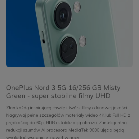
OnePlus Nord 3 5G 16/256 GB Misty
Green - super stabilne filmy UHD
Złap każdą inspirującą chwilę i twórz filmy o kinowej jakości.
Nagrywaj pełne szczegółów materiały wideo 4K lub Full HD z
prędkością do 60p, HDR i stabilizacją obrazu. Z inteligentną
redukcji szumów AI procesora MediaTek 9000 ujęcia będą
wyglądać wspaniale, nawet w nocy.