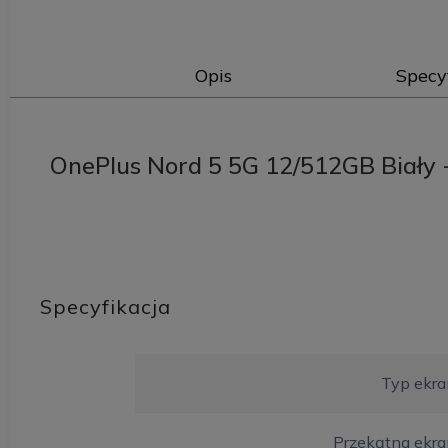
Opis
Specy
OnePlus Nord 5 5G 12/512GB Biały 
Specyfikacja
Typ ekra
Przekątna ekra