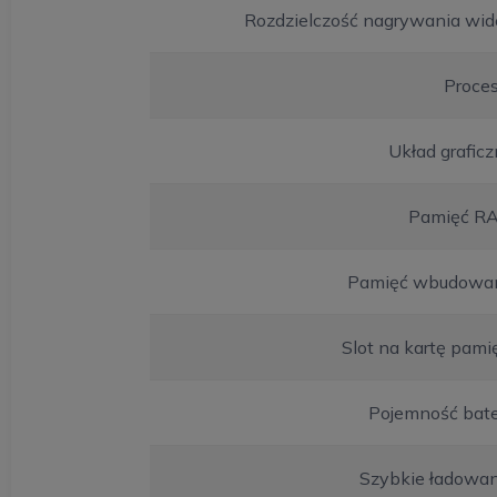
Rozdzielczość nagrywania wid
Proces
Układ grafic
Pamięć R
Pamięć wbudowa
Slot na kartę pami
Pojemność bate
Szybkie ładowan