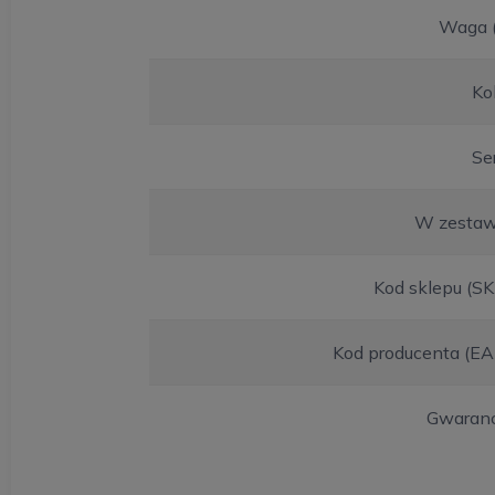
Waga (
Ko
Se
W zestaw
Kod sklepu (S
Kod producenta (EA
Gwaranc