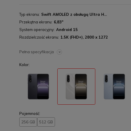
Typ ekranu
Swift AMOLED z obsługą Ultra H...
Przekątna ekranu
6,83"
System operacyjny
Android 15
Rozdzielczość ekranu
1.5K (FHD+), 2800 x 1272
Pełna specyfikacja
Kolor:
Pojemność:
256 GB
512 GB