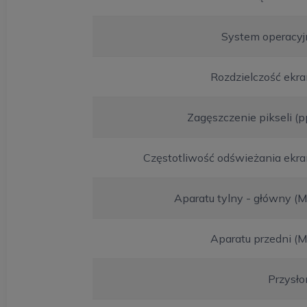
System operacyj
Rozdzielczość ekr
Zagęszczenie pikseli (p
Częstotliwość odświeżania ekr
Aparatu tylny - główny (
Aparatu przedni (
Przysło