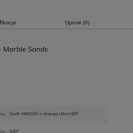
fikacja
Opinie (0)
- Marble Sands
nu
Swift AMOLED z obsługą Ultra HDR
nu
6,83"