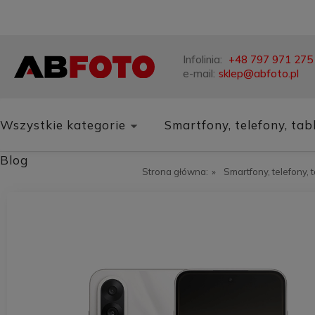
Infolinia:
+48 797 971 275
e-mail:
sklep@abfoto.pl
Wszystkie kategorie
Smartfony, telefony, tab
Blog
Strona główna:
»
Smartfony, telefony, 