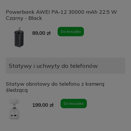
Powerbank AWEI PA-12 30000 mAh 22.5 W
Czarny - Black
Do koszyka
89,00 zł
Statywy i uchwyty do telefonów
Statyw obrotowy do telefonu z kamerą
śledzącą
Do koszyka
199,00 zł