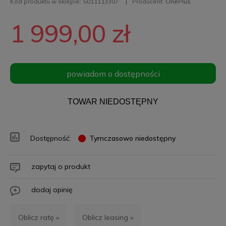
Kod produktu w sklepie:
5011113307
Producent:
OnePlus
1 999,00 zł
powiadom o dostępności
TOWAR NIEDOSTĘPNY
Dostępność:
Tymczasowo niedostępny
zapytaj o produkt
dodaj opinię
Oblicz ratę »
Oblicz leasing »