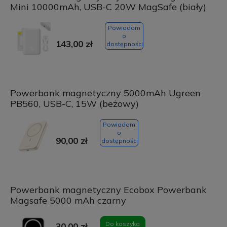
Mini 10000mAh, USB-C 20W MagSafe (biały)
Powiadom
o
143,00 zł
dostępności
Powerbank magnetyczny 5000mAh Ugreen
PB560, USB-C, 15W (beżowy)
Powiadom
o
90,00 zł
dostępności
Powerbank magnetyczny Ecobox Powerbank
Magsafe 5000 mAh czarny
Do koszyka
30,00 zł