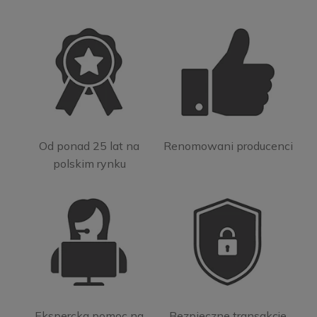
Od ponad 25 lat na
Renomowani producenci
polskim rynku
Ekspercka pomoc na
Bezpieczne transakcje