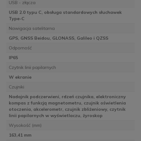
USB - złącza
USB 2.0 typu C, obsługa standardowych słuchawek
Type-C
Nawigacja satelitarna
GPS, GNSS Beidou, GLONASS, Galileo i QZSS
Odporność
IP65
Czytnik linii papilarnych
W ekranie
Czujniki
Nadajnik podczerwieni, rdzeń czujnika, elektroniczny
kompas z funkcją magnetometru, czujnik oświetlenia
otoczenia, akcelerometr, czujnik zbliżeniowy, czytnik
linii papilarnych w wyświetlaczu, żyroskop
Wysokość (mm)
163,41 mm