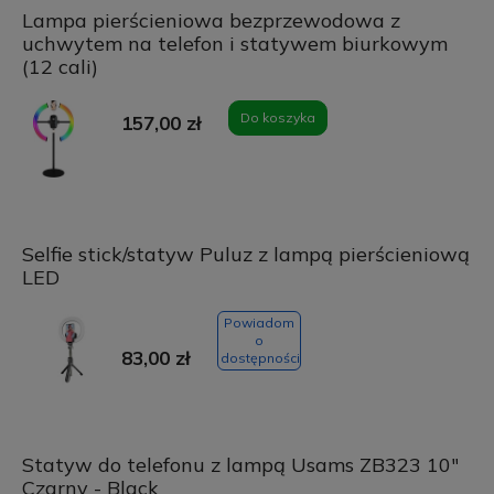
Lampa pierścieniowa bezprzewodowa z
uchwytem na telefon i statywem biurkowym
(12 cali)
Do koszyka
157,00 zł
Selfie stick/statyw Puluz z lampą pierścieniową
LED
Powiadom
o
83,00 zł
dostępności
Statyw do telefonu z lampą Usams ZB323 10"
Czarny - Black