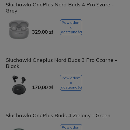
Słuchawki OnePlus Nord Buds 4 Pro Szare -
Grey
Powiadom
o
329,00 zł
dostępności
Słuchawki Oneplus Nord Buds 3 Pro Czarne -
Black
Powiadom
o
170,00 zł
dostępności
Słuchawki OnePlus Buds 4 Zielony - Green
Powiadom