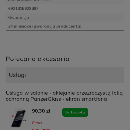
6921815629887
Gwarancja
24 miesiące (gwarancja producenta)
Polecane akcesoria
Usługi
Usługa w salonie - oklejanie przezroczystą folią
ochronną PanzerGlass - ekran smartfona
90,30 zł
Do koszyka
Cena
regularna: