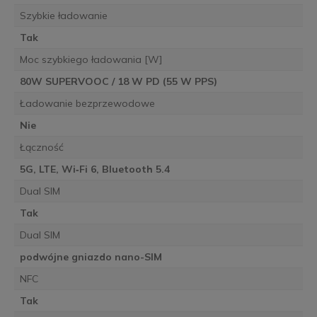
Szybkie ładowanie
Tak
Moc szybkiego ładowania [W]
80W SUPERVOOC / 18 W PD (55 W PPS)
Ładowanie bezprzewodowe
Nie
Łączność
5G, LTE, Wi‑Fi 6, Bluetooth 5.4
Dual SIM
Tak
Dual SIM
podwójne gniazdo nano-SIM
NFC
Tak