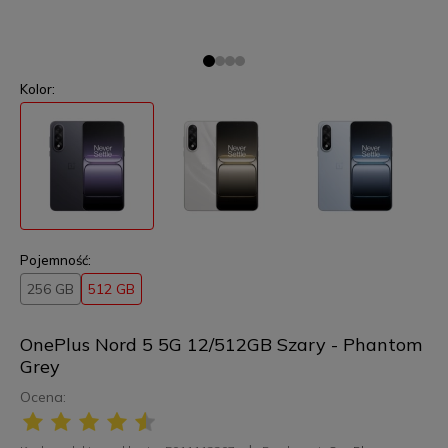
Kolor:
Pojemność:
256 GB
512 GB
OnePlus Nord 5 5G 12/512GB Szary - Phantom
Grey
Ocena: