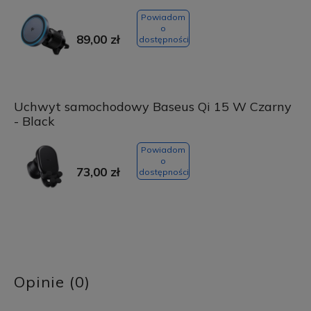
Powiadom
o
89,00 zł
dostępności
Uchwyt samochodowy Baseus Qi 15 W Czarny
- Black
Powiadom
o
73,00 zł
dostępności
Opinie (0)