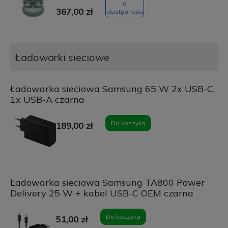
o
367,00 zł
dostępności
Ładowarki sieciowe
Ładowarka sieciowa Samsung 65 W 2x USB-C,
1x USB-A czarna
Do koszyka
189,00 zł
Ładowarka sieciowa Samsung TA800 Power
Delivery 25 W + kabel USB-C OEM czarna
Do koszyka
51,00 zł