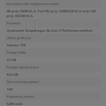
Rozdzielczość nagrywania wideo
4K przy 30/60 kl./s, Full HD przy 30/60/120 kl./s oraz HD
przy 30/240 kl./s.
Procesor
Qualcomm Snapdragon 8s Gen 3 Platforma mobilna
Układ graficzny
Adreno 735
Pamięć RAM
12 GB
Pamięć wbudowana
512 GB
Slot na kartę pamięci
Tak
Pojemność baterii
5200 mAh