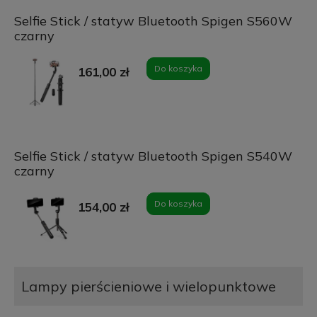
Selfie Stick / statyw Bluetooth Spigen S560W
czarny
Do koszyka
161,00 zł
Selfie Stick / statyw Bluetooth Spigen S540W
czarny
Do koszyka
154,00 zł
Lampy pierścieniowe i wielopunktowe