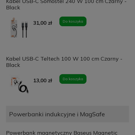
Kabel USB-C Somostel 240 W 100 cm Czarny -
Black
Do koszyka
31,00 zł
Kabel USB-C Teltech 100 W 100 cm Czarny -
Black
Do koszyka
13,00 zł
Powerbanki indukcyjne i MagSafe
Powerbank magnetyczny Baseus Magnetic