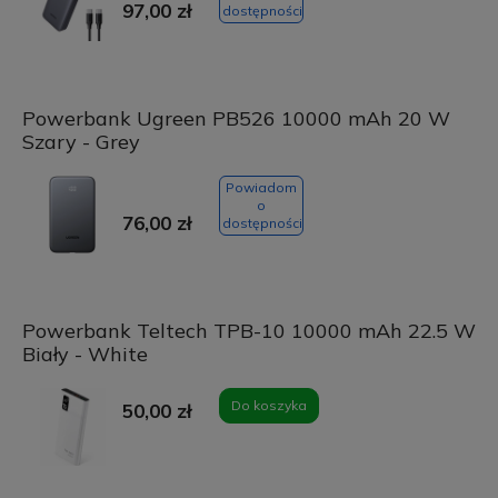
97,00 zł
dostępności
Powerbank Ugreen PB526 10000 mAh 20 W
Szary - Grey
Powiadom
o
76,00 zł
dostępności
Powerbank Teltech TPB-10 10000 mAh 22.5 W
Biały - White
Do koszyka
50,00 zł