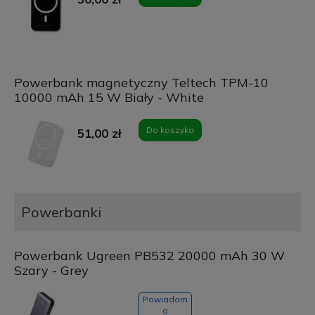
Powerbank magnetyczny Teltech TPM-10
10000 mAh 15 W Biały - White
Do koszyka
51,00 zł
Powerbanki
Powerbank Ugreen PB532 20000 mAh 30 W
Szary - Grey
Powiadom
o