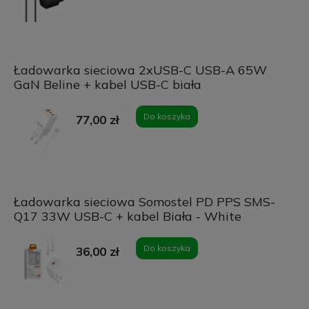
Ładowarka sieciowa 2xUSB-C USB-A 65W
GaN Beline + kabel USB-C biała
Do koszyka
77,00 zł
Ładowarka sieciowa Somostel PD PPS SMS-
Q17 33W USB-C + kabel Biała - White
Do koszyka
36,00 zł