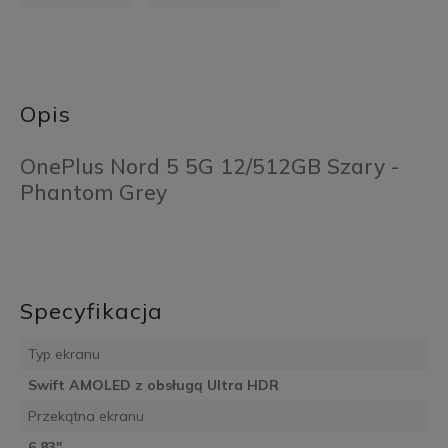
Opis
OnePlus Nord 5 5G 12/512GB Szary -
Phantom Grey
Specyfikacja
Typ ekranu
Swift AMOLED z obsługą Ultra HDR
Przekątna ekranu
6,83"