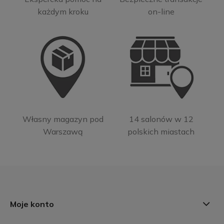
każdym kroku
on-line
Własny magazyn pod
14 salonów w 12
Warszawą
polskich miastach
Moje konto