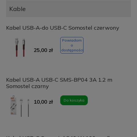
Kable
Kabel USB-A-do USB-C Somostel czerwony
Powiadom
o
25,00 zł
dostępności
Kabel USB-A USB-C SMS-BP04 3A 1.2 m
Somostel czarny
Do koszyka
10,00 zł