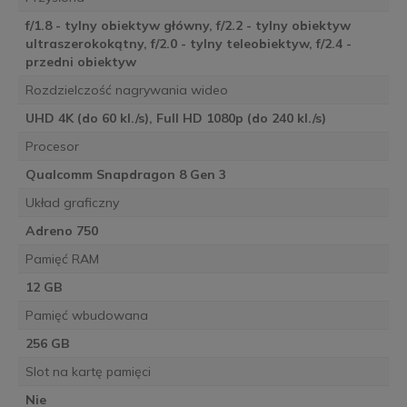
f/1.8 - tylny obiektyw główny, f/2.2 - tylny obiektyw
ultraszerokokątny, f/2.0 - tylny teleobiektyw, f/2.4 -
przedni obiektyw
Rozdzielczość nagrywania wideo
UHD 4K (do 60 kl./s), Full HD 1080p (do 240 kl./s)
Procesor
Qualcomm Snapdragon 8 Gen 3
Układ graficzny
Adreno 750
Pamięć RAM
12 GB
Pamięć wbudowana
256 GB
Slot na kartę pamięci
Nie