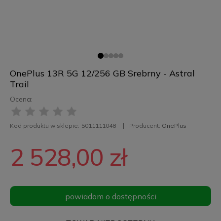
OnePlus 13R 5G 12/256 GB Srebrny - Astral
Trail
Ocena:
Kod produktu w sklepie:
5011111048
Producent:
OnePlus
2 528,00 zł
powiadom o dostępności