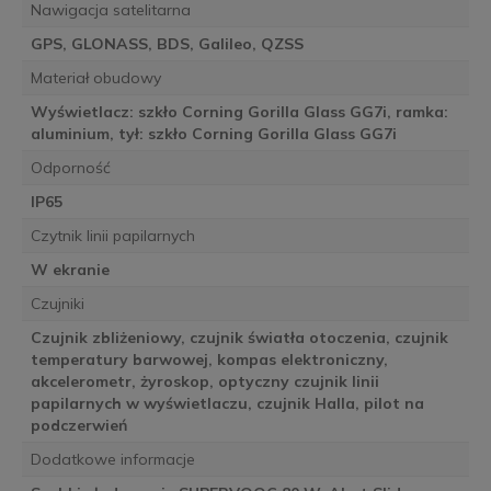
Nawigacja satelitarna
GPS, GLONASS, BDS, Galileo, QZSS
Materiał obudowy
Wyświetlacz: szkło Corning Gorilla Glass GG7i, ramka:
aluminium, tył: szkło Corning Gorilla Glass GG7i
Odporność
IP65
Czytnik linii papilarnych
W ekranie
Czujniki
Czujnik zbliżeniowy, czujnik światła otoczenia, czujnik
temperatury barwowej, kompas elektroniczny,
akcelerometr, żyroskop, optyczny czujnik linii
papilarnych w wyświetlaczu, czujnik Halla, pilot na
podczerwień
Dodatkowe informacje