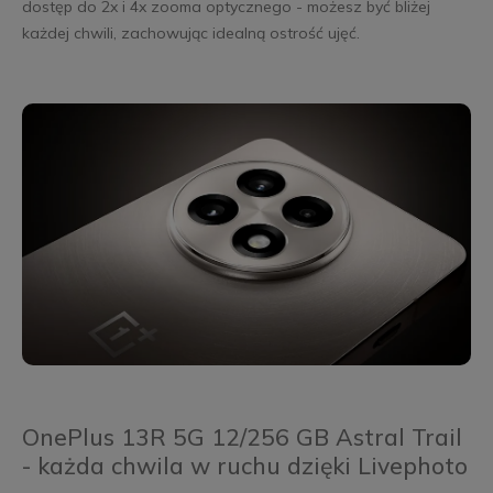
dostęp do 2x i 4x zooma optycznego - możesz być bliżej
każdej chwili, zachowując idealną ostrość ujęć.
OnePlus 13R 5G 12/256 GB Astral Trail
- każda chwila w ruchu dzięki Livephoto