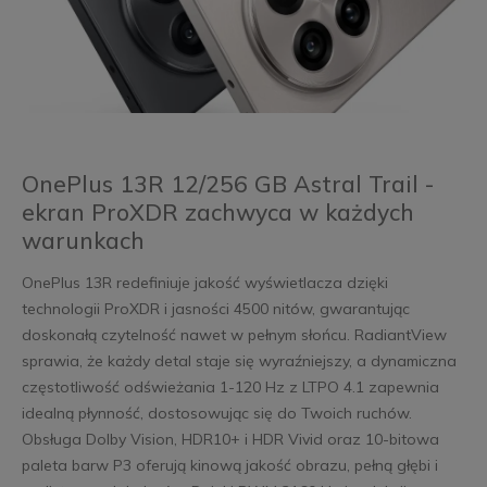
OnePlus 13R 12/256 GB Astral Trail -
ekran ProXDR zachwyca w każdych
warunkach
OnePlus 13R redefiniuje jakość wyświetlacza dzięki
technologii ProXDR i jasności 4500 nitów, gwarantując
doskonałą czytelność nawet w pełnym słońcu. RadiantView
sprawia, że każdy detal staje się wyraźniejszy, a dynamiczna
częstotliwość odświeżania 1-120 Hz z LTPO 4.1 zapewnia
idealną płynność, dostosowując się do Twoich ruchów.
Obsługa Dolby Vision, HDR10+ i HDR Vivid oraz 10-bitowa
paleta barw P3 oferują kinową jakość obrazu, pełną głębi i