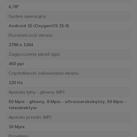
6,78"
System operacyjny
Android 15 (OxygenOS 15.0)
Rozdzielczość ekranu
2780 x 1264
Zagęszczenie pikseli (ppi)
450 ppi
Częstotliwość odświeżania ekranu
120 Hz
Aparatu tylny - główny (MP)
50 Mpix - główny, 8 Mpix - ultraszerokokątny, 50 Mpix -
teleobiektyw
Aparatu przedni (MP)
16 Mpix
Przysłona