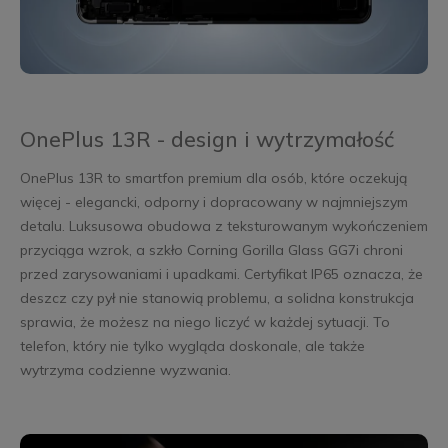
OnePlus 13R - design i wytrzymałość
OnePlus 13R to smartfon premium dla osób, które oczekują
więcej - elegancki, odporny i dopracowany w najmniejszym
detalu. Luksusowa obudowa z teksturowanym wykończeniem
przyciąga wzrok, a szkło Corning Gorilla Glass GG7i chroni
przed zarysowaniami i upadkami. Certyfikat IP65 oznacza, że
deszcz czy pył nie stanowią problemu, a solidna konstrukcja
sprawia, że możesz na niego liczyć w każdej sytuacji. To
telefon, który nie tylko wygląda doskonale, ale także
wytrzyma codzienne wyzwania.