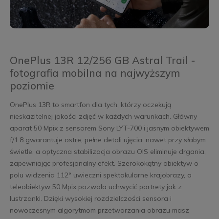
OnePlus 13R 12/256 GB Astral Trail -
fotografia mobilna na najwyższym
poziomie
OnePlus 13R to smartfon dla tych, którzy oczekują
nieskazitelnej jakości zdjęć w każdych warunkach. Główny
aparat 50 Mpix z sensorem Sony LYT-700 i jasnym obiektywem
f/1.8 gwarantuje ostre, pełne detali ujęcia, nawet przy słabym
świetle, a optyczna stabilizacja obrazu OIS eliminuje drgania,
zapewniając profesjonalny efekt. Szerokokątny obiektyw o
polu widzenia 112° uwieczni spektakularne krajobrazy, a
teleobiektyw 50 Mpix pozwala uchwycić portrety jak z
lustrzanki. Dzięki wysokiej rozdzielczości sensora i
nowoczesnym algorytmom przetwarzania obrazu masz