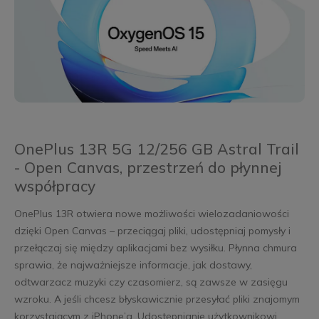
OnePlus 13R 5G 12/256 GB Astral Trail
- Open Canvas, przestrzeń do płynnej
współpracy
OnePlus 13R otwiera nowe możliwości wielozadaniowości
dzięki Open Canvas – przeciągaj pliki, udostępniaj pomysły i
przełączaj się między aplikacjami bez wysiłku. Płynna chmura
sprawia, że najważniejsze informacje, jak dostawy,
odtwarzacz muzyki czy czasomierz, są zawsze w zasięgu
wzroku. A jeśli chcesz błyskawicznie przesyłać pliki znajomym
korzystającym z iPhone’a, Udostępnianie użytkownikowi