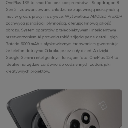
OnePlus 13R to smartfon bez kompromisów - Snapdragon 8
Gen 3 i zaawansowane chłodzenie zapewniają maksymalną
moc w grach, pracy i rozrywce. Wyświetlacz AMOLED ProXDR
zachwyca jasnością i płynnością, oferując kinową jakość
obrazu. System aparatów z teleobiektywem i inteligentnym
przetwarzaniem AI pozwala robić zdjęcia pełne detali i głębi.
Bateria 6000 mAh z błyskawicznym ładowaniem gwarantuje,
że telefon dotrzyma Ci kroku przez cały dzień. A dzięki
Google Gemini i inteligentnym funkcjom foto, OnePlus 13R to
idealne narzędzie zarówno do codziennych zadań, jak i
kreatywnych projektów.