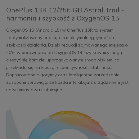
OnePlus 13R 12/256 GB Astral Trail -
harmonia i szybkość z OxygenOS 15
OxygenOS 15 (Android 15) w OnePlus 13R to system
zoptymalizowany pod kątem maksymalnej płynności i
szybkości działania. Dzięki redukcji zajmowanego miejsca o
20% w porównaniu do OxygenOS 14, użytkownicy mogą
cieszyć się bardziej uporządkowanym środowiskiem, co
przekłada się na lepszą responsywność i stabilność.
Dopracowane algorytmy oraz inteligentne zarządzanie
zasobami sprawiają, że każda interakcja z urządzeniem jest
natychmiastowa i intuicyjna.