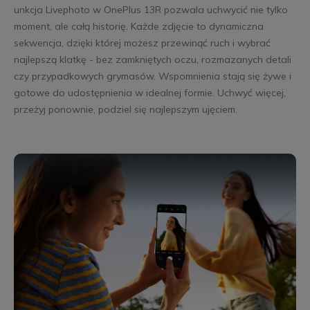
unkcja Livephoto w OnePlus 13R pozwala uchwycić nie tylko
moment, ale całą historię. Każde zdjęcie to dynamiczna
sekwencja, dzięki której możesz przewinąć ruch i wybrać
najlepszą klatkę - bez zamkniętych oczu, rozmazanych detali
czy przypadkowych grymasów. Wspomnienia stają się żywe i
gotowe do udostępnienia w idealnej formie. Uchwyć więcej,
przeżyj ponownie, podziel się najlepszym ujęciem.