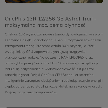
OnePlus 13R 12/256 GB Astral Trail -
maksymalna moc, pełna płynność
OnePlus 13R wyznacza nowe standardy wydajności w swoim
segmencie dzięki Snapdragon 8 Gen 3 i zoptymalizowanemu
zarządzaniu mocą. Procesor działa 30% szybciej, a 25%
wydajniejszy GPU zapewnia płynniejszą rozgrywkę i
błyskawiczne reakcje. Nowoczesny RAM LPDDR5X oraz
ultraszybka pamięć na dane UFS 4.0 sprawiają, że aplikacje
ładują się natychmiast, a wielozadaniowość jest jeszcze
bardziej płynna. Dzięki OnePlus CPU Scheduler smartfon
inteligentnie zarządza obciążeniem, redukując zużycie energii i
ciepło, co oznacza stabilną liczbę klatek na sekundę w grach.
Więcej mocy, zero kompromisów.