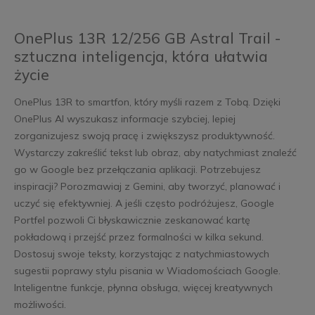
OnePlus 13R 12/256 GB Astral Trail -
sztuczna inteligencja, która ułatwia
życie
OnePlus 13R to smartfon, który myśli razem z Tobą. Dzięki
OnePlus AI wyszukasz informacje szybciej, lepiej
zorganizujesz swoją pracę i zwiększysz produktywność.
Wystarczy zakreślić tekst lub obraz, aby natychmiast znaleźć
go w Google bez przełączania aplikacji. Potrzebujesz
inspiracji? Porozmawiaj z Gemini, aby tworzyć, planować i
uczyć się efektywniej. A jeśli często podróżujesz, Google
Portfel pozwoli Ci błyskawicznie zeskanować kartę
pokładową i przejść przez formalności w kilka sekund.
Dostosuj swoje teksty, korzystając z natychmiastowych
sugestii poprawy stylu pisania w Wiadomościach Google.
Inteligentne funkcje, płynna obsługa, więcej kreatywnych
możliwości.