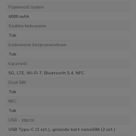
Pojemność baterii
6000 mAh
Szybkie ładowanie
Tak
Ładowanie bezprzewodowe
Tak
Łączność
5G, LTE, Wi-Fi 7, Bluetooth 5.4, NFC
Dual SIM
Tak
NFC
Tak
USB - złącza
USB Typu-C (1 szt.), gniazdo kart nanoSIM (2 szt.)