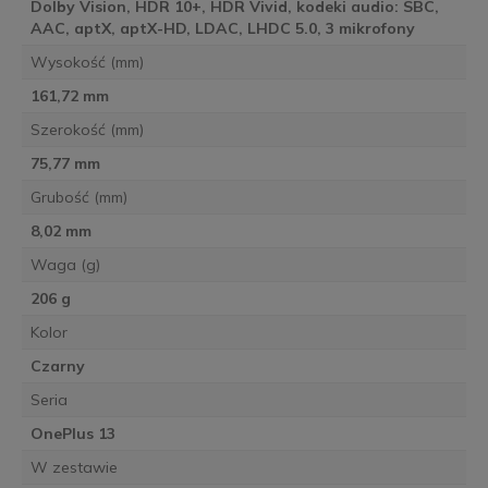
Dolby Vision, HDR 10+, HDR Vivid, kodeki audio: SBC,
AAC, aptX, aptX-HD, LDAC, LHDC 5.0, 3 mikrofony
Wysokość (mm)
161,72 mm
Szerokość (mm)
75,77 mm
Grubość (mm)
8,02 mm
Waga (g)
206 g
Kolor
Czarny
Seria
OnePlus 13
W zestawie