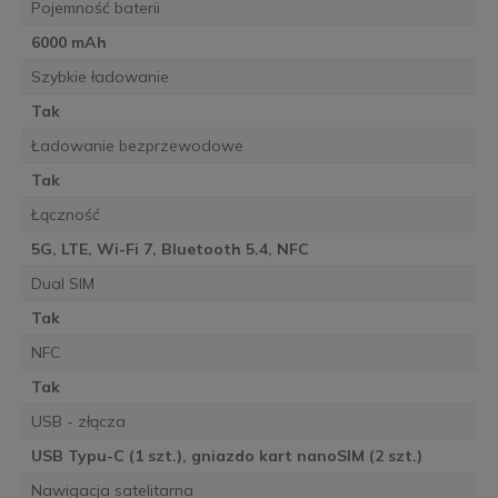
Pojemność baterii
6000 mAh
Szybkie ładowanie
Tak
Ładowanie bezprzewodowe
Tak
Łączność
5G, LTE, Wi-Fi 7, Bluetooth 5.4, NFC
Dual SIM
Tak
NFC
Tak
USB - złącza
USB Typu-C (1 szt.), gniazdo kart nanoSIM (2 szt.)
Nawigacja satelitarna