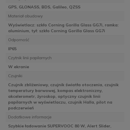
GPS, GLONASS, BDS, Galileo, QZSS
Materiał obudowy
Wyświetlacz: szkło Corning Gorilla Glass GG7i, ramka:
aluminium, tył: szkło Corning Gorilla Glass GG7i
Odporność
IP65
Czytnik linii papilarnych
W ekranie
Czujniki
Czujnik zbliżeniowy, czujnik światła otoczenia, czujnik
temperatury barwowej, kompas elektroniczny,
akcelerometr, żyroskop, optyczny czujnik linii
papilarnych w wyświetlaczu, czujnik Halla, pilot na
podczerwień
Dodatkowe informacje
Szybkie ładowanie SUPERVOOC 80 W, Alert Slider,