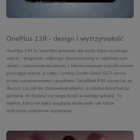
OnePlus 13R - design i wytrzymałość
OnePlus 13R to smartfon premium dla osób, które oczekują
więcej - elegancki, odporny i dopracowany w najmniejszym
detalu. Luksusowa obudowa z teksturowanym wykończeniem
przyciąga wzrok, a szkło Corning Gorilla Glass GG7i chroni
przed zarysowaniami i upadkami. Certyfikat IP65 oznacza, że
deszcz czy pył nie stanowią problemu, a solidna konstrukcja
sprawia, że możesz na niego liczyć w każdej sytuacji. To
telefon, który nie tylko wygląda doskonale, ale także
wytrzyma codzienne wyzwania.