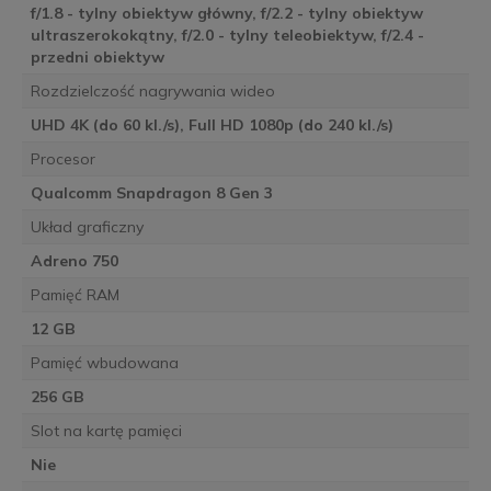
f/1.8 - tylny obiektyw główny, f/2.2 - tylny obiektyw
ultraszerokokątny, f/2.0 - tylny teleobiektyw, f/2.4 -
przedni obiektyw
Rozdzielczość nagrywania wideo
UHD 4K (do 60 kl./s), Full HD 1080p (do 240 kl./s)
Procesor
Qualcomm Snapdragon 8 Gen 3
Układ graficzny
Adreno 750
Pamięć RAM
12 GB
Pamięć wbudowana
256 GB
Slot na kartę pamięci
Nie