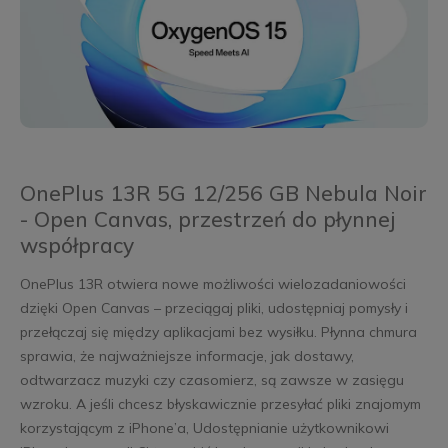
OnePlus 13R 5G 12/256 GB Nebula Noir
- Open Canvas, przestrzeń do płynnej
współpracy
OnePlus 13R otwiera nowe możliwości wielozadaniowości
dzięki Open Canvas – przeciągaj pliki, udostępniaj pomysły i
przełączaj się między aplikacjami bez wysiłku. Płynna chmura
sprawia, że najważniejsze informacje, jak dostawy,
odtwarzacz muzyki czy czasomierz, są zawsze w zasięgu
wzroku. A jeśli chcesz błyskawicznie przesyłać pliki znajomym
korzystającym z iPhone’a, Udostępnianie użytkownikowi