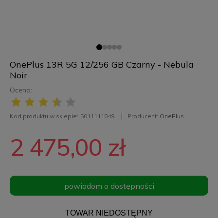
OnePlus 13R 5G 12/256 GB Czarny - Nebula
Noir
Ocena:
Kod produktu w sklepie:
5011111049
Producent:
OnePlus
2 475,00 zł
powiadom o dostępności
TOWAR NIEDOSTĘPNY