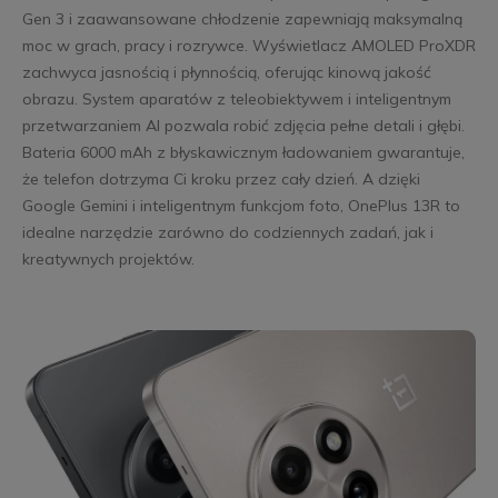
Gen 3 i zaawansowane chłodzenie zapewniają maksymalną
moc w grach, pracy i rozrywce. Wyświetlacz AMOLED ProXDR
zachwyca jasnością i płynnością, oferując kinową jakość
obrazu. System aparatów z teleobiektywem i inteligentnym
przetwarzaniem AI pozwala robić zdjęcia pełne detali i głębi.
Bateria 6000 mAh z błyskawicznym ładowaniem gwarantuje,
że telefon dotrzyma Ci kroku przez cały dzień. A dzięki
Google Gemini i inteligentnym funkcjom foto, OnePlus 13R to
idealne narzędzie zarówno do codziennych zadań, jak i
kreatywnych projektów.