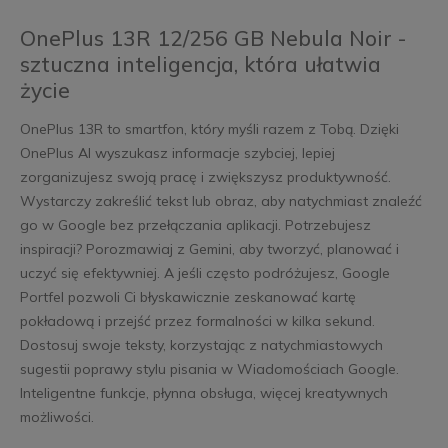
OnePlus 13R 12/256 GB Nebula Noir -
sztuczna inteligencja, która ułatwia
życie
OnePlus 13R to smartfon, który myśli razem z Tobą. Dzięki
OnePlus AI wyszukasz informacje szybciej, lepiej
zorganizujesz swoją pracę i zwiększysz produktywność.
Wystarczy zakreślić tekst lub obraz, aby natychmiast znaleźć
go w Google bez przełączania aplikacji. Potrzebujesz
inspiracji? Porozmawiaj z Gemini, aby tworzyć, planować i
uczyć się efektywniej. A jeśli często podróżujesz, Google
Portfel pozwoli Ci błyskawicznie zeskanować kartę
pokładową i przejść przez formalności w kilka sekund.
Dostosuj swoje teksty, korzystając z natychmiastowych
sugestii poprawy stylu pisania w Wiadomościach Google.
Inteligentne funkcje, płynna obsługa, więcej kreatywnych
możliwości.