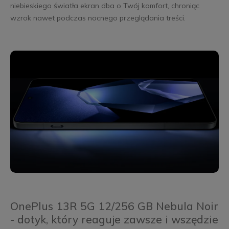
niebieskiego światła ekran dba o Twój komfort, chroniąc
wzrok nawet podczas nocnego przeglądania treści.
OnePlus 13R 5G 12/256 GB Nebula Noir
- dotyk, który reaguje zawsze i wszędzie