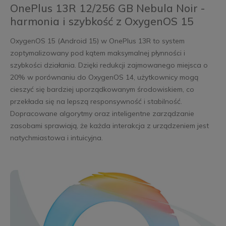
OnePlus 13R 12/256 GB Nebula Noir -
harmonia i szybkość z OxygenOS 15
OxygenOS 15 (Android 15) w OnePlus 13R to system
zoptymalizowany pod kątem maksymalnej płynności i
szybkości działania. Dzięki redukcji zajmowanego miejsca o
20% w porównaniu do OxygenOS 14, użytkownicy mogą
cieszyć się bardziej uporządkowanym środowiskiem, co
przekłada się na lepszą responsywność i stabilność.
Dopracowane algorytmy oraz inteligentne zarządzanie
zasobami sprawiają, że każda interakcja z urządzeniem jest
natychmiastowa i intuicyjna.