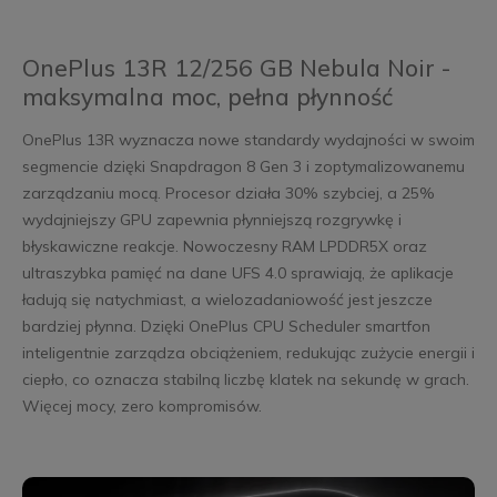
OnePlus 13R 12/256 GB Nebula Noir -
maksymalna moc, pełna płynność
OnePlus 13R wyznacza nowe standardy wydajności w swoim
segmencie dzięki Snapdragon 8 Gen 3 i zoptymalizowanemu
zarządzaniu mocą. Procesor działa 30% szybciej, a 25%
wydajniejszy GPU zapewnia płynniejszą rozgrywkę i
błyskawiczne reakcje. Nowoczesny RAM LPDDR5X oraz
ultraszybka pamięć na dane UFS 4.0 sprawiają, że aplikacje
ładują się natychmiast, a wielozadaniowość jest jeszcze
bardziej płynna. Dzięki OnePlus CPU Scheduler smartfon
inteligentnie zarządza obciążeniem, redukując zużycie energii i
ciepło, co oznacza stabilną liczbę klatek na sekundę w grach.
Więcej mocy, zero kompromisów.