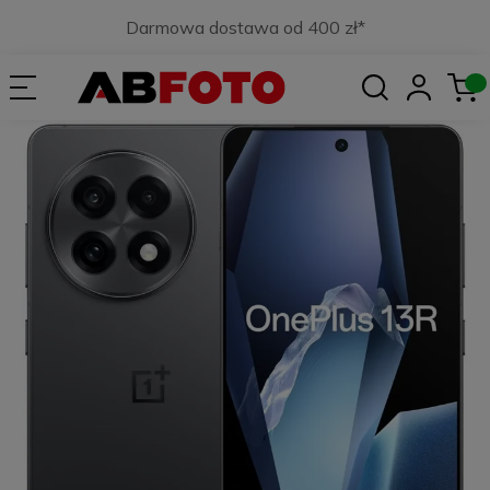
Darmowa dostawa od 400 zł*