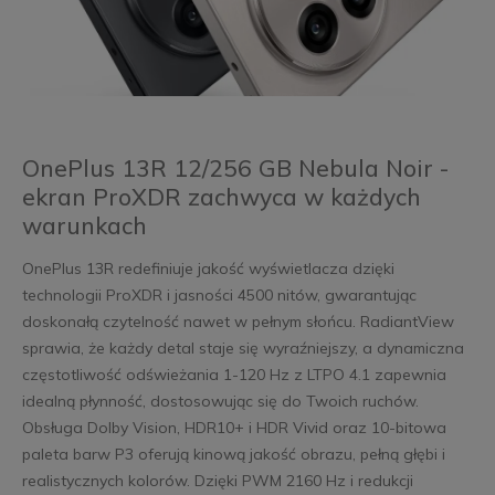
OnePlus 13R 12/256 GB Nebula Noir -
ekran ProXDR zachwyca w każdych
warunkach
OnePlus 13R redefiniuje jakość wyświetlacza dzięki
technologii ProXDR i jasności 4500 nitów, gwarantując
doskonałą czytelność nawet w pełnym słońcu. RadiantView
sprawia, że każdy detal staje się wyraźniejszy, a dynamiczna
częstotliwość odświeżania 1-120 Hz z LTPO 4.1 zapewnia
idealną płynność, dostosowując się do Twoich ruchów.
Obsługa Dolby Vision, HDR10+ i HDR Vivid oraz 10-bitowa
paleta barw P3 oferują kinową jakość obrazu, pełną głębi i
realistycznych kolorów. Dzięki PWM 2160 Hz i redukcji