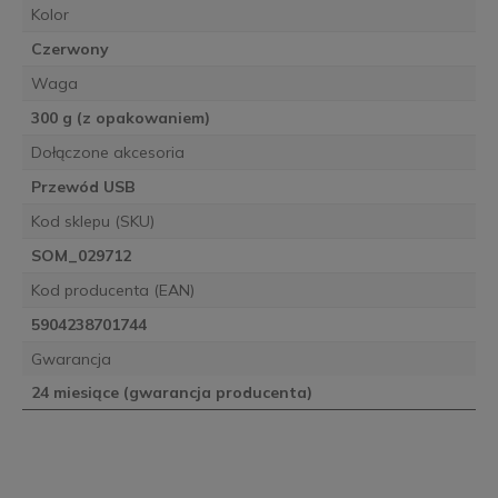
Kolor
Czerwony
Waga
300 g (z opakowaniem)
Dołączone akcesoria
Przewód USB
Kod sklepu (SKU)
SOM_029712
Kod producenta (EAN)
5904238701744
Gwarancja
24 miesiące (gwarancja producenta)