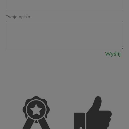
Twoja opinia:
Wyślij