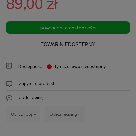
89,00 zł
powiadom o dostępności
TOWAR NIEDOSTĘPNY
Dostępność:
Tymczasowo niedostępny
zapytaj o produkt
dodaj opinię
Oblicz ratę »
Oblicz leasing »