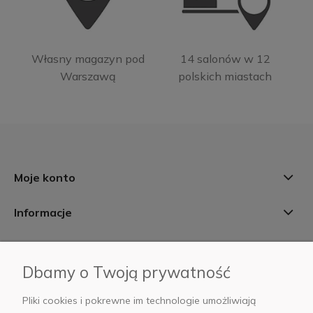
Własny magazyn pod
14 salonów w 12
Warszawą
polskich miastach
Moje konto
Informacje
Płatności i dostawa
Dbamy o Twoją prywatność
AB Foto
Pliki cookies i pokrewne im technologie umożliwiają