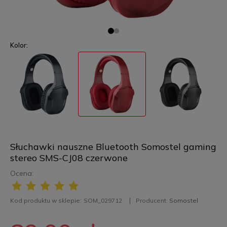
Kolor:
Słuchawki nauszne Bluetooth Somostel gaming
stereo SMS-CJ08 czerwone
Ocena:
Kod produktu w sklepie:
SOM_029712
Producent:
Somostel