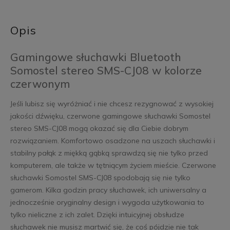
Opis
Gamingowe słuchawki Bluetooth
Somostel stereo SMS-CJ08 w kolorze
czerwonym
Jeśli lubisz się wyróżniać i nie chcesz rezygnować z wysokiej
jakości dźwięku, czerwone gamingowe słuchawki Somostel
stereo SMS-CJ08 mogą okazać się dla Ciebie dobrym
rozwiązaniem. Komfortowo osadzone na uszach słuchawki i
stabilny pałąk z miękką gąbką sprawdzą się nie tylko przed
komputerem, ale także w tętniącym życiem mieście. Czerwone
słuchawki Somostel SMS-CJ08 spodobają się nie tylko
gamerom. Kilka godzin pracy słuchawek, ich uniwersalny a
jednocześnie oryginalny design i wygoda użytkowania to
tylko nieliczne z ich zalet. Dzięki intuicyjnej obsłudze
słuchawek nie musisz martwić się, że coś pójdzie nie tak