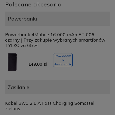
Polecane akcesoria
Powerbanki
Powerbank 4Mobee 16 000 mAh ET-006
czarny | Przy zakupie wybranych smartfonów
TYLKO za 65 zł!
Powiadom
o
149,00 zł
dostępności
Zasilanie
Kabel 3w1 2.1 A Fast Charging Somostel
zielony