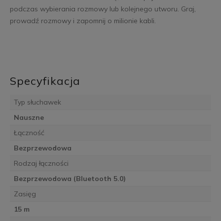
podczas wybierania rozmowy lub kolejnego utworu. Graj,
prowadź rozmowy i zapomnij o milionie kabli.
Specyfikacja
Typ słuchawek
Nauszne
Łączność
Bezprzewodowa
Rodzaj łączności
Bezprzewodowa (Bluetooth 5.0)
Zasięg
15 m