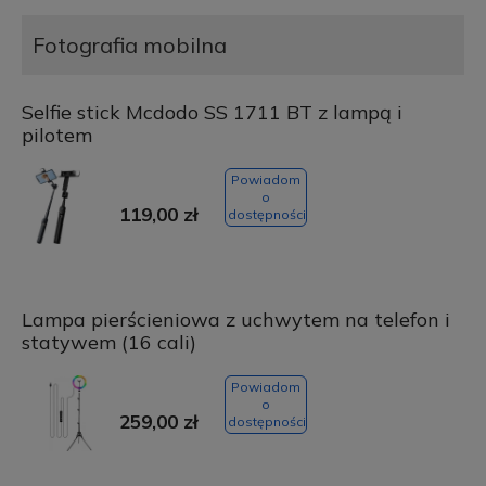
Fotografia mobilna
Selfie stick Mcdodo SS 1711 BT z lampą i
pilotem
Powiadom
o
119,00 zł
dostępności
Lampa pierścieniowa z uchwytem na telefon i
statywem (16 cali)
Powiadom
o
259,00 zł
dostępności