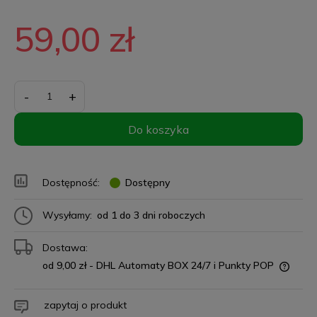
59,00 zł
-
+
Do koszyka
Dostępność:
Dostępny
Wysyłamy:
od 1 do 3 dni roboczych
Dostawa:
od 9,00 zł
- DHL Automaty BOX 24/7 i Punkty POP
zapytaj o produkt