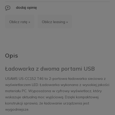
dodaj opinię
Oblicz ratę »
Oblicz leasing »
Opis
Ładowarka z dwoma portami USB
USAMS US-CC152 T46 to 2-portowa ładowarka sieciowa z
wyświetlaczem LED. Ładowarka wykonana z wysokiej jakości
materiału PC. Wyposażona w cyfrowy wyświetlacz, który
wskazuje aktualną moc wyjściową. Dzięki kompaktowej
konstrukcji sprawia, że ładowanie urządzenia jest
wygodniejsze.