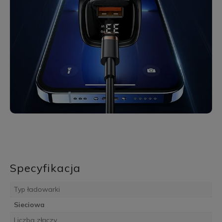
Specyfikacja
Typ ładowarki
Sieciowa
Liczba złączy