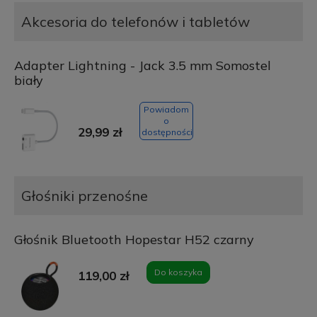
Akcesoria do telefonów i tabletów
Adapter Lightning - Jack 3.5 mm Somostel
biały
Powiadom
o
29,99 zł
dostępności
Głośniki przenośne
Głośnik Bluetooth Hopestar H52 czarny
Do koszyka
119,00 zł