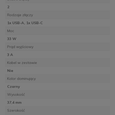
2
Rodzaje złączy
1x USB-A, 1x USB-C
Moc
33 W
Prąd wyjściowy
3 A
Kabel w zestawie
Nie
Kolor dominujący
Czarny
Wysokość
37,4 mm
Szerokość