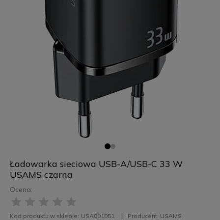
Ładowarka sieciowa USB-A/USB-C 33 W
USAMS czarna
Ocena:
Kod produktu w sklepie:
USA001051
Producent:
USAMS