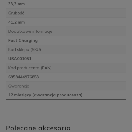
33,3 mm
Grubość
41,2 mm
Dodatkowe informacje
Fast Charging
Kod sklepu (SKU)
USA001051
Kod producenta (EAN)
6958444976853
Gwarancja
12 miesięcy (gwarancja producenta)
Polecane akcesoria