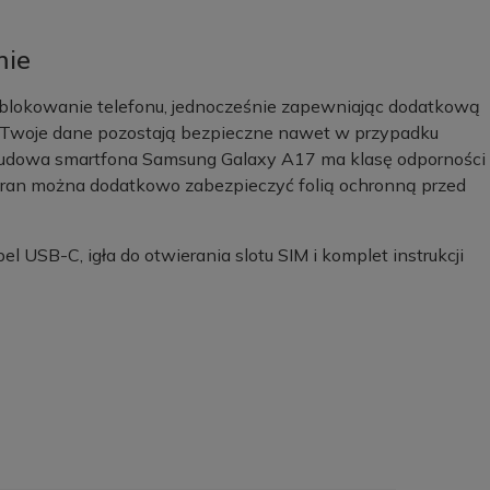
mie
blokowanie telefonu, jednocześnie zapewniając dodatkową
u Twoje dane pozostają bezpieczne nawet w przypadku
budowa smartfona Samsung Galaxy A17 ma klasę odporności
ran można dodatkowo zabezpieczyć folią ochronną przed
 USB-C, igła do otwierania slotu SIM i komplet instrukcji