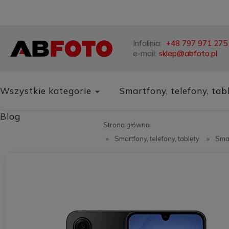
Infolinia:
+48 797 971 275
e-mail:
sklep@abfoto.pl
Wszystkie kategorie
Smartfony, telefony, tab
Blog
Strona główna:
»
Smartfony, telefony, tablety
»
Sma