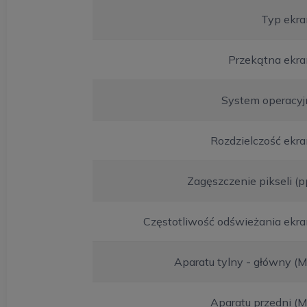
Typ ekra
Przekątna ekra
System operacyj
Rozdzielczość ekr
Zagęszczenie pikseli (p
Częstotliwość odświeżania ekr
Aparatu tylny - główny (
Aparatu przedni (