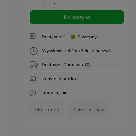
-
+
Do koszyka
Dostępność:
Dostępny
Wysyłamy:
od 1 do 3 dni roboczych
Dostawa:
Darmowa
zapytaj o produkt
dodaj opinię
Oblicz ratę »
Oblicz leasing »