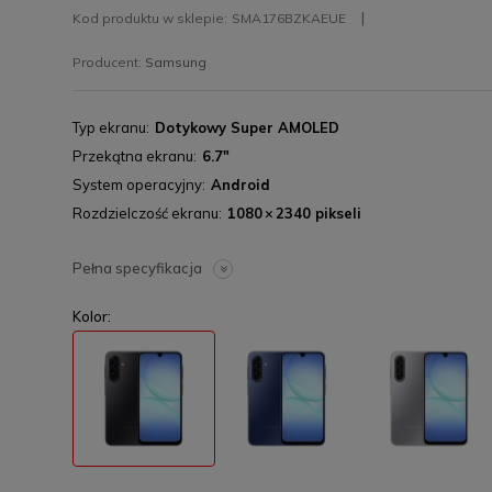
Kod produktu w sklepie:
SMA176BZKAEUE
Producent:
Samsung
Typ ekranu
Dotykowy Super AMOLED
Przekątna ekranu
6.7"
System operacyjny
Android
Rozdzielczość ekranu
1080 × 2340 pikseli
Pełna specyfikacja
Kolor: