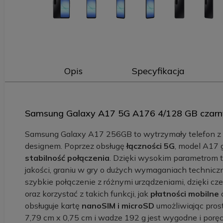
Opis
Specyfikacja
Samsung Galaxy A17 5G A176 4/128 GB czarn
Samsung Galaxy A17 256GB to wytrzymały telefon z 
designem. Poprzez obsługę
łączności 5G
, model A17 
stabilność połączenia
. Dzięki wysokim parametrom te
jakości, graniu w gry o dużych wymaganiach technicz
szybkie połączenie z różnymi urządzeniami, dzięki cze
oraz korzystać z takich funkcji, jak
płatności mobilne
obsługuje kartę
nanoSIM i microSD
umożliwiając pros
7,79 cm x 0,75 cm i wadze 192 g jest wygodne i porę