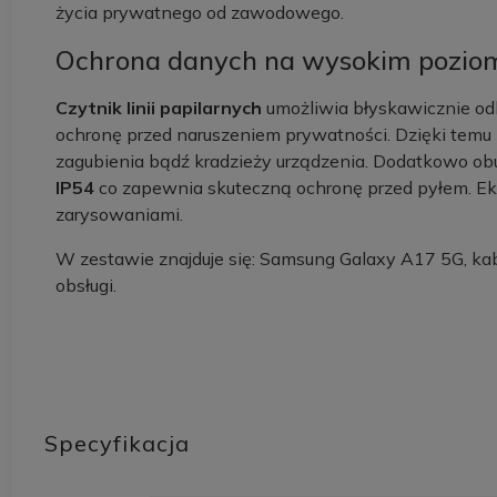
życia prywatnego od zawodowego.
Ochrona danych na wysokim pozio
Czytnik linii papilarnych
umożliwia błyskawicznie od
ochronę przed naruszeniem prywatności. Dzięki tem
zagubienia bądź kradzieży urządzenia. Dodatkowo o
IP54
co zapewnia skuteczną ochronę przed pyłem. Ek
zarysowaniami.
W zestawie znajduje się: Samsung Galaxy A17 5G, kabel
obsługi.
Specyfikacja