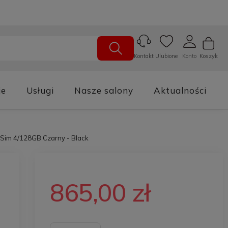
Ulubione
Konto
Koszyk
Kontakt
je
Usługi
Nasze salony
Aktualności
Sim 4/128GB Czarny - Black
865,00 zł