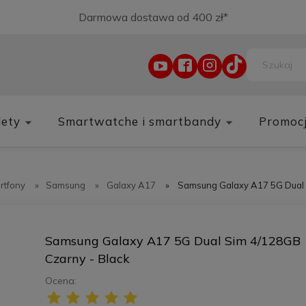
Darmowa dostawa od 400 zł*
lety
Smartwatche i smartbandy
Promoc
rtfony
»
Samsung
»
Galaxy A17
»
Samsung Galaxy A17 5G Dual 
Samsung Galaxy A17 5G Dual Sim 4/128GB
Czarny - Black
Ocena: