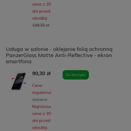
cena z 30
dni przed
obniżką:
118,30 zł
Usługa w salonie - oklejanie folią ochronną
PanzerGlass Matte Anti-Reflective - ekran
smartfona
90,30 zł
Do koszyka
Cena
regularna:
129,00 zł
Najniższa
cena z 30
dni przed
obniżką: