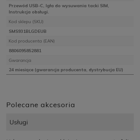
Przewód USB-C, Igła do wysuwania tacki SIM,
Instrukcja obsługi.
Kod sklepu (SKU)
SMS931BLGDEUB
Kod producenta (EAN)
8806095852881
Gwarancja
24 miesiące (gwarancja producenta, dystrybucja EU)
Polecane akcesoria
Usługi