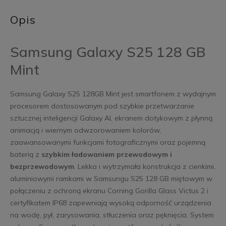
Opis
Samsung Galaxy S25 128 GB
Mint
Samsung Galaxy S25 128GB Mint jest smartfonem z wydajnym
procesorem dostosowanym pod szybkie przetwarzanie
sztucznej inteligencji Galaxy AI, ekranem dotykowym z płynną
animacją i wiernym odwzorowaniem kolorów,
zaawansowanymi funkcjami fotograficznymi oraz pojemną
baterią z
szybkim ładowaniem przewodowym i
bezprzewodowym
. Lekka i wytrzymała konstrukcja z cienkimi,
aluminiowymi ramkami w Samsungu S25 128 GB miętowym w
połączeniu z ochroną ekranu Corning Gorilla Glass Victus 2 i
certyfikatem IP68 zapewniają wysoką odporność urządzenia
na wodę, pył, zarysowania, stłuczenia oraz pęknięcia. System