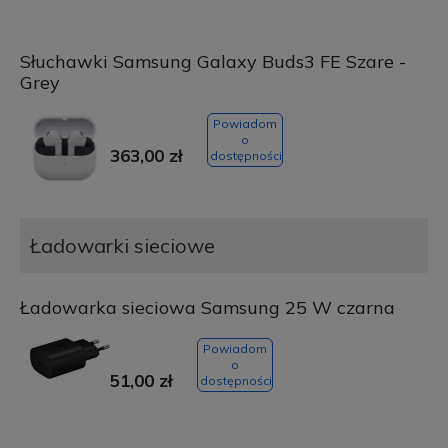
Słuchawki Samsung Galaxy Buds3 FE Szare -
Grey
Powiadom
o
363,00 zł
dostępności
Ładowarki sieciowe
Ładowarka sieciowa Samsung 25 W czarna
Powiadom
o
51,00 zł
dostępności