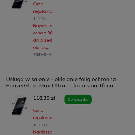
Cena
regularna:
149,00 zł
Najniższa
cena z 30
dni przed
obniżką:
104,30 zł
Usługa w salonie - oklejanie folią ochronną
PanzerGlass Max Ultra - ekran smartfona
118,30 zł
Do koszyka
Cena
regularna:
169,00 zł
Najniższa