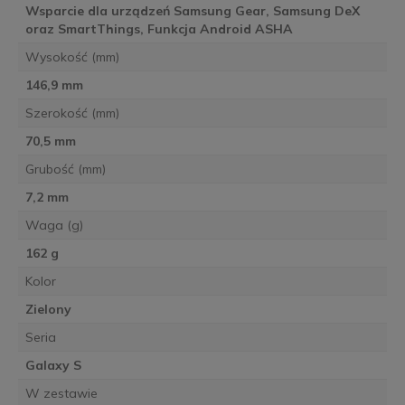
Wsparcie dla urządzeń Samsung Gear, Samsung DeX
oraz SmartThings, Funkcja Android ASHA
Wysokość (mm)
146,9 mm
Szerokość (mm)
70,5 mm
Grubość (mm)
7,2 mm
Waga (g)
162 g
Kolor
Zielony
Seria
Galaxy S
W zestawie