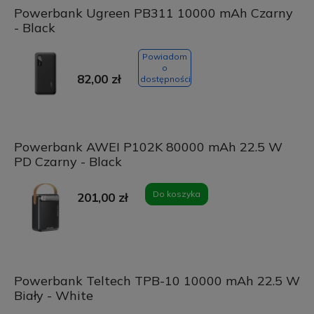
Powerbank Ugreen PB311 10000 mAh Czarny
- Black
Powiadom
o
82,00 zł
dostępności
Powerbank AWEI P102K 80000 mAh 22.5 W
PD Czarny - Black
Do koszyka
201,00 zł
Powerbank Teltech TPB-10 10000 mAh 22.5 W
Biały - White