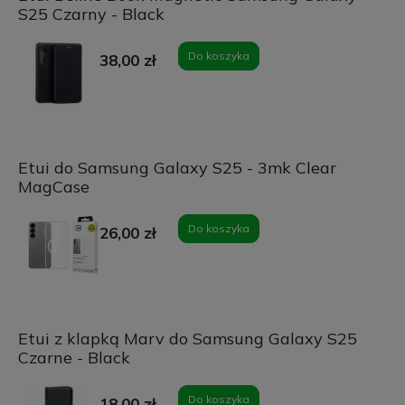
S25 Czarny - Black
Do koszyka
38,00 zł
Etui do Samsung Galaxy S25 - 3mk Clear
MagCase
Do koszyka
26,00 zł
Etui z klapką Marv do Samsung Galaxy S25
Czarne - Black
Do koszyka
18,00 zł