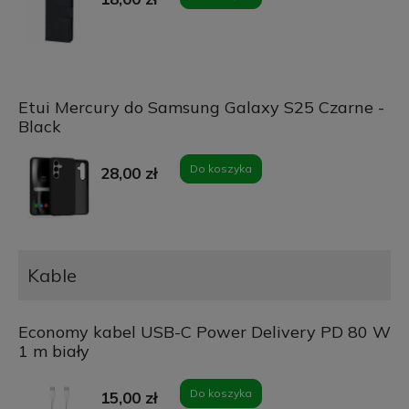
Etui Mercury do Samsung Galaxy S25 Czarne -
Black
Do koszyka
28,00 zł
Kable
Economy kabel USB-C Power Delivery PD 80 W
1 m biały
Do koszyka
15,00 zł