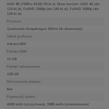
UHD 8K (7680 x 4320) 30 kl./s; Slow motion: UHD 4K (do
120 kl./s), FullHD 1080p (do 240 kl./s), FullHD 1080p (do
120 kl./s)
Procesor
Qualcomm Snapdragon 8 Elite (8-rdzeniowy)
Układ graficzny
Adreno 830
Pamięć RAM
12 GB
Pamięć wbudowana
128 GB
Slot na kartę pamięci
Nie
Pojemność baterii
4000 mAh (szczytowa), 3885 mAh (znamionowa)