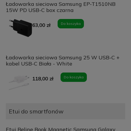
Ładowarka sieciowa Samsung EP-T1510NB
15W PD USB-C box czarna
Do koszyka
63,00 zł
Ładowarka sieciowa Samsung 25 W USB-C +
kabel USB-C Biała - White
Do koszyka
118,00 zł
Etui do smartfonów
Etui Beline Book Magnetic Samsung Galaxy