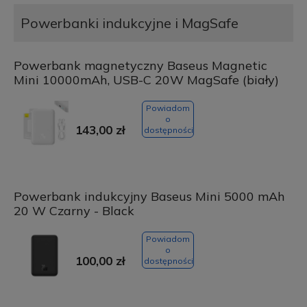
Powerbanki indukcyjne i MagSafe
Powerbank magnetyczny Baseus Magnetic
Mini 10000mAh, USB-C 20W MagSafe (biały)
Powiadom
o
143,00 zł
dostępności
Powerbank indukcyjny Baseus Mini 5000 mAh
20 W Czarny - Black
Powiadom
o
100,00 zł
dostępności