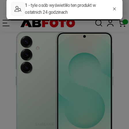
Darmowa dostawa od 400 zł*