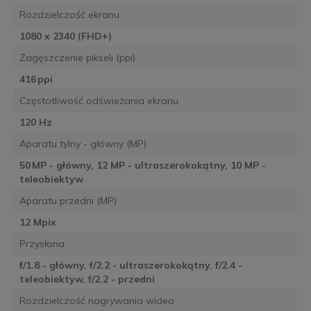
Rozdzielczość ekranu
1080 x 2340 (FHD+)
Zagęszczenie pikseli (ppi)
416 ppi
Częstotliwość odświeżania ekranu
120 Hz
Aparatu tylny - główny (MP)
50 MP - główny, 12 MP - ultraszerokokątny, 10 MP -
teleobiektyw
Aparatu przedni (MP)
12 Mpix
Przysłona
f/1.8 - główny, f/2.2 - ultraszerokokątny, f/2.4 -
teleobiektyw, f/2.2 - przedni
Rozdzielczość nagrywania wideo