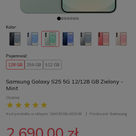
Kolor:
Pojemność:
128 GB
256 GB
512 GB
Samsung Galaxy S25 5G 12/128 GB Zielony -
Mint
Ocena:
Kod produktu w sklepie:
SMS931BLGDEUB
Producent:
Samsung
2 690,00 zł