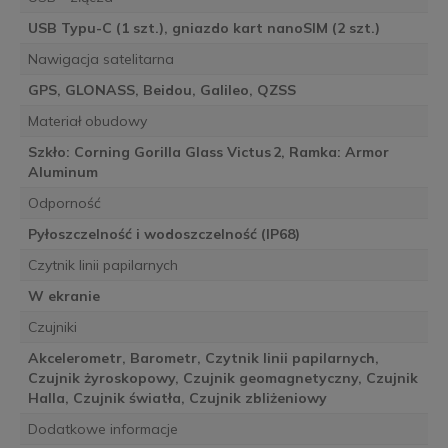
USB Typu-C (1 szt.), gniazdo kart nanoSIM (2 szt.)
Nawigacja satelitarna
GPS, GLONASS, Beidou, Galileo, QZSS
Materiał obudowy
Szkło: Corning Gorilla Glass Victus 2, Ramka: Armor
Aluminum
Odporność
Pyłoszczelność i wodoszczelność (IP68)
Czytnik linii papilarnych
W ekranie
Czujniki
Akcelerometr, Barometr, Czytnik linii papilarnych,
Czujnik żyroskopowy, Czujnik geomagnetyczny, Czujnik
Halla, Czujnik światła, Czujnik zbliżeniowy
Dodatkowe informacje