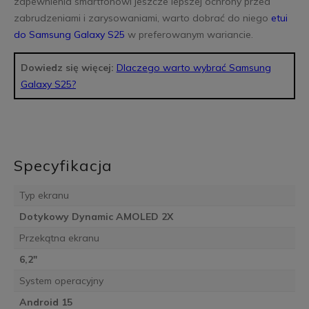
zapewnienia smartfonowi jeszcze lepszej ochrony przed
zabrudzeniami i zarysowaniami, warto dobrać do niego
etui
do Samsung Galaxy S25
w preferowanym wariancie.
Dowiedz się więcej:
Dlaczego warto wybrać Samsung
Galaxy S25?
Specyfikacja
Typ ekranu
Dotykowy Dynamic AMOLED 2X
Przekątna ekranu
6,2"
System operacyjny
Android 15