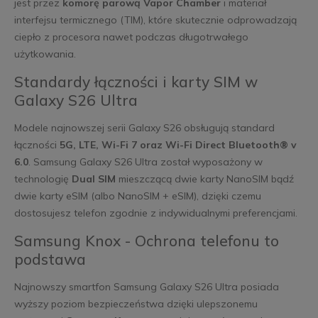
jest przez
komorę parową Vapor Chamber
i materiał
interfejsu termicznego (TIM), które skutecznie odprowadzają
ciepło z procesora nawet podczas długotrwałego
użytkowania.
Standardy łączności i karty SIM w
Galaxy S26 Ultra
Modele najnowszej serii Galaxy S26 obsługują standard
łączności
5G, LTE, Wi-Fi 7 oraz Wi-Fi Direct Bluetooth® v
6.0
. Samsung Galaxy S26 Ultra został wyposażony w
technologię
Dual SIM
mieszczącą dwie karty NanoSIM bądź
dwie karty eSIM (albo NanoSIM + eSIM), dzięki czemu
dostosujesz telefon zgodnie z indywidualnymi preferencjami.
Samsung Knox - Ochrona telefonu to
podstawa
Najnowszy smartfon Samsung Galaxy S26 Ultra posiada
wyższy poziom bezpieczeństwa dzięki ulepszonemu