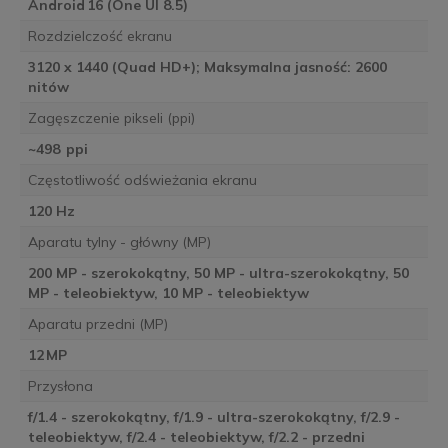
Android 16 (One UI 8.5)
Rozdzielczość ekranu
3120 x 1440 (Quad HD+); Maksymalna jasność: 2600
nitów
Zagęszczenie pikseli (ppi)
~498 ppi
Częstotliwość odświeżania ekranu
120 Hz
Aparatu tylny - główny (MP)
200 MP - szerokokątny, 50 MP - ultra-szerokokątny, 50
MP - teleobiektyw, 10 MP - teleobiektyw
Aparatu przedni (MP)
12 MP
Przysłona
f/1.4 - szerokokątny, f/1.9 - ultra-szerokokątny, f/2.9 -
teleobiektyw, f/2.4 - teleobiektyw, f/2.2 - przedni