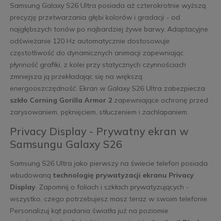
Samsung Galaxy S26 Ultra posiada aż czterokrotnie wyższą
precyzję przetwarzania głębi kolorów i gradacji - od
najgłębszych tonów po najbardziej żywe barwy. Adaptacyjne
odświeżanie 120 Hz automatycznie dostosowuje
częstotliwość do dynamicznych animacji zapewniając
płynność grafiki, z kolei przy statycznych czynnościach
zmniejsza ją przekładając się na większą
energooszczędność. Ekran w Galaxy S26 Ultra zabezpiecza
szkło Corning Gorilla Armor 2
zapewniające ochronę przed
zarysowaniem, pęknięciem, stłuczeniem i zachlapaniem.
Privacy Display - Prywatny ekran w
Samsungu Galaxy S26
Samsung S26 Ultra jako pierwszy na świecie telefon posiada
wbudowaną
technologię prywatyzacji ekranu Privacy
Display
. Zapomnij o foliach i szkłach prywatyzujących -
wszystko, czego potrzebujesz masz teraz w swoim telefonie.
Personalizuj kąt padania światła już na poziomie