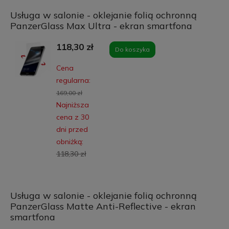
Usługa w salonie - oklejanie folią ochronną
PanzerGlass Max Ultra - ekran smartfona
118,30 zł
Do koszyka
Cena
regularna:
169,00 zł
Najniższa
cena z 30
dni przed
obniżką:
118,30 zł
Usługa w salonie - oklejanie folią ochronną
PanzerGlass Matte Anti-Reflective - ekran
smartfona