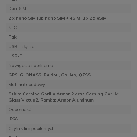
Dual SIM
2 x nano SIM lub nano SIM + eSIM lub 2 x eSIM
NFC
Tak
USB - złącza
USB-C
Nawigacja satelitarna
GPS, GLONASS, Beidou, Galileo, QZSS
Materiał obudowy
Szkło: Corning Gorilla Armor 2 oraz Corning Gorilla
Glass Victus 2, Ramka: Armor Aluminum
Odporność
IP68
Czytnik linii papilarnych