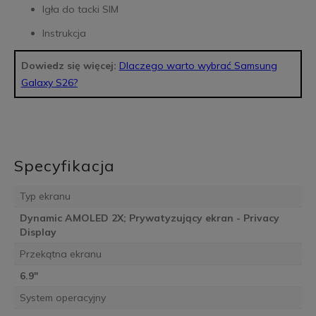
Igła do tacki SIM
Instrukcja
Dowiedz się więcej:
Dlaczego warto wybrać Samsung
Galaxy S26?
Specyfikacja
Typ ekranu
Dynamic AMOLED 2X; Prywatyzujący ekran - Privacy
Display
Przekątna ekranu
6.9"
System operacyjny