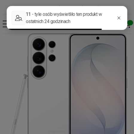
Darmowa dostawa od 400 zł*