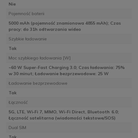
Nie
Pojemność baterii
5000 mAh (pojemność znamionowa 4855 mAh); Czas
pracy: do 31h odtwarzania wideo
Szybkie ładowanie
Tak
Moc szybkiego ładowania [W]
~60 W Super-Fast Charging 3.0; Czas ładowania: 75%
w 30 minut; Ładowanie bezprzewodowe: 25 W
Ładowanie bezprzewodowe
Tak
Łączność
5G, LTE, Wi‑Fi 7, MIMO, Wi-Fi Direct, Bluetooth 6.0;
Łączność satelitarna (wiadomości tekstowe/SOS)
Dual SIM
Tak