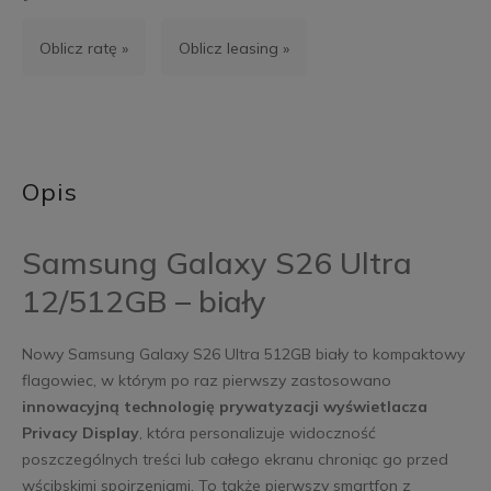
Oblicz ratę »
Oblicz leasing »
Opis
Samsung Galaxy S26 Ultra
12/512GB – biały
Nowy Samsung Galaxy S26 Ultra 512GB biały to kompaktowy
flagowiec, w którym po raz pierwszy zastosowano
innowacyjną technologię prywatyzacji wyświetlacza
Privacy Display
, która personalizuje widoczność
poszczególnych treści lub całego ekranu chroniąc go przed
wścibskimi spojrzeniami. To także pierwszy smartfon z