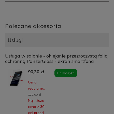
Polecane akcesoria
Usługi
Usługa w salonie - oklejanie przezroczystą folią
ochronną PanzerGlass - ekran smartfona
90,30 zł
Do koszyka
Cena
regularna:
129,00 zł
Najniższa
cena z 30
dni przed