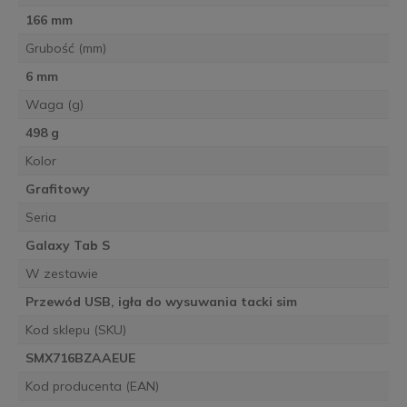
166 mm
Grubość (mm)
6 mm
Waga (g)
498 g
Kolor
Grafitowy
Seria
Galaxy Tab S
W zestawie
Przewód USB, igła do wysuwania tacki sim
Kod sklepu (SKU)
SMX716BZAAEUE
Kod producenta (EAN)