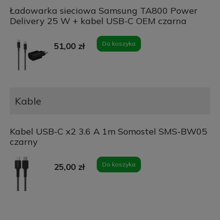
Ładowarka sieciowa Samsung TA800 Power
Delivery 25 W + kabel USB-C OEM czarna
Do koszyka
51,00 zł
Kable
Kabel USB-C x2 3.6 A 1m Somostel SMS-BW05
czarny
Do koszyka
25,00 zł