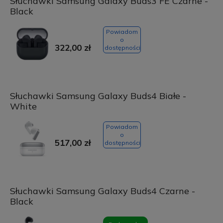
Słuchawki Samsung Galaxy Buds3 FE Czarne -
Black
Powiadom
o
322,00 zł
dostępności
Słuchawki Samsung Galaxy Buds4 Białe -
White
Powiadom
o
517,00 zł
dostępności
Słuchawki Samsung Galaxy Buds4 Czarne -
Black