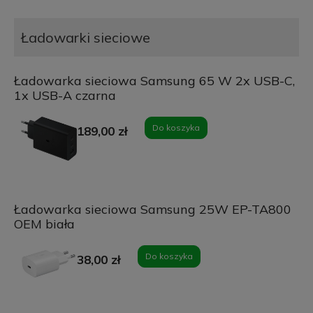
Ładowarki sieciowe
Ładowarka sieciowa Samsung 65 W 2x USB-C,
1x USB-A czarna
Do koszyka
189,00 zł
Ładowarka sieciowa Samsung 25W EP-TA800
OEM biała
Do koszyka
38,00 zł