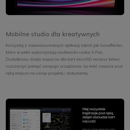
Mobilne studio dla kreatywnych
Korzystaj z zaawansowanych aplikacji takich jak GoodNotes,
które w pełni wykorzystują możliwości rysika S Pen.
Dodatkowo dzięki wsparciu dla kart microSD możesz łatwo
rozszerzyć pamięć swojego urządzenia, by mieć zawsze pod
ręką miejsce na swoje projekty i dokumenty.