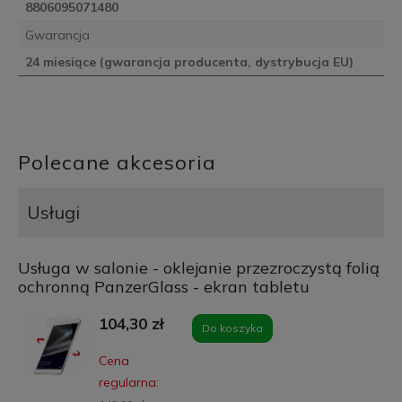
8806095071480
Gwarancja
24 miesiące (gwarancja producenta, dystrybucja EU)
Polecane akcesoria
Usługi
Usługa w salonie - oklejanie przezroczystą folią
ochronną PanzerGlass - ekran tabletu
104,30 zł
Do koszyka
Cena
regularna: