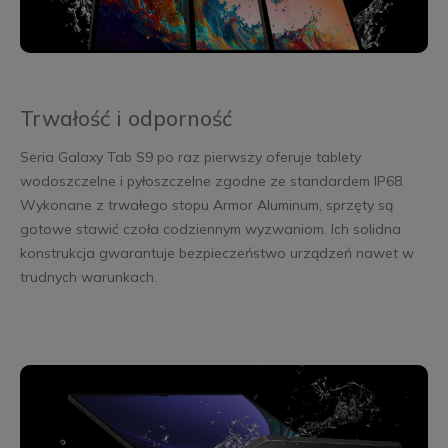
Trwałość i odporność
Seria Galaxy Tab S9 po raz pierwszy oferuje tablety
wodoszczelne i pyłoszczelne zgodne ze standardem IP68.
Wykonane z trwałego stopu Armor Aluminum, sprzęty są
gotowe stawić czoła codziennym wyzwaniom. Ich solidna
konstrukcja gwarantuje bezpieczeństwo urządzeń nawet w
trudnych warunkach.