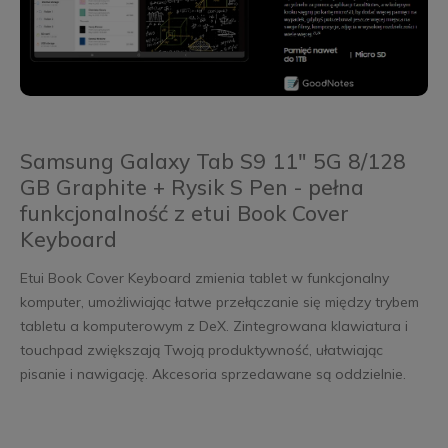
Samsung Galaxy Tab S9 11" 5G 8/128
GB Graphite + Rysik S Pen - pełna
funkcjonalność z etui Book Cover
Keyboard
Etui Book Cover Keyboard zmienia tablet w funkcjonalny
komputer, umożliwiając łatwe przełączanie się między trybem
tabletu a komputerowym z DeX. Zintegrowana klawiatura i
touchpad zwiększają Twoją produktywność, ułatwiając
pisanie i nawigację. Akcesoria sprzedawane są oddzielnie.