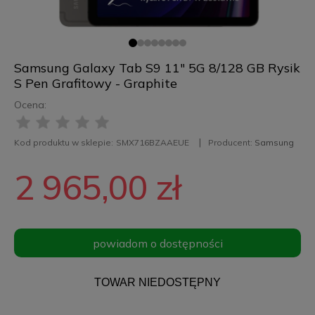
Samsung Galaxy Tab S9 11" 5G 8/128 GB Rysik
S Pen Grafitowy - Graphite
Ocena:
Kod produktu w sklepie:
SMX716BZAAEUE
Producent:
Samsung
2 965,00 zł
powiadom o dostępności
TOWAR NIEDOSTĘPNY