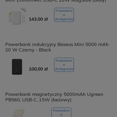
Powiadom
o
143,00 zł
dostępności
Powerbank indukcyjny Baseus Mini 5000 mAh
20 W Czarny - Black
Powiadom
o
100,00 zł
dostępności
Powerbank magnetyczny 5000mAh Ugreen
PB560, USB-C, 15W (beżowy)
Powiadom
o