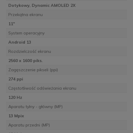
Dotykowy, Dynamic AMOLED 2X
Przekątna ekranu
11"
System operacyjny
Android 13
Rozdzielczość ekranu
2560 x 1600 piks.
Zagęszczenie pikseli (ppi)
274 ppi
Częstotliwość odświeżania ekranu
120 Hz
Aparatu tylny - główny (MP)
13 Mpix
Aparatu przedni (MP)