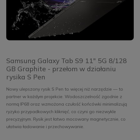
Samsung Galaxy Tab S9 11" 5G 8/128
GB Graphite - przełom w działaniu
rysika S Pen
Nowy ulepszony rysik S Pen to więcej niż narzędzie — to
partner w każdym projekcie. Wodoszczelność zgodnie z
normą IP68 oraz wzmożona czułość końcówki minimalizują
ryzyko przypadkowych kliknięć, co czyni go niezwykle
precyzyjnym. Rysik jest łatwo mocowany magnetycznie, co
ułatwia ładowanie i przechowywanie.