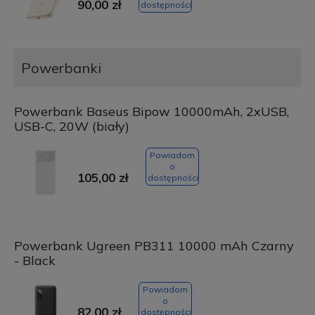
90,00 zł
dostępności
Powerbanki
Powerbank Baseus Bipow 10000mAh, 2xUSB,
USB-C, 20W (biały)
Powiadom
o
105,00 zł
dostępności
Powerbank Ugreen PB311 10000 mAh Czarny
- Black
Powiadom
o
82,00 zł
dostępności