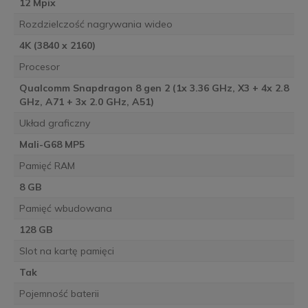
12 Mpix
Rozdzielczość nagrywania wideo
4K (3840 x 2160)
Procesor
Qualcomm Snapdragon 8 gen 2 (1x 3.36 GHz, X3 + 4x 2.8
GHz, A71 + 3x 2.0 GHz, A51)
Układ graficzny
Mali-G68 MP5
Pamięć RAM
8 GB
Pamięć wbudowana
128 GB
Slot na kartę pamięci
Tak
Pojemność baterii