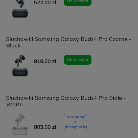
Do koszyka
522,00 zł
Słuchawki Samsung Galaxy Buds4 Pro Czarne -
Black
Do koszyka
818,00 zł
Słuchawki Samsung Galaxy Buds4 Pro Białe -
White
Powiadom
o
803,00 zł
dostępności