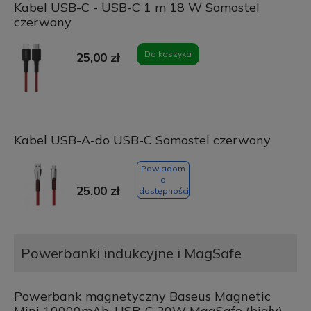
Kabel USB-C - USB-C 1 m 18 W Somostel
czerwony
Do koszyka
25,00 zł
Kabel USB-A-do USB-C Somostel czerwony
Powiadom
o
25,00 zł
dostępności
Powerbanki indukcyjne i MagSafe
Powerbank magnetyczny Baseus Magnetic
Mini 10000mAh, USB-C 20W MagSafe (biały)