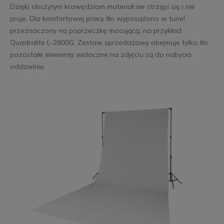
Dzięki obszytym krawędziom materiał nie strzępi się i nie
pruje. Dla komfortowej pracy tło wyposażono w tunel
przeznaczony na poprzeczkę mocującą, na przykład
Quadralite L-2800G. Zestaw sprzedażowy obejmuje tylko tło,
pozostałe elementy widoczne na zdjęciu są do nabycia
oddzielnie.