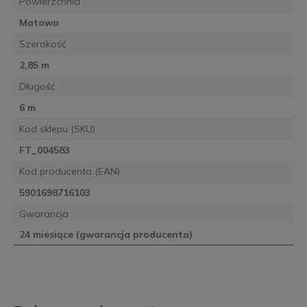
Powierzchnia
Matowa
Szerokość
2,85 m
Długość
6 m
Kod sklepu (SKU)
FT_004583
Kod producenta (EAN)
5901698716103
Gwarancja
24 miesiące (gwarancja producenta)