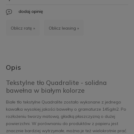
dodaj opinię
Oblicz ratę »
Oblicz leasing »
Opis
Tekstylne tło Quadralite - solidna
bawełna w białym kolorze
Białe tło tekstylne Quadralite zostało wykonane z jednego
kawałka wysokiej jakości bawełny o gramaturze 145g/m2. Po
rozłożeniu tworzy matową, gładką płaszczyzną o dużej
powierzchni. W porównaniu do produktów z papieru jest
znacznie bardziej wytrzymałe, można je też wielokrotnie prać.