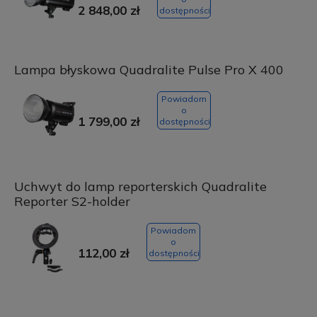
2 848,00 zł
dostępności
Lampa błyskowa Quadralite Pulse Pro X 400
Powiadom
o
1 799,00 zł
dostępności
Uchwyt do lamp reporterskich Quadralite
Reporter S2-holder
Powiadom
o
112,00 zł
dostępności