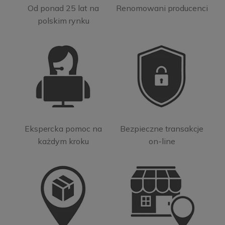
Od ponad 25 lat na
Renomowani producenci
polskim rynku
Ekspercka pomoc na
Bezpieczne transakcje
każdym kroku
on-line