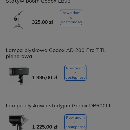
Statyw boom Godox LB03
Powiadom
o
325,00 zł
dostępności
Lampa błyskowa Godox AD 200 Pro TTL
plenerowa
Powiadom
o
1 995,00 zł
dostępności
Lampa błyskowa studyjna Godox DP600III
Powiadom
o
1 225,00 zł
dostępności