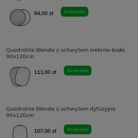
Do koszyka
94,00 zł
Quadralite Blenda z uchwytem srebrno-biała
90x120cm
Do koszyka
111,00 zł
Quadralite Blenda z uchwytem dyfuzyjna
90x120cm
Do koszyka
107,00 zł