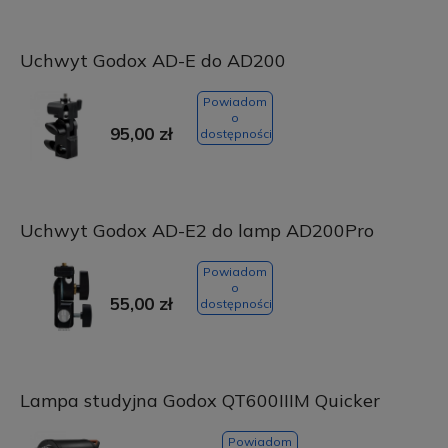
Uchwyt Godox AD-E do AD200
Powiadom
o
95,00 zł
dostępności
Uchwyt Godox AD-E2 do lamp AD200Pro
Powiadom
o
55,00 zł
dostępności
Lampa studyjna Godox QT600IIIM Quicker
Powiadom