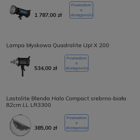
Powiadom
o
1 787,00 zł
dostępności
Lampa błyskowa Quadralite Up! X 200
Powiadom
o
534,00 zł
dostępności
Lastolite Blenda Halo Compact srebrno-biała
82cm LL LR3300
Powiadom
o
385,00 zł
dostępności