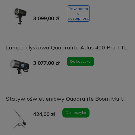
Powiadom
o
3 099,00 zł
dostępności
Lampa błyskowa Quadralite Atlas 400 Pro TTL
Do koszyka
3 077,00 zł
Statyw oświetleniowy Quadralite Boom Multi
Do koszyka
424,00 zł