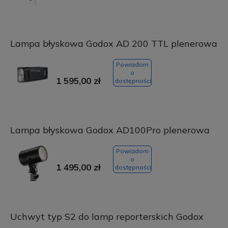
Lampa błyskowa Godox AD 200 TTL plenerowa
Powiadom
o
1 595,00 zł
dostępności
Lampa błyskowa Godox AD100Pro plenerowa
Powiadom
o
1 495,00 zł
dostępności
Uchwyt typ S2 do lamp reporterskich Godox