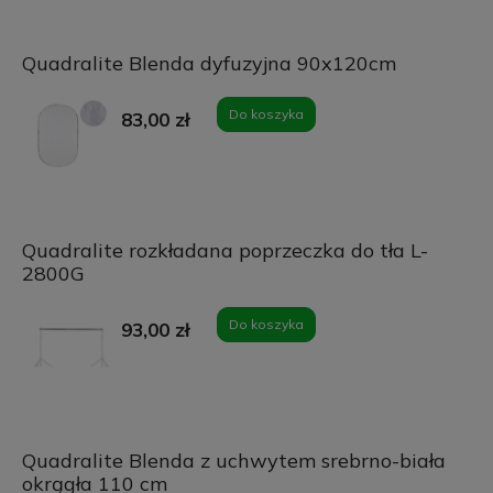
Quadralite Blenda dyfuzyjna 90x120cm
Do koszyka
83,00 zł
Quadralite rozkładana poprzeczka do tła L-
2800G
Do koszyka
93,00 zł
Quadralite Blenda z uchwytem srebrno-biała
okrągła 110 cm