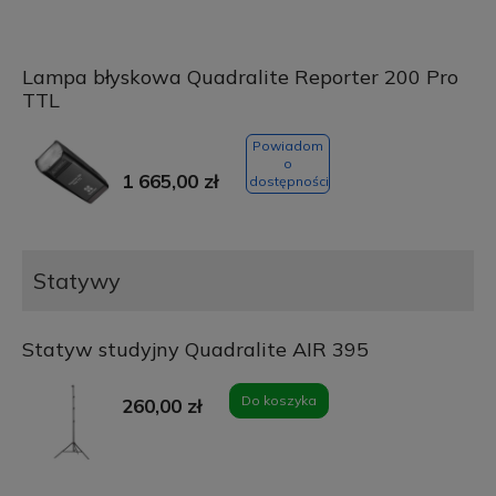
Lampa błyskowa Quadralite Reporter 200 Pro
TTL
Powiadom
o
1 665,00 zł
dostępności
Statywy
Statyw studyjny Quadralite AIR 395
Do koszyka
260,00 zł