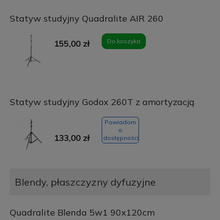
Statyw studyjny Quadralite AIR 260
Do koszyka
155,00 zł
Statyw studyjny Godox 260T z amortyzacją
Powiadom
o
133,00 zł
dostępności
Blendy, płaszczyzny dyfuzyjne
Quadralite Blenda 5w1 90x120cm