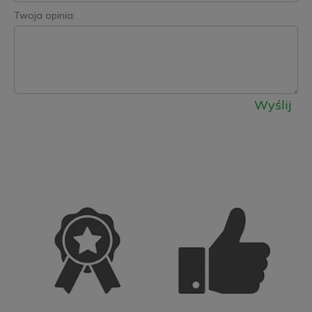
Twoja opinia:
Wyślij