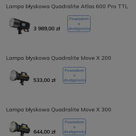
Lampa błyskowa Quadralite Atlas 600 Pro TTL
Powiadom
o
3 989,00 zł
dostępności
Lampa błyskowa Quadralite Move X 200
Powiadom
o
533,00 zł
dostępności
Lampa błyskowa Quadralite Move X 300
Powiadom
o
644,00 zł
dostępności