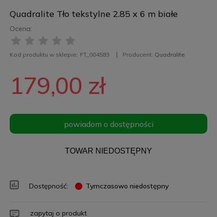
Quadralite Tło tekstylne 2.85 x 6 m białe
Ocena:
Kod produktu w sklepie:
FT_004583
Producent:
Quadralite
179,00 zł
powiadom o dostępności
TOWAR NIEDOSTĘPNY
Dostępność:
Tymczasowo niedostępny
zapytaj o produkt