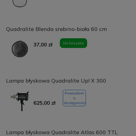
Quadralite Blenda srebrno-biała 60 cm
Do koszyka
37,00 zł
Lampa błyskowa Quadralite Up! X 300
Powiadom
o
625,00 zł
dostępności
Lampa błyskowa Quadralite Atlas 600 TTL