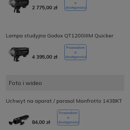
o
2 775,00 zł
dostępności
Lampa studyjna Godox QT1200IIIM Quicker
Powiadom
o
4 395,00 zł
dostępności
Foto i wideo
Uchwyt na aparat / parasol Manfrotto 143BKT
Powiadom
o
84,00 zł
dostępności