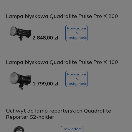
Lampa błyskowa Quadralite Pulse Pro X 800
Powiadom
o
2 848,00 zł
dostępności
Lampa błyskowa Quadralite Pulse Pro X 400
Powiadom
o
1 799,00 zł
dostępności
Uchwyt do lamp reporterskich Quadralite
Reporter S2-holder
Powiadom