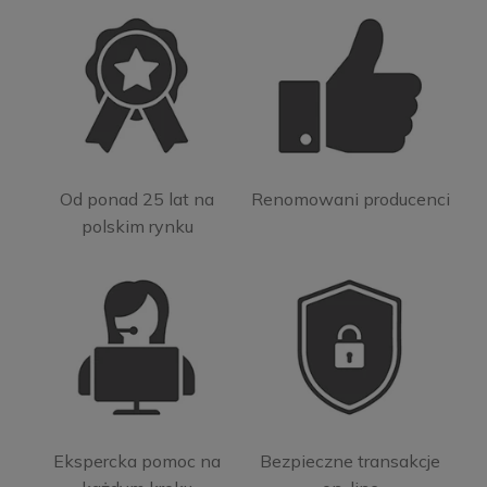
Od ponad 25 lat na
Renomowani producenci
polskim rynku
Ekspercka pomoc na
Bezpieczne transakcje