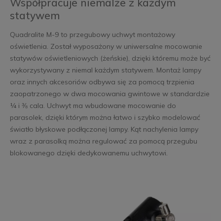
Współpracuje niemalże z każdym
statywem
Quadralite M-9 to przegubowy uchwyt montażowy
oświetlenia. Został wyposażony w uniwersalne mocowanie
statywów oświetleniowych (żeńskie), dzięki któremu może być
wykorzystywany z niemal każdym statywem. Montaż lampy
oraz innych akcesoriów odbywa się za pomocą trzpienia
zaopatrzonego w dwa mocowania gwintowe w standardzie
¼ i ⅜ cala. Uchwyt ma wbudowane mocowanie do
parasolek, dzięki którym można łatwo i szybko modelować
światło błyskowe podłączonej lampy. Kąt nachylenia lampy
wraz z parasolką można regulować za pomocą przegubu
blokowanego dzięki dedykowanemu uchwytowi.