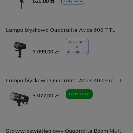
625,00 zł
dostępności
Lampa błyskowa Quadralite Atlas 600 TTL
Powiadom
o
3 099,00 zł
dostępności
Lampa błyskowa Quadralite Atlas 400 Pro TTL
Do koszyka
3 077,00 zł
Statyw oświetleniowy Quadralite Boom Multi