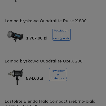
Lampa błyskowa Quadralite Pulse X 800
Powiadom
o
1 787,00 zł
dostępności
Lampa błyskowa Quadralite Up! X 200
Powiadom
o
534,00 zł
dostępności
Lastolite Blenda Halo Compact srebrno-biała