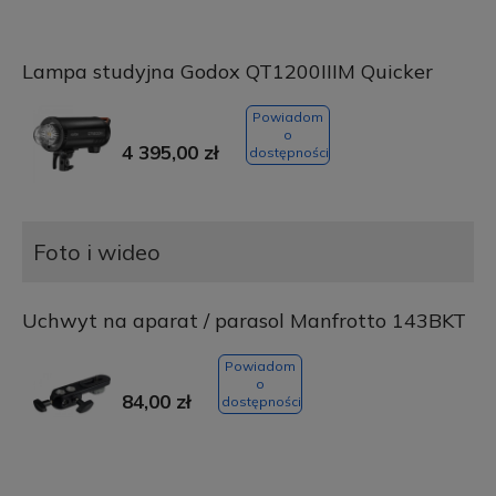
Lampa studyjna Godox QT1200IIIM Quicker
Powiadom
o
4 395,00 zł
dostępności
Foto i wideo
Uchwyt na aparat / parasol Manfrotto 143BKT
Powiadom
o
84,00 zł
dostępności