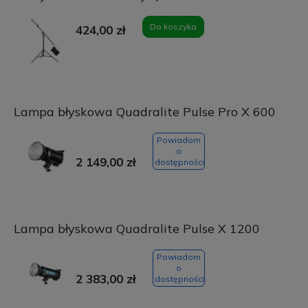
Do koszyka
424,00 zł
Lampa błyskowa Quadralite Pulse Pro X 600
Powiadom
o
2 149,00 zł
dostępności
Lampa błyskowa Quadralite Pulse X 1200
Powiadom
o
2 383,00 zł
dostępności