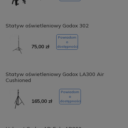
Statyw oświetleniowy Godox 302
Powiadom
o
75,00 zł
dostępności
Statyw oświetleniowy Godox LA300 Air
Cushioned
Powiadom
o
165,00 zł
dostępności