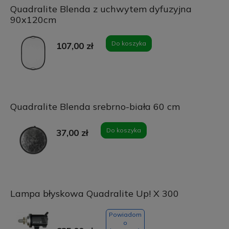
Quadralite Blenda z uchwytem dyfuzyjna
90x120cm
Do koszyka
107,00 zł
Quadralite Blenda srebrno-biała 60 cm
Do koszyka
37,00 zł
Lampa błyskowa Quadralite Up! X 300
Powiadom
o