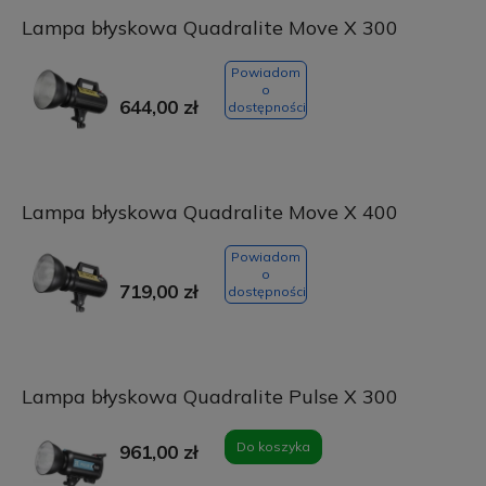
Lampa błyskowa Quadralite Move X 300
Powiadom
o
644,00 zł
dostępności
Lampa błyskowa Quadralite Move X 400
Powiadom
o
719,00 zł
dostępności
Lampa błyskowa Quadralite Pulse X 300
Do koszyka
961,00 zł