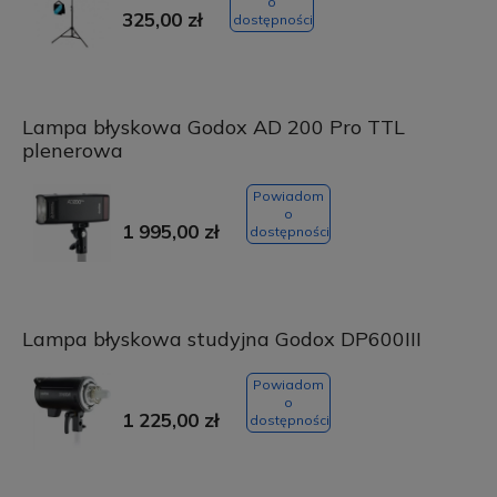
o
325,00 zł
dostępności
Lampa błyskowa Godox AD 200 Pro TTL
plenerowa
Powiadom
o
1 995,00 zł
dostępności
Lampa błyskowa studyjna Godox DP600III
Powiadom
o
1 225,00 zł
dostępności