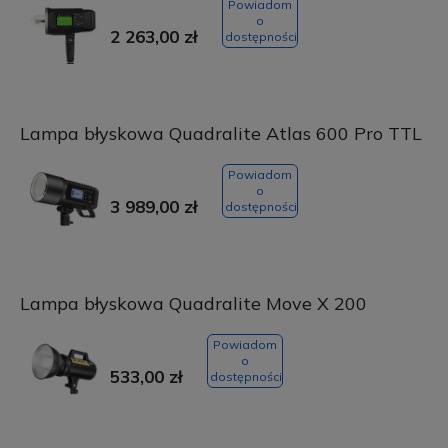
Powiadom
o
2 263,00 zł
dostępności
Lampa błyskowa Quadralite Atlas 600 Pro TTL
Powiadom
o
3 989,00 zł
dostępności
Lampa błyskowa Quadralite Move X 200
Powiadom
o
533,00 zł
dostępności