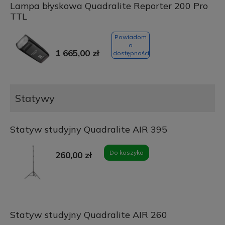
Lampa błyskowa Quadralite Reporter 200 Pro
TTL
Powiadom
o
1 665,00 zł
dostępności
Statywy
Statyw studyjny Quadralite AIR 395
Do koszyka
260,00 zł
Statyw studyjny Quadralite AIR 260