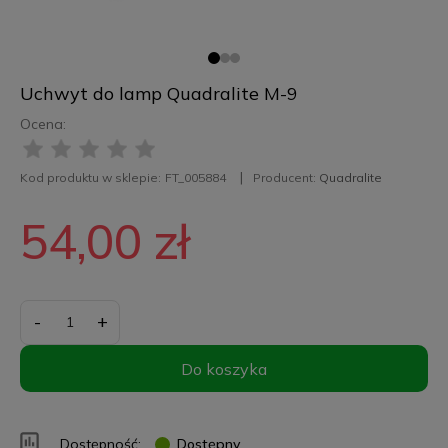
Uchwyt do lamp Quadralite M-9
Ocena:
Kod produktu w sklepie:
FT_005884
Producent:
Quadralite
54,00 zł
-
+
Do koszyka
Dostępność:
Dostępny