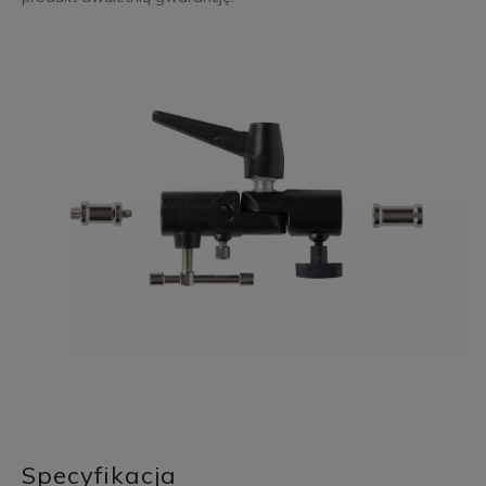
Specyfikacja