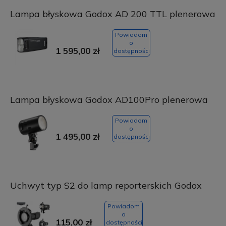
Lampa błyskowa Godox AD 200 TTL plenerowa
Powiadom
o
1 595,00 zł
dostępności
Lampa błyskowa Godox AD100Pro plenerowa
Powiadom
o
1 495,00 zł
dostępności
Uchwyt typ S2 do lamp reporterskich Godox
Powiadom
o
115,00 zł
dostępności