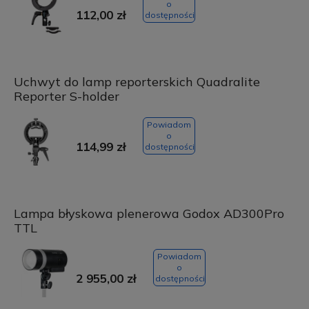
o
112,00 zł
dostępności
Uchwyt do lamp reporterskich Quadralite
Reporter S-holder
Powiadom
o
114,99 zł
dostępności
Lampa błyskowa plenerowa Godox AD300Pro
TTL
Powiadom
o
2 955,00 zł
dostępności