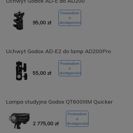
Uchwyt Godox AD-E do AD200
Powiadom
o
95,00 zł
dostępności
Uchwyt Godox AD-E2 do lamp AD200Pro
Powiadom
o
55,00 zł
dostępności
Lampa studyjna Godox QT600IIIM Quicker
Powiadom
o
2 775,00 zł
dostępności