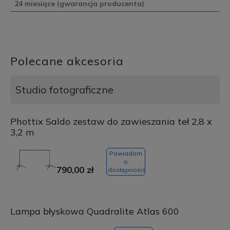
24 miesiące (gwarancja producenta)
Polecane akcesoria
Studio fotograficzne
Phottix Saldo zestaw do zawieszania teł 2,8 x
3,2 m
Powiadom
o
790,00 zł
dostępności
Lampa błyskowa Quadralite Atlas 600