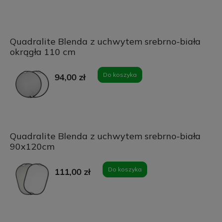
Quadralite Blenda z uchwytem srebrno-biała
okrągła 110 cm
Do koszyka
94,00 zł
Quadralite Blenda z uchwytem srebrno-biała
90x120cm
Do koszyka
111,00 zł