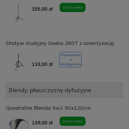
Do koszyka
155,00 zł
Statyw studyjny Godox 260T z amortyzacją
Powiadom
o
133,00 zł
dostępności
Blendy, płaszczyzny dyfuzyjne
Quadralite Blenda 5w1 90x120cm
Do koszyka
139,00 zł