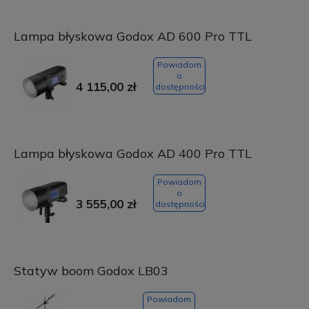
Lampa błyskowa Godox AD 600 Pro TTL
Powiadom
o
4 115,00 zł
dostępności
Lampa błyskowa Godox AD 400 Pro TTL
Powiadom
o
3 555,00 zł
dostępności
Statyw boom Godox LB03
Powiadom