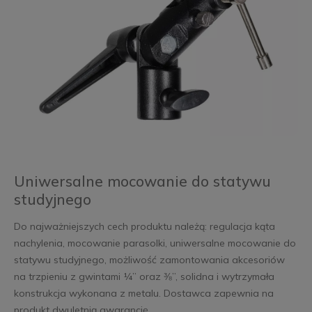
Uniwersalne mocowanie do statywu
studyjnego
Do najważniejszych cech produktu należą: regulacja kąta
nachylenia, mocowanie parasolki, uniwersalne mocowanie do
statywu studyjnego, możliwość zamontowania akcesoriów
na trzpieniu z gwintami ¼” oraz ⅜”, solidna i wytrzymała
konstrukcja wykonana z metalu. Dostawca zapewnia na
produkt dwuletnią gwarancję.