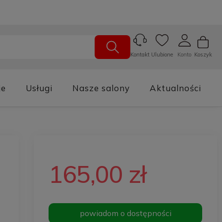
Ulubione
Konto
Koszyk
Kontakt
je
Usługi
Nasze salony
Aktualności
165,00 zł
powiadom o dostępności