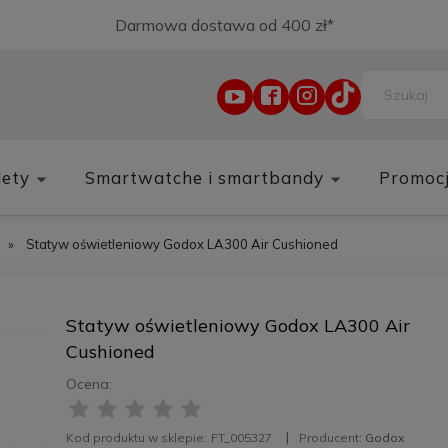
Darmowa dostawa od 400 zł*
lety
Smartwatche i smartbandy
Promoc
»
Statyw oświetleniowy Godox LA300 Air Cushioned
Statyw oświetleniowy Godox LA300 Air
Cushioned
Ocena:
Kod produktu w sklepie:
FT_005327
Producent:
Godox