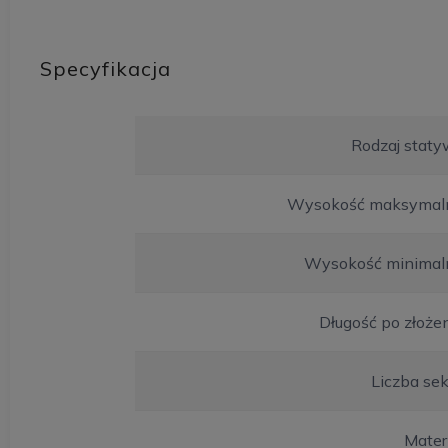
Specyfikacja
Rodzaj staty
Wysokość maksymal
Wysokość minimal
Długość po złoże
Liczba sek
Mater