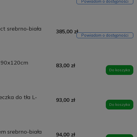
Powiadom o dostępności
ct srebrno-biała
385,00 zł
Powiadom o dostępności
a 90x120cm
83,00 zł
Do koszyka
czka do tła L-
93,00 zł
Do koszyka
m srebrno-biała
94,00 zł