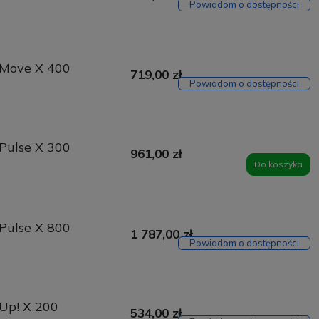
Powiadom o dostępności
 Move X 400
719,00 zł
Powiadom o dostępności
Pulse X 300
961,00 zł
Do koszyka
Pulse X 800
1 787,00 zł
Powiadom o dostępności
Up! X 200
534,00 zł