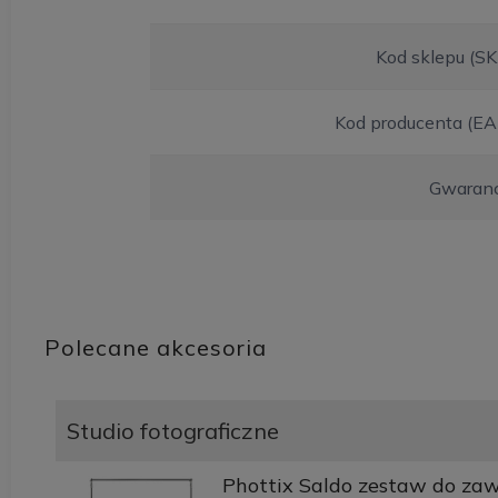
Kod sklepu (S
Kod producenta (EA
Gwaranc
Polecane akcesoria
Studio fotograficzne
Phottix Saldo zestaw do zawi