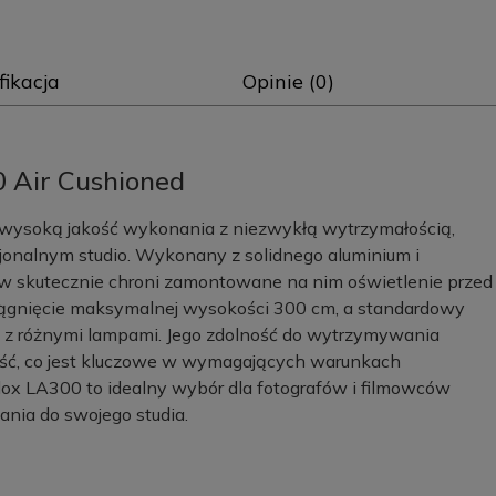
fikacja
Opinie (0)
 Air Cushioned
e wysoką jakość wykonania z niezwykłą wytrzymałością,
jonalnym studio. Wykonany z solidnego aluminium i
w skutecznie chroni zamontowane na nim oświetlenie przed
siągnięcie maksymalnej wysokości 300 cm, a standardowy
 z różnymi lampami. Jego zdolność do wytrzymywania
ość, co jest kluczowe w wymagających warunkach
dox LA300 to idealny wybór dla fotografów i filmowców
nia do swojego studia.