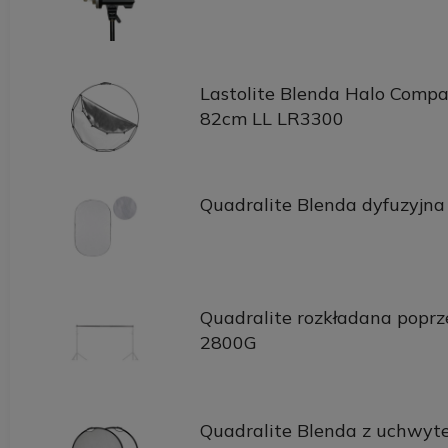
Lastolite Blenda Halo Compa
82cm LL LR3300
Quadralite Blenda dyfuzyjn
Quadralite rozkładana poprze
2800G
Quadralite Blenda z uchwyte