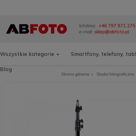
Infolinia:
+48 797 971 275
e-mail:
sklep@abfoto.pl
Wszystkie kategorie
Smartfony, telefony, tab
Blog
Strona główna:
»
Studio fotograficzne