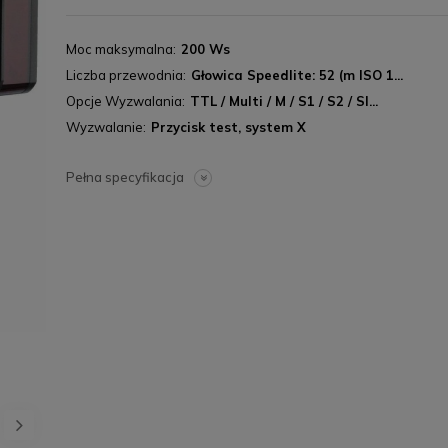
Moc maksymalna
200 Ws
Liczba przewodnia
Głowica Speedlite: 52 (m ISO 1...
Opcje Wyzwalania
TTL / Multi / M / S1 / S2 / Sl...
Wyzwalanie
Przycisk test, system X
Pełna specyfikacja