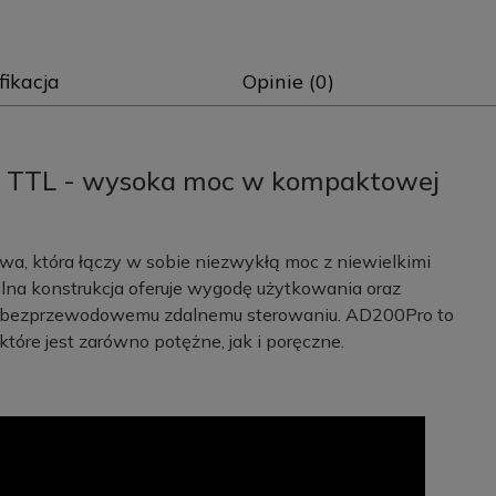
fikacja
Opinie (0)
 TTL - wysoka moc w kompaktowej
, która łączy w sobie niezwykłą moc z niewielkimi
kalna konstrukcja oferuje wygodę użytkowania oraz
i bezprzewodowemu zdalnemu sterowaniu. AD200Pro to
które jest zarówno potężne, jak i poręczne.