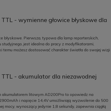
TTL - wymienne głowice błyskowe dla
błyskowe. Pierwsza, typowa dla lamp reporterskich,
 studyjnego, jest idealna do pracy z modyfikatorami,
i temu możesz dostosować charakter światła do swojej wizji
TTL - akumulator dla niezawodnej
m akumulatorem litowym AD200Pro to opowiedz na
ć 2900mAh i napięcie 14,4V umożliwiają wyzwolenie do 500
ej mocy, wynoszący jedynie 1,8 sekundy, zapewnia ciągłą