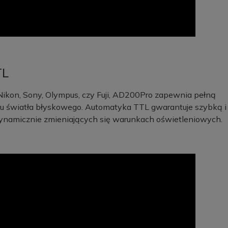
TL
 Nikon, Sony, Olympus, czy Fuji, AD200Pro zapewnia pełną
 światła błyskowego. Automatyka TTL gwarantuje szybką i
ynamicznie zmieniających się warunkach oświetleniowych.