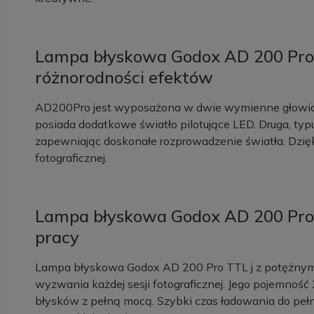
Lampa błyskowa Godox AD 200 Pro 
różnorodności efektów
AD200Pro jest wyposażona w dwie wymienne głowice 
posiada dodatkowe światło pilotujące LED. Druga, typu
zapewniając doskonałe rozprowadzenie światła. Dzięk
fotograficznej.
Lampa błyskowa Godox AD 200 Pro 
pracy
Lampa błyskowa Godox AD 200 Pro TTL j z potężny
wyzwania każdej sesji fotograficznej. Jego pojemnoś
błysków z pełną mocą. Szybki czas ładowania do pełn