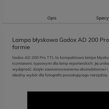
Opis
Specy
Lampa błyskowa Godox AD 200 Pro
formie
Godox AD 200 Pro TTL to kompaktowa lampa błyskowa
rozmiarami, typowymi dla lamp reporterskich. Jej uni
wydajność, dzięki zaawansowanemu akumulatorowi 
idealny wybór dla fotografa poszukującego narzędzia, 