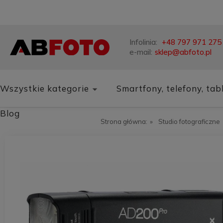
Infolinia:
+48 797 971 275
e-mail:
sklep@abfoto.pl
Wszystkie kategorie
Smartfony, telefony, tab
Blog
Strona główna:
»
Studio fotograficzne