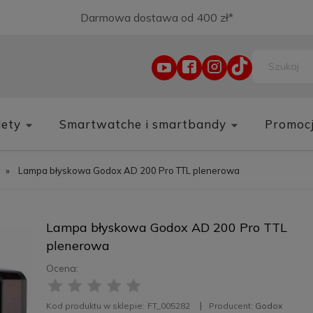
Darmowa dostawa od 400 zł*
lety
Smartwatche i smartbandy
Promoc
»
Lampa błyskowa Godox AD 200 Pro TTL plenerowa
Lampa błyskowa Godox AD 200 Pro TTL
plenerowa
Ocena:
Kod produktu w sklepie:
FT_005282
Producent:
Godox