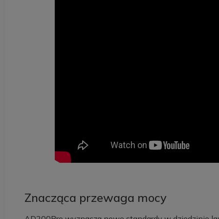
Znacząca przewaga mocy
AD200Pro wyznacza nowe standardy w dziedzinie lam