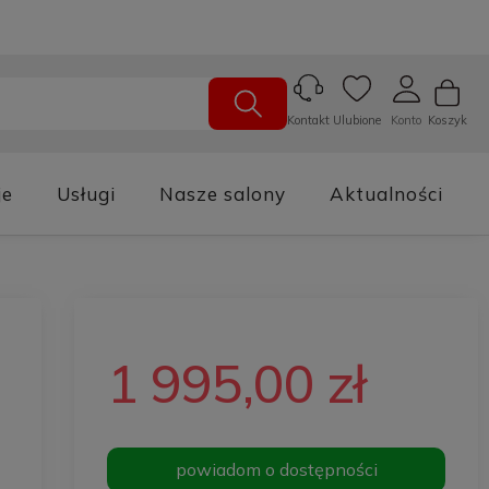
Ulubione
Konto
Koszyk
Kontakt
je
Usługi
Nasze salony
Aktualności
1 995,00 zł
powiadom o dostępności