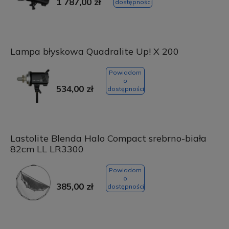
1 787,00 zł
dostępności
Lampa błyskowa Quadralite Up! X 200
Powiadom
o
534,00 zł
dostępności
Lastolite Blenda Halo Compact srebrno-biała
82cm LL LR3300
Powiadom
o
385,00 zł
dostępności