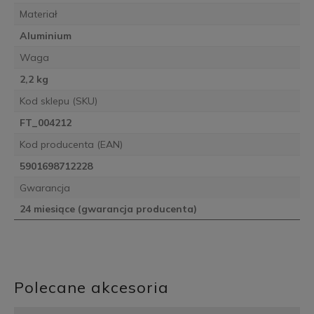
Materiał
Aluminium
Waga
2,2 kg
Kod sklepu (SKU)
FT_004212
Kod producenta (EAN)
5901698712228
Gwarancja
24 miesiące (gwarancja producenta)
Polecane akcesoria