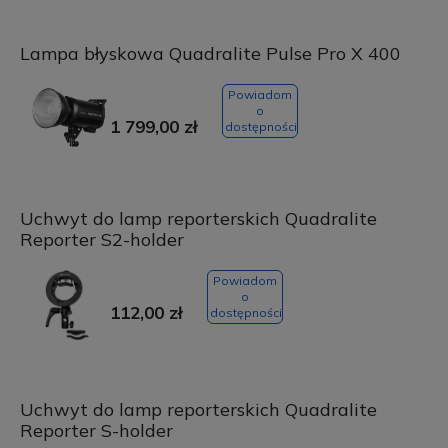
Lampa błyskowa Quadralite Pulse Pro X 400
Powiadom
o
1 799,00 zł
dostępności
Uchwyt do lamp reporterskich Quadralite
Reporter S2-holder
Powiadom
o
112,00 zł
dostępności
Uchwyt do lamp reporterskich Quadralite
Reporter S-holder