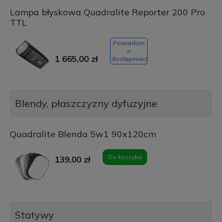
Lampa błyskowa Quadralite Reporter 200 Pro
TTL
Powiadom
o
1 665,00 zł
dostępności
Blendy, płaszczyzny dyfuzyjne
Quadralite Blenda 5w1 90x120cm
Do koszyka
139,00 zł
Statywy