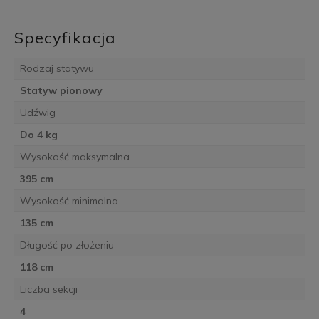
Specyfikacja
Rodzaj statywu
Statyw pionowy
Udźwig
Do 4 kg
Wysokość maksymalna
395 cm
Wysokość minimalna
135 cm
Długość po złożeniu
118 cm
Liczba sekcji
4