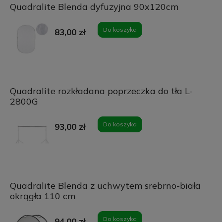
Quadralite Blenda dyfuzyjna 90x120cm
Do koszyka
83,00 zł
Quadralite rozkładana poprzeczka do tła L-
2800G
Do koszyka
93,00 zł
Quadralite Blenda z uchwytem srebrno-biała
okrągła 110 cm
Do koszyka
94,00 zł