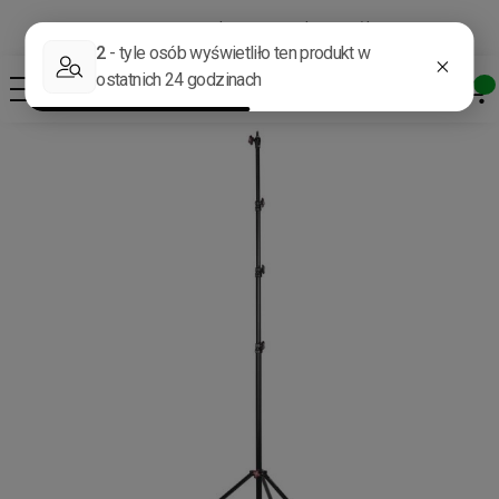
Darmowa dostawa od 400 zł*