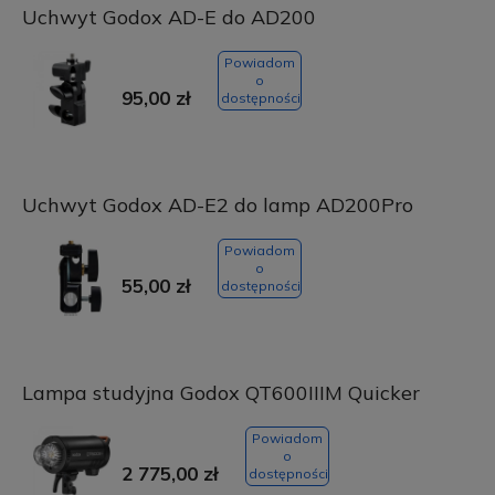
Uchwyt Godox AD-E do AD200
Powiadom
o
95,00 zł
dostępności
Uchwyt Godox AD-E2 do lamp AD200Pro
Powiadom
o
55,00 zł
dostępności
Lampa studyjna Godox QT600IIIM Quicker
Powiadom
o
2 775,00 zł
dostępności