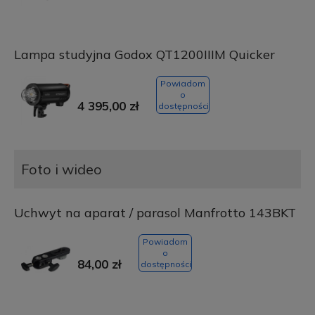
Lampa studyjna Godox QT1200IIIM Quicker
Powiadom
o
4 395,00 zł
dostępności
Foto i wideo
Uchwyt na aparat / parasol Manfrotto 143BKT
Powiadom
o
84,00 zł
dostępności