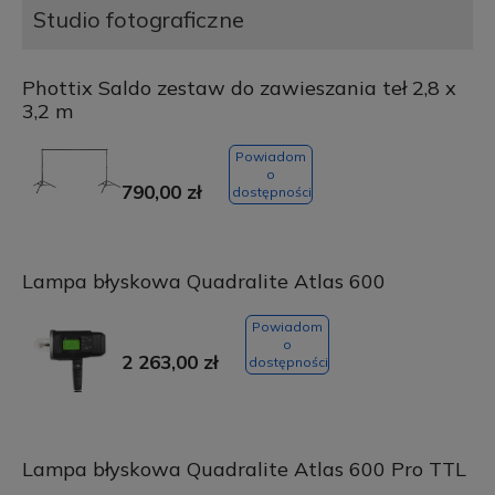
Studio fotograficzne
Phottix Saldo zestaw do zawieszania teł 2,8 x
3,2 m
Powiadom
o
790,00 zł
dostępności
Lampa błyskowa Quadralite Atlas 600
Powiadom
o
2 263,00 zł
dostępności
Lampa błyskowa Quadralite Atlas 600 Pro TTL