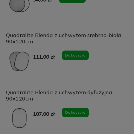
Quadralite Blenda z uchwytem srebrno-biała
90x120cm
Do koszyka
111,00 zł
Quadralite Blenda z uchwytem dyfuzyjna
90x120cm
Do koszyka
107,00 zł