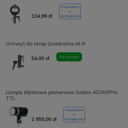
Powiadom
o
114,99 zł
dostępności
Uchwyt do lamp Quadralite M-9
Do koszyka
54,00 zł
Lampa błyskowa plenerowa Godox AD300Pro
TTL
Powiadom
o
2 955,00 zł
dostępności