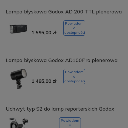
Lampa błyskowa Godox AD 200 TTL plenerowa
Powiadom
o
1 595,00 zł
dostępności
Lampa błyskowa Godox AD100Pro plenerowa
Powiadom
o
1 495,00 zł
dostępności
Uchwyt typ S2 do lamp reporterskich Godox
Powiadom
o