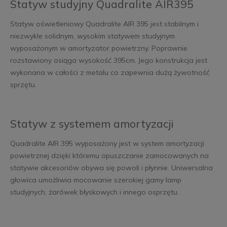
Statyw studyjny Quadralite AIR395
Statyw oświetleniowy Quadralite AIR 395 jest stabilnym i
niezwykle solidnym, wysokim statywem studyjnym
wyposażonym w amortyzator powietrzny. Poprawnie
rozstawiony osiąga wysokość 395cm. Jego konstrukcja jest
wykonana w całości z metalu co zapewnia dużą żywotność
sprzętu.
Statyw z systemem amortyzacji
Quadralite AIR 395 wyposażony jest w system amortyzacji
powietrznej dzięki któremu opuszczanie zamocowanych na
statywie akcesoriów obywa się powoli i płynnie. Uniwersalna
głowica umożliwia mocowanie szerokiej gamy lamp
studyjnych, żarówek błyskowych i innego osprzętu.