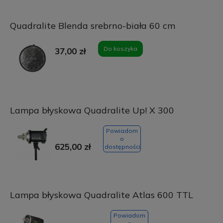
Quadralite Blenda srebrno-biała 60 cm
Do koszyka
37,00 zł
Lampa błyskowa Quadralite Up! X 300
Powiadom
o
625,00 zł
dostępności
Lampa błyskowa Quadralite Atlas 600 TTL
Powiadom