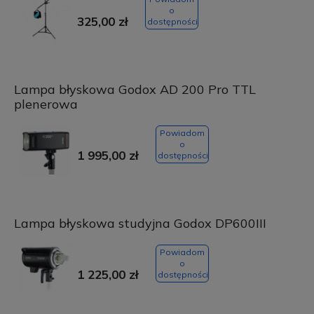
o
325,00 zł
dostępności
Lampa błyskowa Godox AD 200 Pro TTL
plenerowa
Powiadom
o
1 995,00 zł
dostępności
Lampa błyskowa studyjna Godox DP600III
Powiadom
o
1 225,00 zł
dostępności