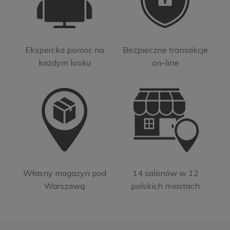
Ekspercka pomoc na
Bezpieczne transakcje
każdym kroku
on-line
Własny magazyn pod
14 salonów w 12
Warszawą
polskich miastach