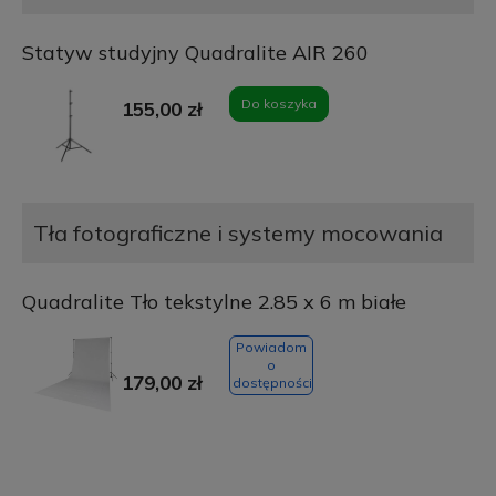
Statyw studyjny Quadralite AIR 260
Do koszyka
155,00 zł
Tła fotograficzne i systemy mocowania
Quadralite Tło tekstylne 2.85 x 6 m białe
Powiadom
o
179,00 zł
dostępności