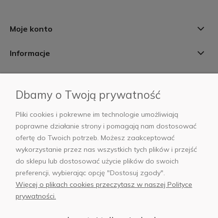
Moje konto
Informacje
Płatności i dostawa
Dbamy o Twoją prywatność
AB Foto
Pliki cookies i pokrewne im technologie umożliwiają
poprawne działanie strony i pomagają nam dostosować
ofertę do Twoich potrzeb. Możesz zaakceptować
wykorzystanie przez nas wszystkich tych plików i przejść
sklep@abfoto.pl
do sklepu lub dostosować użycie plików do swoich
preferencji, wybierając opcję "Dostosuj zgody".
+48 797 971 275
Więcej o plikach cookies przeczytasz w naszej Polityce
prywatności.