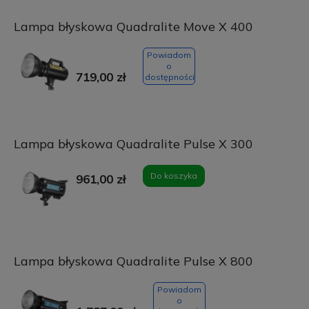
Lampa błyskowa Quadralite Move X 400
Powiadom
o
719,00 zł
dostępności
Lampa błyskowa Quadralite Pulse X 300
Do koszyka
961,00 zł
Lampa błyskowa Quadralite Pulse X 800
Powiadom
o