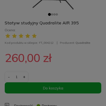
Statyw studyjny Quadralite AIR 395
Ocena:
Kod produktu w sklepie:
FT_004212
Producent:
Quadralite
260,00 zł
-
+
Do koszyka
Dostępność:
Dostępny