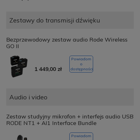
Zestawy do transmisji dźwięku
Bezprzewodowy zestaw audio Rode Wireless
GO II
Powiadom
o
1 449,00 zł
dostępności
Audio i video
Zestaw studyjny mikrofon + interfejs audio USB
RODE NT1 + AI1 Interface Bundle
Powiadom