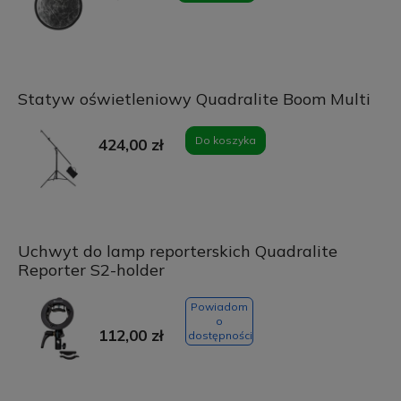
Statyw oświetleniowy Quadralite Boom Multi
Do koszyka
424,00 zł
Uchwyt do lamp reporterskich Quadralite
Reporter S2-holder
Powiadom
o
112,00 zł
dostępności