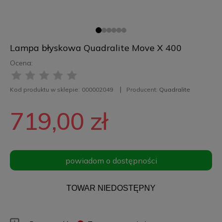
Lampa błyskowa Quadralite Move X 400
Ocena:
Kod produktu w sklepie:
000002049
Producent:
Quadralite
719,00 zł
powiadom o dostępności
TOWAR NIEDOSTĘPNY