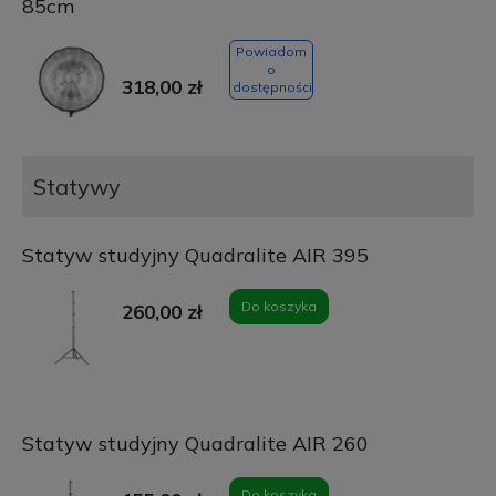
85cm
Powiadom
o
318,00 zł
dostępności
Statywy
Statyw studyjny Quadralite AIR 395
Do koszyka
260,00 zł
Statyw studyjny Quadralite AIR 260
Do koszyka