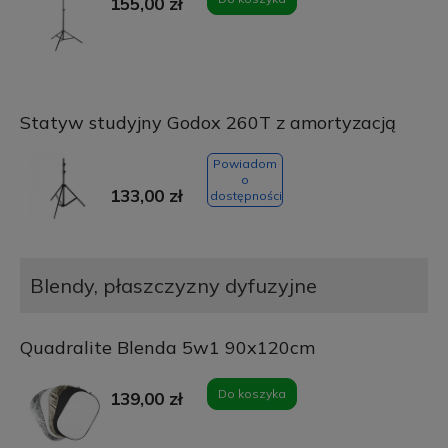
155,00 zł
Statyw studyjny Godox 260T z amortyzacją
Powiadom
o
133,00 zł
dostępności
Blendy, płaszczyzny dyfuzyjne
Quadralite Blenda 5w1 90x120cm
Do koszyka
139,00 zł