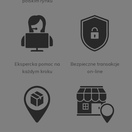
polskim rynku
Ekspercka pomoc na
Bezpieczne transakcje
każdym kroku
on-line