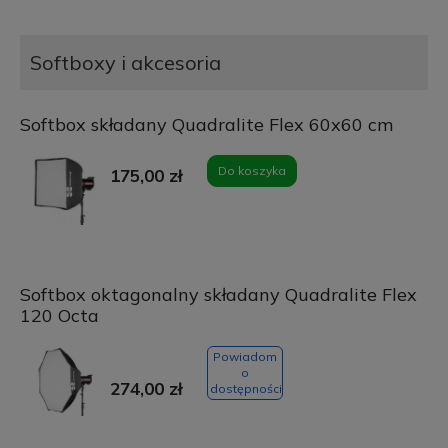
Softboxy i akcesoria
Softbox składany Quadralite Flex 60x60 cm
Do koszyka
175,00 zł
Softbox oktagonalny składany Quadralite Flex
120 Octa
Powiadom
o
274,00 zł
dostępności