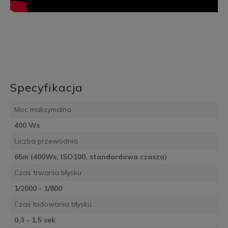
Specyfikacja
Moc maksymalna
400 Ws
Liczba przewodnia
65m (400Ws, ISO100, standardowa czasza)
Czas trwania błysku
1/2000 - 1/800
Czas ładowania błysku
0,3 - 1,5 sek