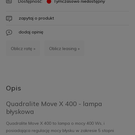
Dostępność:
Tymczasowo niedostępny
zapytaj o produkt
dodaj opinię
Oblicz ratę »
Oblicz leasing »
Opis
Quadralite Move X 400 - lampa
błyskowa
Quadralite Move X 400 to lampa o mocy 400 Ws, i
posiadająca regulację mocy błysku w zakresie 5 stopni