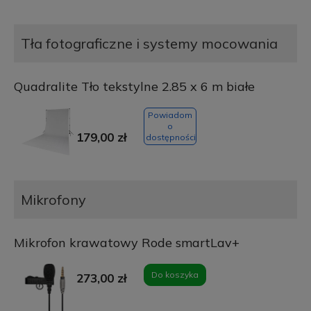
Tła fotograficzne i systemy mocowania
Quadralite Tło tekstylne 2.85 x 6 m białe
Powiadom
o
179,00 zł
dostępności
Mikrofony
Mikrofon krawatowy Rode smartLav+
Do koszyka
273,00 zł