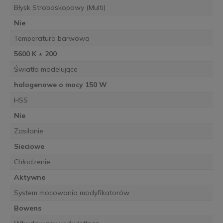
Błysk Stroboskopowy (Multi)
Nie
Temperatura barwowa
5600 K ± 200
Światło modelujące
halogenowe o mocy 150 W
HSS
Nie
Zasilanie
Sieciowe
Chłodzenie
Aktywne
System mocowania modyfikatorów
Bowens