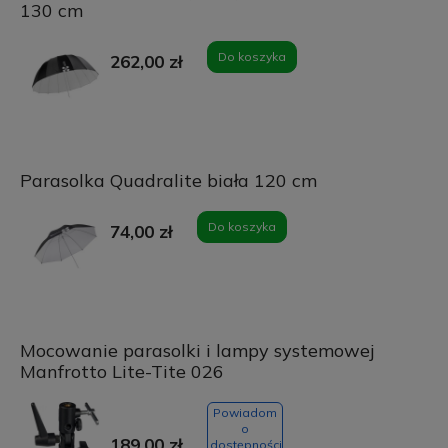
130 cm
Do koszyka
262,00 zł
Parasolka Quadralite biała 120 cm
Do koszyka
74,00 zł
Mocowanie parasolki i lampy systemowej
Manfrotto Lite-Tite 026
Powiadom
o
189,00 zł
dostępności