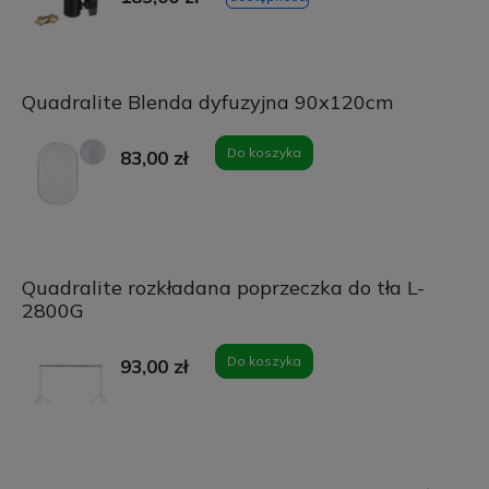
Quadralite Blenda dyfuzyjna 90x120cm
Do koszyka
83,00 zł
Quadralite rozkładana poprzeczka do tła L-
2800G
Do koszyka
93,00 zł