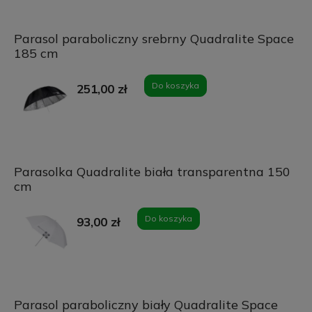
Parasol paraboliczny srebrny Quadralite Space
185 cm
Do koszyka
251,00 zł
Parasolka Quadralite biała transparentna 150
cm
Do koszyka
93,00 zł
Parasol paraboliczny biały Quadralite Space