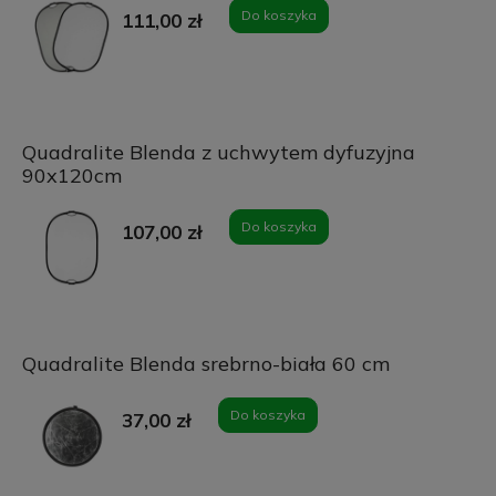
Do koszyka
111,00 zł
Quadralite Blenda z uchwytem dyfuzyjna
90x120cm
Do koszyka
107,00 zł
Quadralite Blenda srebrno-biała 60 cm
Do koszyka
37,00 zł