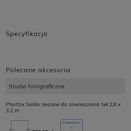
Specyfikacja
Polecane akcesoria
Studio fotograficzne
Phottix Saldo zestaw do zawieszania teł 2,8 x
3,2 m
Powiadom
o