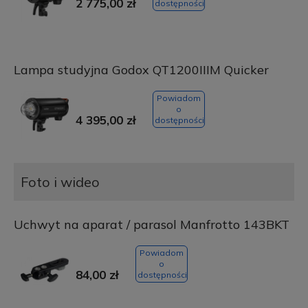
2 775,00 zł
dostępności
Lampa studyjna Godox QT1200IIIM Quicker
Powiadom
o
4 395,00 zł
dostępności
Foto i wideo
Uchwyt na aparat / parasol Manfrotto 143BKT
Powiadom
o
84,00 zł
dostępności