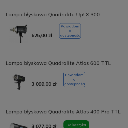
Lampa błyskowa Quadralite Up! X 300
Powiadom
o
625,00 zł
dostępności
Lampa błyskowa Quadralite Atlas 600 TTL
Powiadom
o
3 099,00 zł
dostępności
Lampa błyskowa Quadralite Atlas 400 Pro TTL
Do koszyka
3 077,00 zł