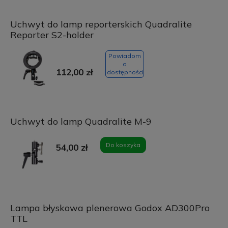
Uchwyt do lamp reporterskich Quadralite
Reporter S2-holder
Powiadom
o
112,00 zł
dostępności
Uchwyt do lamp Quadralite M-9
Do koszyka
54,00 zł
Lampa błyskowa plenerowa Godox AD300Pro
TTL