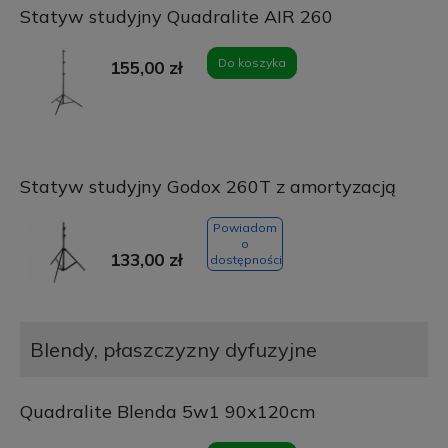
Statyw studyjny Quadralite AIR 260
Do koszyka
155,00 zł
Statyw studyjny Godox 260T z amortyzacją
Powiadom
o
133,00 zł
dostępności
Blendy, płaszczyzny dyfuzyjne
Quadralite Blenda 5w1 90x120cm