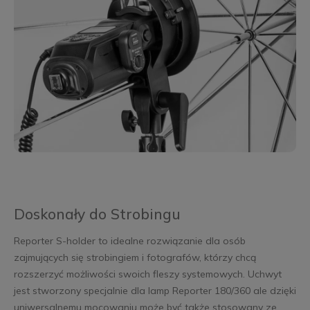
Doskonały do Strobingu
Reporter S-holder to idealne rozwiązanie dla osób
zajmujących się strobingiem i fotografów, którzy chcą
rozszerzyć możliwości swoich fleszy systemowych. Uchwyt
jest stworzony specjalnie dla lamp Reporter 180/360 ale dzięki
uniwersalnemu mocowaniu może być także stosowany ze