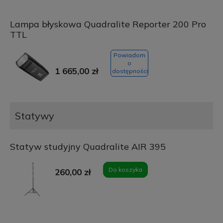
Lampa błyskowa Quadralite Reporter 200 Pro
TTL
Powiadom
o
1 665,00 zł
dostępności
Statywy
Statyw studyjny Quadralite AIR 395
Do koszyka
260,00 zł