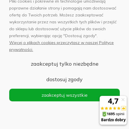
Pliki cookies i pokrewne im technologie umożliwiają
poprawne działanie strony i pomagają nam dostosować
ofertę do Twoich potrzeb. Możesz zaakceptować
wykorzystanie przez nas wszystkich tych plików i przejść
do sklepu lub dostosować użycie plików do swoich
preferencji, wybierając opcję "Dostosuj zgody".
Więcej o plikach cookies przeczytasz w naszej Polityce
prywatności.
zaakceptuj tylko niezbędne
Od ponad 25 lat na
Renomowani producenci
polskim rynku
dostosuj zgody
zaakceptuj wszystkie