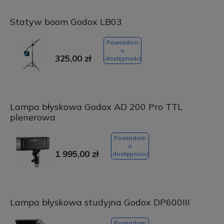
Statyw boom Godox LB03
Powiadom
o
325,00 zł
dostępności
Lampa błyskowa Godox AD 200 Pro TTL
plenerowa
Powiadom
o
1 995,00 zł
dostępności
Lampa błyskowa studyjna Godox DP600III
Powiadom