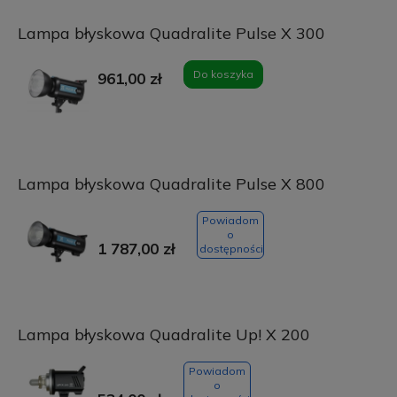
Lampa błyskowa Quadralite Pulse X 300
Do koszyka
961,00 zł
Lampa błyskowa Quadralite Pulse X 800
Powiadom
o
1 787,00 zł
dostępności
Lampa błyskowa Quadralite Up! X 200
Powiadom
o