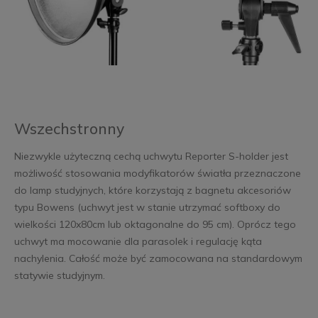
Wszechstronny
Niezwykle użyteczną cechą uchwytu Reporter S-holder jest
możliwość stosowania modyfikatorów światła przeznaczone
do lamp studyjnych, które korzystają z bagnetu akcesoriów
typu Bowens (uchwyt jest w stanie utrzymać softboxy do
wielkości 120x80cm lub oktagonalne do 95 cm). Oprócz tego
uchwyt ma mocowanie dla parasolek i regulację kąta
nachylenia. Całość może być zamocowana na standardowym
statywie studyjnym.