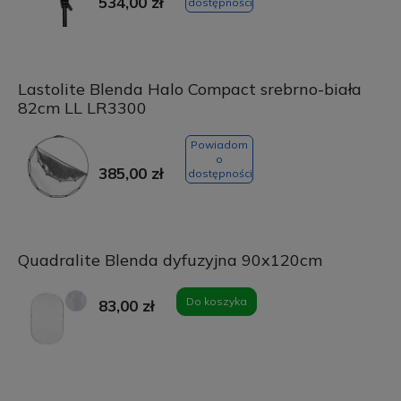
534,00 zł
dostępności
Lastolite Blenda Halo Compact srebrno-biała
82cm LL LR3300
Powiadom
o
385,00 zł
dostępności
Quadralite Blenda dyfuzyjna 90x120cm
Do koszyka
83,00 zł