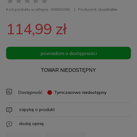
Kod produktu w sklepie:
000002090
Producent:
Quadralite
114,99 zł
powiadom o dostępności
TOWAR NIEDOSTĘPNY
Dostępność:
Tymczasowo niedostępny
zapytaj o produkt
dodaj opinię