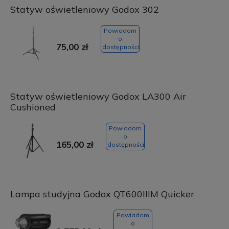
Statyw oświetleniowy Godox 302
Powiadom
o
75,00 zł
dostępności
Statyw oświetleniowy Godox LA300 Air
Cushioned
Powiadom
o
165,00 zł
dostępności
Lampa studyjna Godox QT600IIIM Quicker
Powiadom
o