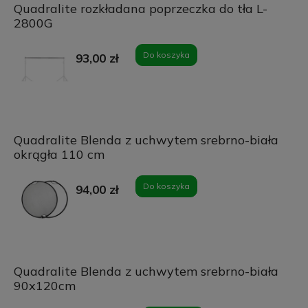
Quadralite rozkładana poprzeczka do tła L-
2800G
Do koszyka
93,00 zł
Quadralite Blenda z uchwytem srebrno-biała
okrągła 110 cm
Do koszyka
94,00 zł
Quadralite Blenda z uchwytem srebrno-biała
90x120cm