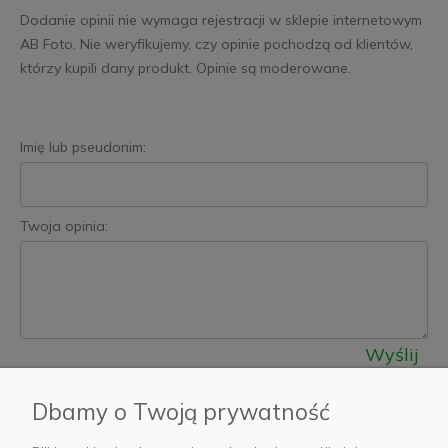
Dodanie opinii nie wymaga rejestracji w sklepie internetowym
AB Foto. Nie weryfikujemy, czy opinie pochodzą od klientów,
którzy kupili dany produkt. Opinie są moderowane.
Imię lub pseudonim:
Twoja opinia:
Wyślij
Dbamy o Twoją prywatność