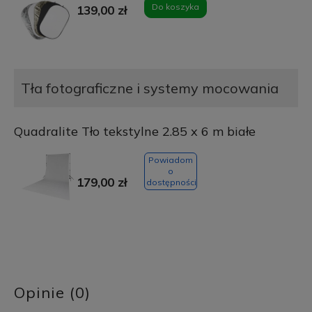
Do koszyka
139,00 zł
Tła fotograficzne i systemy mocowania
Quadralite Tło tekstylne 2.85 x 6 m białe
Powiadom
o
179,00 zł
dostępności
Opinie (0)