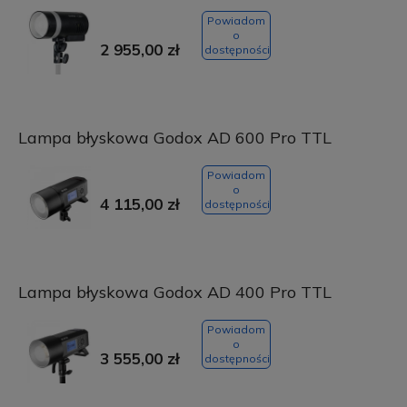
Powiadom
o
2 955,00 zł
dostępności
Lampa błyskowa Godox AD 600 Pro TTL
Powiadom
o
4 115,00 zł
dostępności
Lampa błyskowa Godox AD 400 Pro TTL
Powiadom
o
3 555,00 zł
dostępności