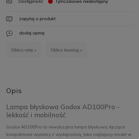
Dostępność:
Tymczasowo niedostępny
zapytaj o produkt
dodaj opinię
Oblicz ratę »
Oblicz leasing »
Opis
Lampa błyskowa Godox AD100Pro -
lekkość i mobilność
Godox AD100Pro to rewolucyjna lampa błyskowa, łącząca
kompaktowe wymiary z wydajnością. Jako najlżejszy model w