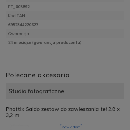
FT_005892
Kod EAN
6952344220627
Gwarancja
24 miesiące (gwarancja producenta)
Polecane akcesoria
Studio fotograficzne
Phottix Saldo zestaw do zawieszania teł 2,8 x
3,2 m
Powiadom