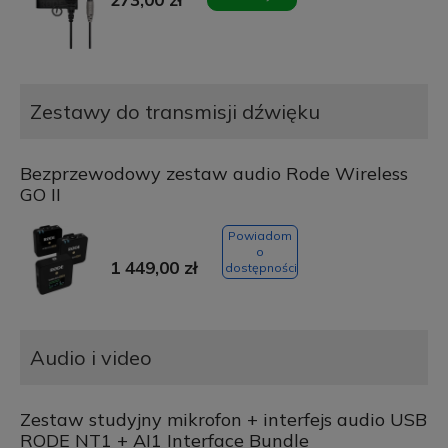
Zestawy do transmisji dźwięku
Bezprzewodowy zestaw audio Rode Wireless
GO II
Powiadom
o
1 449,00 zł
dostępności
Audio i video
Zestaw studyjny mikrofon + interfejs audio USB
RODE NT1 + AI1 Interface Bundle