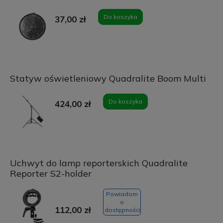
Do koszyka
37,00 zł
Statyw oświetleniowy Quadralite Boom Multi
Do koszyka
424,00 zł
Uchwyt do lamp reporterskich Quadralite
Reporter S2-holder
Powiadom
o
112,00 zł
dostępności