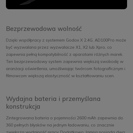
Bezprzewodowa wolność
Dzięki współpracy z systemem Godox X 2.4G, AD100Pro może
być wyzwalana przez wyzwalacze X1, X2 lub Xpro, co
zapewnia pełną kompatybilność z aparatami różnych marek.
Ten bezprzewodowy system zapewnia większą swobodę w
aranżacji oświetlenia, umożliwiając twórcom fotograficznym i
filmowcom większą elastyczność w kształtowaniu scen.
Wydajna bateria i przemyślana
konstrukcja
Zintegrowana bateria o pojemności 2600 mAh zapewnia do
360 pełnych błysków na jednym ładowaniu, co znacznie
zwiększa wydajność pracy. Dodatkowo, lampa posiada dwa