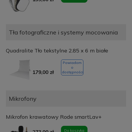
Tła fotograficzne i systemy mocowania
Quadralite Tło tekstylne 2.85 x 6 m białe
Powiadom
o
179,00 zł
dostępności
Mikrofony
Mikrofon krawatowy Rode smartLav+
Do koszyka
273,00 zł