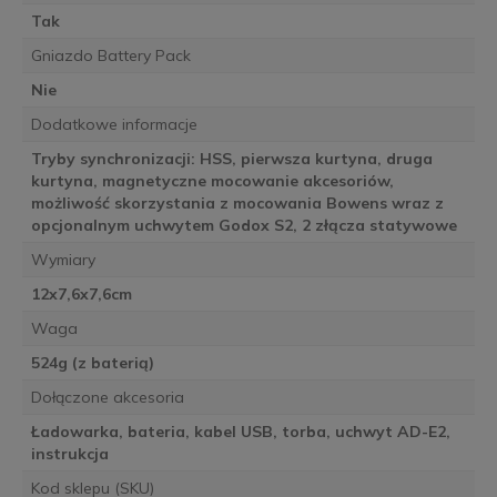
Tak
Gniazdo Battery Pack
Nie
Dodatkowe informacje
Tryby synchronizacji: HSS, pierwsza kurtyna, druga
kurtyna, magnetyczne mocowanie akcesoriów,
możliwość skorzystania z mocowania Bowens wraz z
opcjonalnym uchwytem Godox S2, 2 złącza statywowe
Wymiary
12x7,6x7,6cm
Waga
524g (z baterią)
Dołączone akcesoria
Ładowarka, bateria, kabel USB, torba, uchwyt AD-E2,
instrukcja
Kod sklepu (SKU)