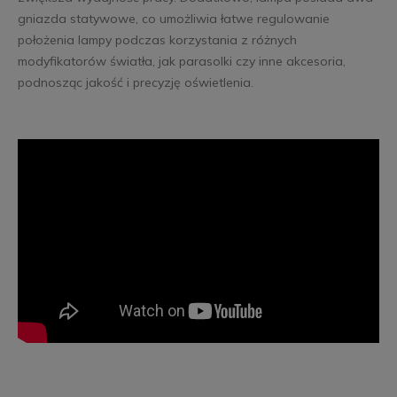
gniazda statywowe, co umożliwia łatwe regulowanie
położenia lampy podczas korzystania z różnych
modyfikatorów światła, jak parasolki czy inne akcesoria,
podnosząc jakość i precyzję oświetlenia.