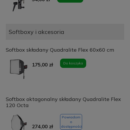
Softboxy i akcesoria
Softbox składany Quadralite Flex 60x60 cm
Do koszyka
175,00 zł
Softbox oktagonalny składany Quadralite Flex
120 Octa
Powiadom
o
274,00 zł
dostępności