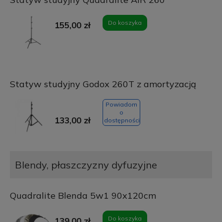
Do koszyka
155,00 zł
Statyw studyjny Godox 260T z amortyzacją
Powiadom
o
133,00 zł
dostępności
Blendy, płaszczyzny dyfuzyjne
Quadralite Blenda 5w1 90x120cm
Do koszyka
139,00 zł