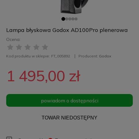
Lampa błyskowa Godox AD100Pro plenerowa
Ocena:
Kod produktu w sklepie:
FT_005892
Producent:
Godox
1 495,00 zł
powiadom o dostępności
TOWAR NIEDOSTĘPNY