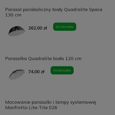
Parasol paraboliczny biały Quadralite Space
130 cm
Do koszyka
262,00 zł
Parasolka Quadralite biała 120 cm
Do koszyka
74,00 zł
Mocowanie parasolki i lampy systemowej
Manfrotto Lite-Tite 026