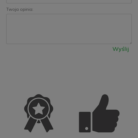
Twoja opinia:
Wyślij