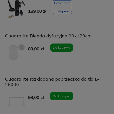
Powiadom
o
189,00 zł
dostępności
Quadralite Blenda dyfuzyjna 90x120cm
Do koszyka
83,00 zł
Quadralite rozkładana poprzeczka do tła L-
2800G
Do koszyka
93,00 zł