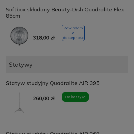
Softbox składany Beauty-Dish Quadralite Flex
85cm
Powiadom
o
318,00 zł
dostępności
Statywy
Statyw studyjny Quadralite AIR 395
Do koszyka
260,00 zł
Statyw studyjny Quadralite AIR 260