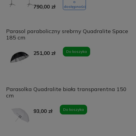
o
790,00 zł
dostępności
Parasol paraboliczny srebrny Quadralite Space
185 cm
Do koszyka
251,00 zł
Parasolka Quadralite biała transparentna 150
cm
Do koszyka
93,00 zł