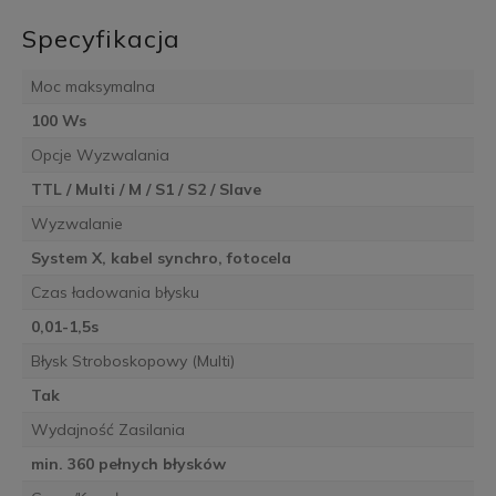
Specyfikacja
Moc maksymalna
100 Ws
Opcje Wyzwalania
TTL / Multi / M / S1 / S2 / Slave
Wyzwalanie
System X, kabel synchro, fotocela
Czas ładowania błysku
0,01-1,5s
Błysk Stroboskopowy (Multi)
Tak
Wydajność Zasilania
min. 360 pełnych błysków