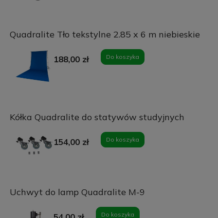
Quadralite Tło tekstylne 2.85 x 6 m niebieskie
Do koszyka
188,00 zł
Kółka Quadralite do statywów studyjnych
Do koszyka
154,00 zł
Uchwyt do lamp Quadralite M-9
Do koszyka
54,00 zł