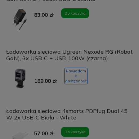
Do koszyka
83,00 zł
Ładowarka sieciowa Ugreen Nexode RG (Robot
GaN), 3x USB-C + USB, 100W (czarna)
Powiadom
o
189,00 zł
dostępności
Ładowarka sieciowa 4smarts PDPlug Dual 45
W 2x USB-C Biała - White
Do koszyka
57,00 zł