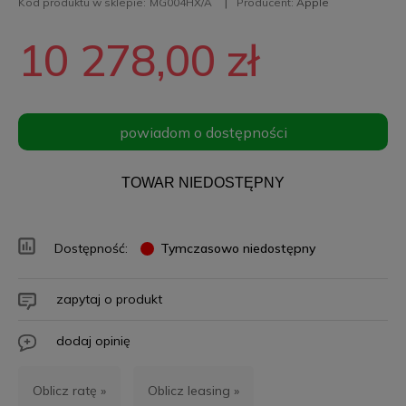
Kod produktu w sklepie:
MG004HX/A
Producent:
Apple
10 278,00 zł
powiadom o dostępności
TOWAR NIEDOSTĘPNY
Dostępność:
Tymczasowo niedostępny
zapytaj o produkt
dodaj opinię
Oblicz ratę »
Oblicz leasing »