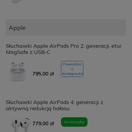
Apple
Słuchawki Apple AirPods Pro 2. generacji, etui
MagSafe z USB-C
Powiadom
o
795,00 zł
dostępności
Słuchawki Apple AirPods 4. generacji z
aktywną redukcją hałasu
Do koszyka
779,00 zł