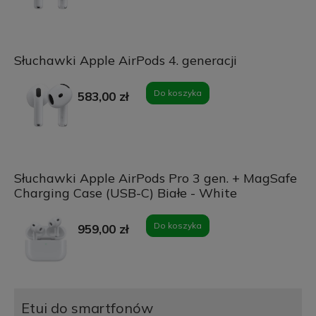
Słuchawki Apple AirPods 4. generacji
Do koszyka
583,00 zł
Słuchawki Apple AirPods Pro 3 gen. + MagSafe
Charging Case (USB-C) Białe - White
Do koszyka
959,00 zł
Etui do smartfonów