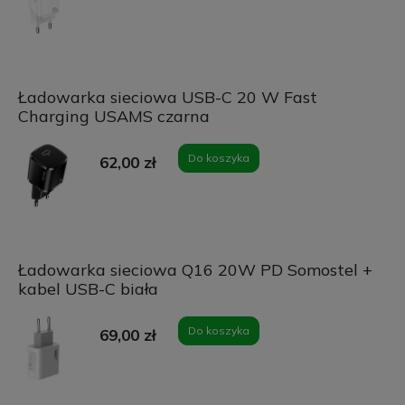
Ładowarka sieciowa USB-C 20 W Fast
Charging USAMS czarna
Do koszyka
62,00 zł
Ładowarka sieciowa Q16 20W PD Somostel +
kabel USB-C biała
Do koszyka
69,00 zł