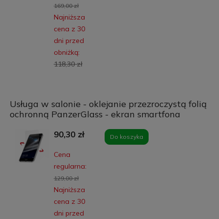
169,00 zł
Najniższa
cena z 30
dni przed
obniżką:
118,30 zł
Usługa w salonie - oklejanie przezroczystą folią
ochronną PanzerGlass - ekran smartfona
90,30 zł
Do koszyka
Cena
regularna:
129,00 zł
Najniższa
cena z 30
dni przed