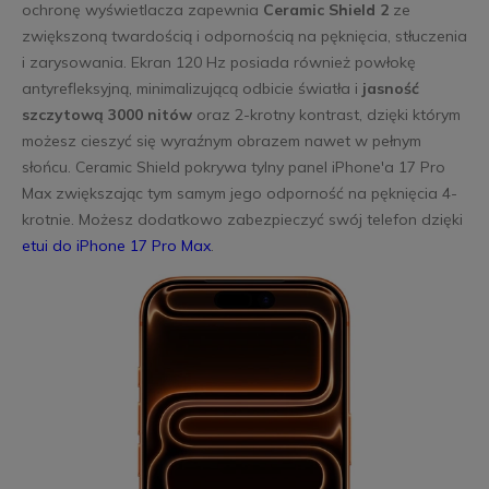
ochronę wyświetlacza zapewnia
Ceramic Shield 2
ze
zwiększoną twardością i odpornością na pęknięcia, stłuczenia
i zarysowania. Ekran 120 Hz posiada również powłokę
antyrefleksyjną, minimalizującą odbicie światła i
jasność
szczytową 3000 nitów
oraz 2-krotny kontrast, dzięki którym
możesz cieszyć się wyraźnym obrazem nawet w pełnym
słońcu. Ceramic Shield pokrywa tylny panel iPhone'a 17 Pro
Max zwiększając tym samym jego odporność na pęknięcia 4-
krotnie. Możesz dodatkowo zabezpieczyć swój telefon dzięki
etui do iPhone 17 Pro Max
.