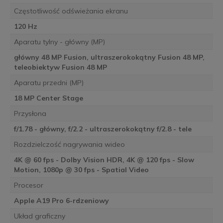
Częstotliwość odświeżania ekranu
120 Hz
Aparatu tylny - główny (MP)
główny 48 MP Fusion, ultraszerokokątny Fusion 48 MP,
teleobiektyw Fusion 48 MP
Aparatu przedni (MP)
18 MP Center Stage
Przysłona
f/1.78 - główny, f/2.2 - ultraszerokokątny f/2.8 - tele
Rozdzielczość nagrywania wideo
4K @ 60 fps - Dolby Vision HDR, 4K @ 120 fps - Slow
Motion, 1080p @ 30 fps - Spatial Video
Procesor
Apple A19 Pro 6-rdzeniowy
Układ graficzny