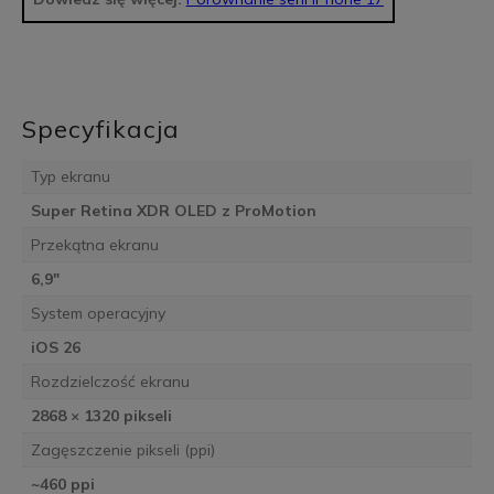
Specyfikacja
Typ ekranu
Super Retina XDR OLED z ProMotion
Przekątna ekranu
6,9″
System operacyjny
iOS 26
Rozdzielczość ekranu
2868 × 1320 pikseli
Zagęszczenie pikseli (ppi)
~460 ppi