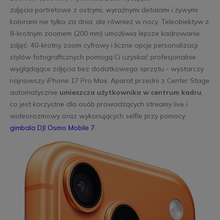
zdjęcia portretowe z ostrymi, wyraźnymi detalami i żywymi
kolorami nie tylko za dnia, ale również w nocy. Teleobiektyw z
8-krotnym zoomem (200 mm) umożliwia lepsze kadrowanie
zdjęć. 40-krotny zoom cyfrowy i liczne opcje personalizacji
stylów fotograficznych pomogą Ci uzyskać profesjonalnie
wyglądające zdjęcia bez dodatkowego sprzętu - wystarczy
najnowszy iPhone 17 Pro Max. Aparat przedni z Center Stage
automatycznie
umieszcza użytkownika w centrum kadru
,
co jest korzystne dla osób prowadzących streamy live i
wideorozmowy oraz wykonujących selfie przy pomocy
gimbala DJI Osmo Mobile 7
.