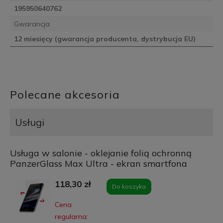
195950640762
Gwarancja
12 miesięcy (gwarancja producenta, dystrybucja EU)
Polecane akcesoria
Usługi
Usługa w salonie - oklejanie folią ochronną
PanzerGlass Max Ultra - ekran smartfona
118,30 zł
Do koszyka
Cena
regularna: