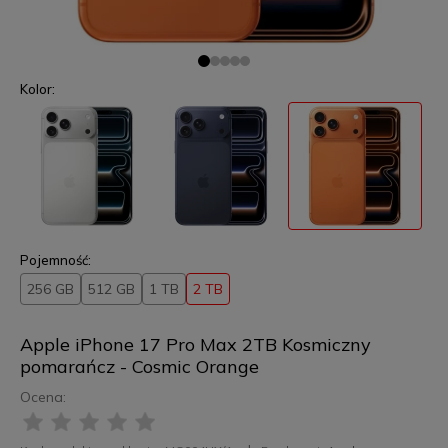
Kolor:
Pojemność:
256 GB
512 GB
1 TB
2 TB
Apple iPhone 17 Pro Max 2TB Kosmiczny
pomarańcz - Cosmic Orange
Ocena: