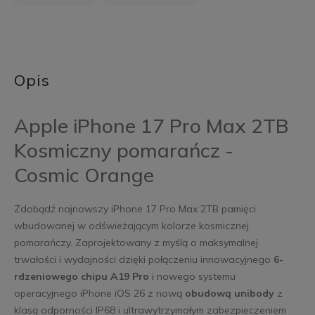
Opis
Apple iPhone 17 Pro Max 2TB
Kosmiczny pomarańcz -
Cosmic Orange
Zdobądź najnowszy iPhone 17 Pro Max 2TB pamięci
wbudowanej w odświeżającym kolorze kosmicznej
pomarańczy. Zaprojektowany z myślą o maksymalnej
trwałości i wydajności dzięki połączeniu innowacyjnego
6-
rdzeniowego
chipu A19 Pro
i nowego systemu
operacyjnego iPhone iOS 26 z nową
obudową unibody
z
klasą odporności IP68 i ultrawytrzymałym zabezpieczeniem