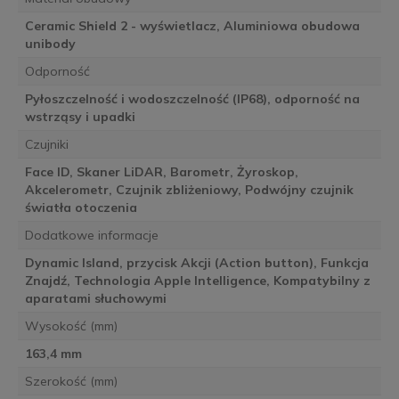
Ceramic Shield 2 - wyświetlacz, Aluminiowa obudowa
unibody
Odporność
Pyłoszczelność i wodoszczelność (IP68), odporność na
wstrząsy i upadki
Czujniki
Face ID, Skaner LiDAR, Barometr, Żyroskop,
Akcelerometr, Czujnik zbliżeniowy, Podwójny czujnik
światła otoczenia
Dodatkowe informacje
Dynamic Island, przycisk Akcji (Action button), Funkcja
Znajdź, Technologia Apple Intelligence, Kompatybilny z
aparatami słuchowymi
Wysokość (mm)
163,4 mm
Szerokość (mm)