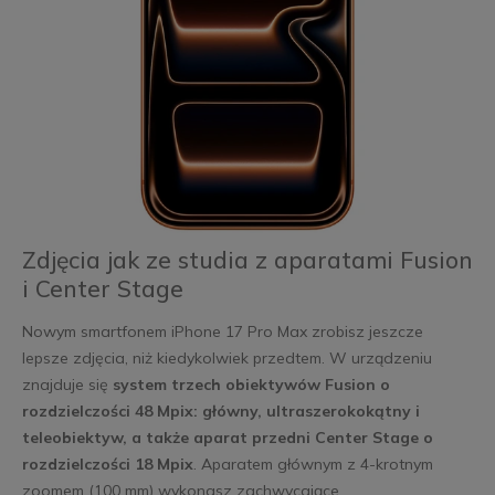
Zdjęcia jak ze studia z aparatami Fusion
i Center Stage
Nowym smartfonem iPhone 17 Pro Max zrobisz jeszcze
lepsze zdjęcia, niż kiedykolwiek przedtem. W urządzeniu
znajduje się
system trzech obiektywów Fusion o
rozdzielczości 48 Mpix: główny, ultraszerokokątny i
teleobiektyw, a także aparat przedni Center Stage o
rozdzielczości 18 Mpix
. Aparatem głównym z 4-krotnym
zoomem (100 mm) wykonasz zachwycające