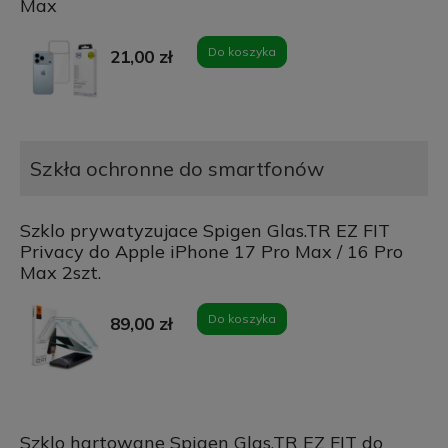
Max
Do koszyka
21,00 zł
Szkła ochronne do smartfonów
Szklo prywatyzujace Spigen Glas.TR EZ FIT
Privacy do Apple iPhone 17 Pro Max / 16 Pro
Max 2szt.
Do koszyka
89,00 zł
Szklo hartowane Spigen Glas.TR EZ FIT do