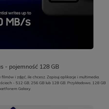
s - pojemność 128 GB
ilmów i zdjęć, ile chcesz. Zapisuj aplikacje i multimedia.
ściach - 512 GB, 256 GB lub 128 GB. Przykładowo, 128 GB
martfonem Galaxy.