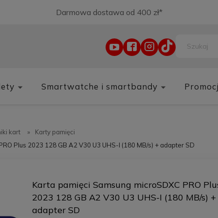
Darmowa dostawa od 400 zł*
lety
Smartwatche i smartbandy
Promoc
iki kart
»
Karty pamięci
PRO Plus 2023 128 GB A2 V30 U3 UHS-I (180 MB/s) + adapter SD
Karta pamięci Samsung microSDXC PRO Plu
2023 128 GB A2 V30 U3 UHS-I (180 MB/s) +
adapter SD