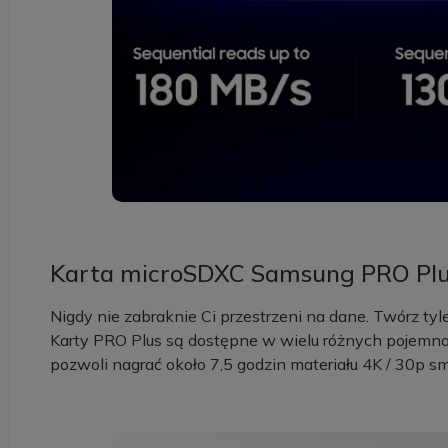
Karta microSDXC Samsung PRO Plu
Nigdy nie zabraknie Ci przestrzeni na dane. Twórz tyle f
Karty PRO Plus są dostępne w wielu różnych pojemno
pozwoli nagrać około 7,5 godzin materiału 4K / 30p s