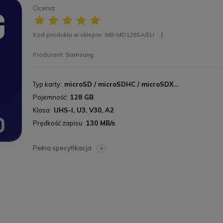
Ocena:
Kod produktu w sklepie:
MB-MD128SA/EU
Producent:
Samsung
Typ karty
microSD / microSDHC / microSDX...
Pojemność
128 GB
Klasa
UHS-I, U3, V30, A2
Prędkość zapisu
130 MB/s
Pełna specyfikacja