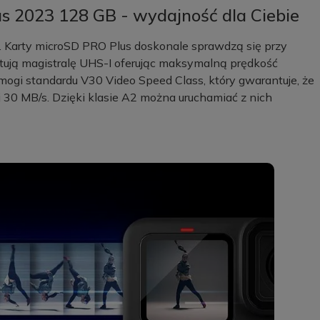
 2023 128 GB - wydajność dla Ciebie
. Karty microSD PRO Plus doskonale sprawdzą się przy
tują magistralę UHS-I oferując maksymalną prędkość
mogi standardu V30 Video Speed Class, który gwarantuje, że
 30 MB/s. Dzięki klasie A2 można uruchamiać z nich