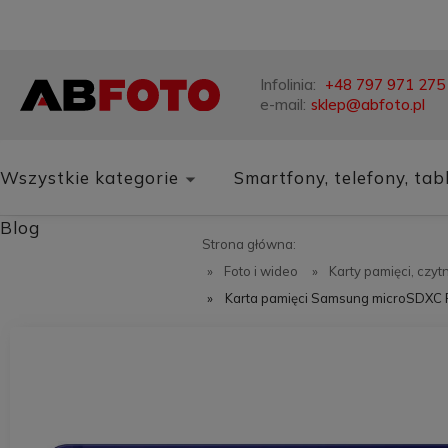
Infolinia:
+48 797 971 275
e-mail:
sklep@abfoto.pl
Wszystkie kategorie
Smartfony, telefony, tab
Blog
Strona główna:
»
Foto i wideo
»
Karty pamięci, czytn
»
Karta pamięci Samsung microSDXC 