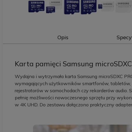
Opis
Specy
Karta pamięci Samsung microSDXC 
Wydajna i wytrzymała karta Samsung microSDXC PRO 
wymagających użytkowników smartfonów, tabletów, d
rejestratorów w samochodach czy rekorderów audio. S
pełnię możliwości nowoczesnego sprzętu przy wykony
w 4K UHD. Do zestawu dołączono praktyczny adapter