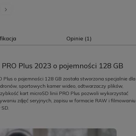
fikacja
Opinie (1)
PRO Plus 2023 o pojemności 128 GB
Plus o pojemności 128 GB została stworzona specjalnie dla
ronów, sportowych kamer wideo, odtwarzaczy plików,
zybkość kart microSD linii PRO Plus pozwoli wykorzystać
waniu zdjęć seryjnych, zapisu w formacie RAW i filmowaniu
 SD.