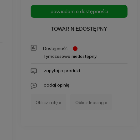
powiadom o dostępności
TOWAR NIEDOSTĘPNY
Dostępność:
Tymczasowo niedostępny
zapytaj o produkt
dodaj opinię
Oblicz ratę »
Oblicz leasing »