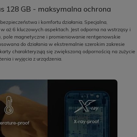
s 128 GB - maksymalna ochrona
zpieczeństwa i komfortu działania. Specjalna,
w aż 6 kluczowych aspektach. Jest odporna na wstrząsy i
), pole magnetyczne i promieniowanie rentgenowskie
tosowana do działania w ekstremalnie szerokim zakresie
karty charakteryzują się zwiększoną odpornością na zużycie
nia i wyjęcia z urządzenia.