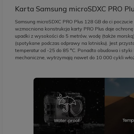
Karta Samsung microSDXC PRO Plu
Samsung microSDXC PRO Plus 128 GB da ci poczucie be
wzmocniona konstrukcja karty PRO Plus daje ochronę 
upadki z wysokości do 5 metrów, wodę (także morską
(spotykane podczas odprawy na lotnisku). Jest przys
temperatur od -25 do 85 °C. Ponadto obudowa i styki 
mechaniczne, wytrzymają nawet do 10 000 cykli włoże