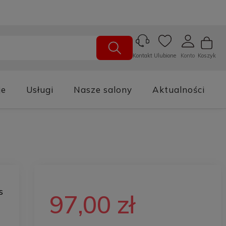
Ulubione
Konto
Koszyk
Kontakt
je
Usługi
Nasze salony
Aktualności
s
97,00 zł