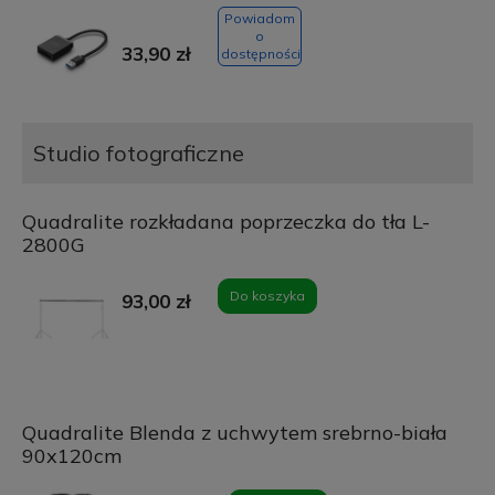
Powiadom
o
33,90 zł
dostępności
Studio fotograficzne
Quadralite rozkładana poprzeczka do tła L-
2800G
Do koszyka
93,00 zł
Quadralite Blenda z uchwytem srebrno-biała
90x120cm