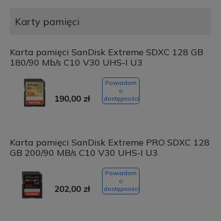
Karty pamięci
Karta pamięci SanDisk Extreme SDXC 128 GB
180/90 Mb/s C10 V30 UHS-I U3
Powiadom
o
190,00 zł
dostępności
Karta pamięci SanDisk Extreme PRO SDXC 128
GB 200/90 MB/s C10 V30 UHS-I U3
Powiadom
o
202,00 zł
dostępności