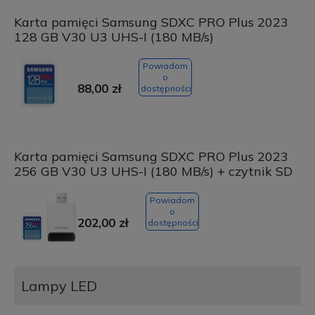
Karta pamięci Samsung SDXC PRO Plus 2023
128 GB V30 U3 UHS-I (180 MB/s)
Powiadom
o
88,00 zł
dostępności
Karta pamięci Samsung SDXC PRO Plus 2023
256 GB V30 U3 UHS-I (180 MB/s) + czytnik SD
Powiadom
o
202,00 zł
dostępności
Lampy LED