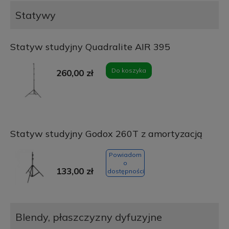
Statywy
Statyw studyjny Quadralite AIR 395
Do koszyka
260,00 zł
Statyw studyjny Godox 260T z amortyzacją
Powiadom
o
133,00 zł
dostępności
Blendy, płaszczyzny dyfuzyjne