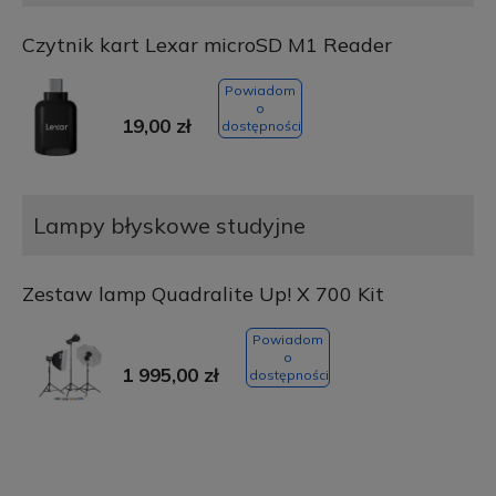
Czytnik kart Lexar microSD M1 Reader
Powiadom
o
19,00 zł
dostępności
Lampy błyskowe studyjne
Zestaw lamp Quadralite Up! X 700 Kit
Powiadom
o
1 995,00 zł
dostępności