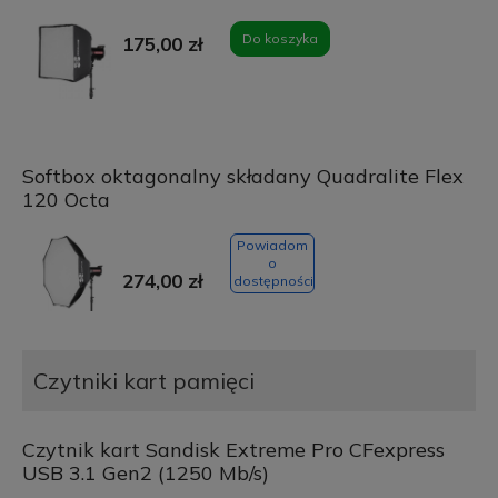
Do koszyka
175,00 zł
Softbox oktagonalny składany Quadralite Flex
120 Octa
Powiadom
o
274,00 zł
dostępności
Czytniki kart pamięci
Czytnik kart Sandisk Extreme Pro CFexpress
USB 3.1 Gen2 (1250 Mb/s)