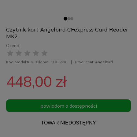
Czytnik kart Angelbird CFexpress Card Reader
MK2
Ocena:
Kod produktu w sklepie:
CFX32PK
Producent:
Angelbird
448,00 zł
powiadom o dostępności
TOWAR NIEDOSTĘPNY