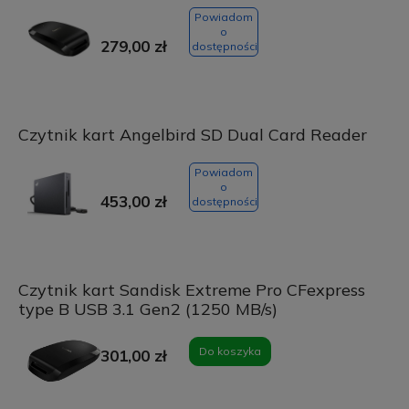
Powiadom
o
279,00 zł
dostępności
Czytnik kart Angelbird SD Dual Card Reader
Powiadom
o
453,00 zł
dostępności
Czytnik kart Sandisk Extreme Pro CFexpress
type B USB 3.1 Gen2 (1250 MB/s)
Do koszyka
301,00 zł