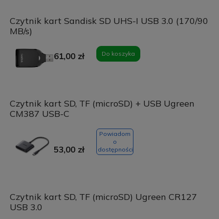
Czytnik kart Sandisk SD UHS-I USB 3.0 (170/90
MB/s)
Do koszyka
61,00 zł
Czytnik kart SD, TF (microSD) + USB Ugreen
CM387 USB-C
Powiadom
o
53,00 zł
dostępności
Czytnik kart SD, TF (microSD) Ugreen CR127
USB 3.0