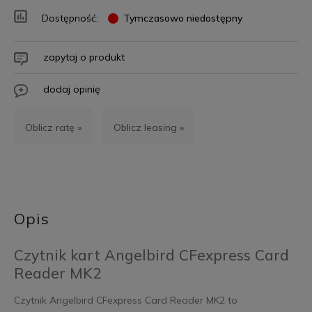
Dostępność:
Tymczasowo niedostępny
zapytaj o produkt
dodaj opinię
Oblicz ratę »
Oblicz leasing »
Opis
Czytnik kart Angelbird CFexpress Card
Reader MK2
Czytnik Angelbird CFexpress Card Reader MK2 to