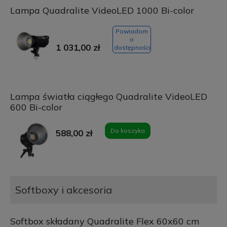
Lampa Quadralite VideoLED 1000 Bi-color
Powiadom
o
1 031,00 zł
dostępności
Lampa światła ciągłego Quadralite VideoLED
600 Bi-color
Do koszyka
588,00 zł
Softboxy i akcesoria
Softbox składany Quadralite Flex 60x60 cm