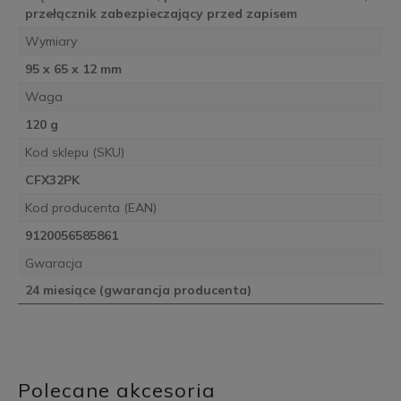
przełącznik zabezpieczający przed zapisem
Wymiary
95 x 65 x 12 mm
Waga
120 g
Kod sklepu (SKU)
CFX32PK
Kod producenta (EAN)
9120056585861
Gwaracja
24 miesiące (gwarancja producenta)
Polecane akcesoria