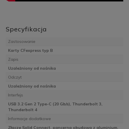
Specyfikacja
Zastosowanie
Karty CFexpress typ B
Zapis
Uzależniony od nośnika
Odczyt
Uzależniony od nośnika
Interfejs
USB 3.2 Gen 2 Type-C (20 Gb/s), Thunderbolt 3,
Thunderbolt 4
Informacje dodatkowe
Złącze Solid Connect, pancerna obudowa z aluminium,