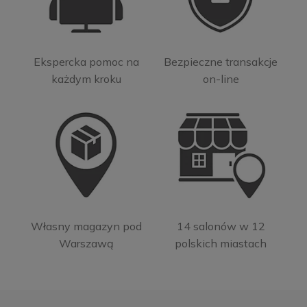
Ekspercka pomoc na
Bezpieczne transakcje
każdym kroku
on-line
Własny magazyn pod
14 salonów w 12
Warszawą
polskich miastach