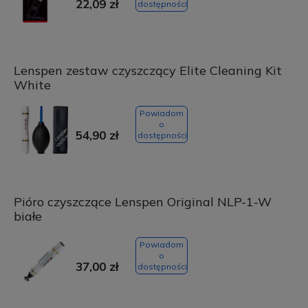
22,09 zł
dostępności
Lenspen zestaw czyszczący Elite Cleaning Kit
White
Powiadom
o
54,90 zł
dostępności
Pióro czyszczące Lenspen Original NLP-1-W
białe
Powiadom
o
37,00 zł
dostępności