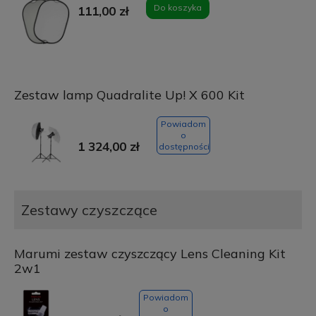
Do koszyka
111,00 zł
Zestaw lamp Quadralite Up! X 600 Kit
Powiadom
o
1 324,00 zł
dostępności
Zestawy czyszczące
Marumi zestaw czyszczący Lens Cleaning Kit
2w1
Powiadom
o