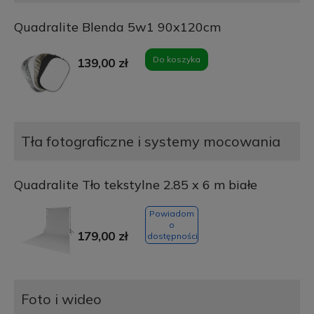
Quadralite Blenda 5w1 90x120cm
Do koszyka
139,00 zł
Tła fotograficzne i systemy mocowania
Quadralite Tło tekstylne 2.85 x 6 m białe
Powiadom
o
179,00 zł
dostępności
Foto i wideo