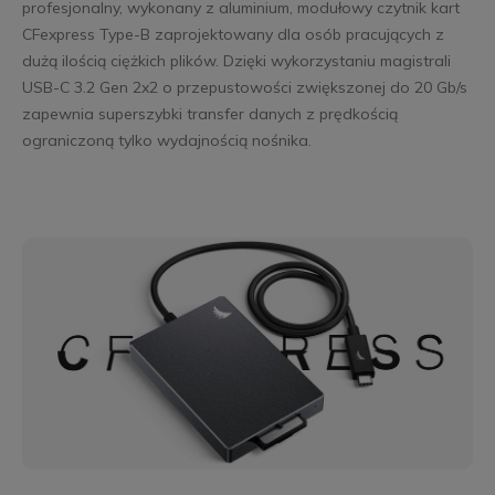
profesjonalny, wykonany z aluminium, modułowy czytnik kart
CFexpress Type-B zaprojektowany dla osób pracujących z
dużą ilością ciężkich plików. Dzięki wykorzystaniu magistrali
USB-C 3.2 Gen 2x2 o przepustowości zwiększonej do 20 Gb/s
zapewnia superszybki transfer danych z prędkością
ograniczoną tylko wydajnością nośnika.