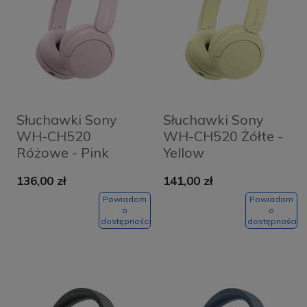
Słuchawki Sony
Słuchawki Sony
WH-CH520
WH-CH520 Żółte -
Różowe - Pink
Yellow
136,00 zł
141,00 zł
Powiadom
Powiadom
o
o
dostępności
dostępności