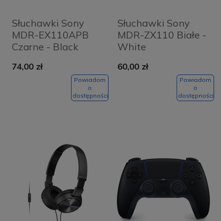
Słuchawki Sony
Słuchawki Sony
MDR-EX110APB
MDR-ZX110 Białe -
Czarne - Black
White
74,00 zł
60,00 zł
Powiadom
Powiadom
o
o
dostępności
dostępności