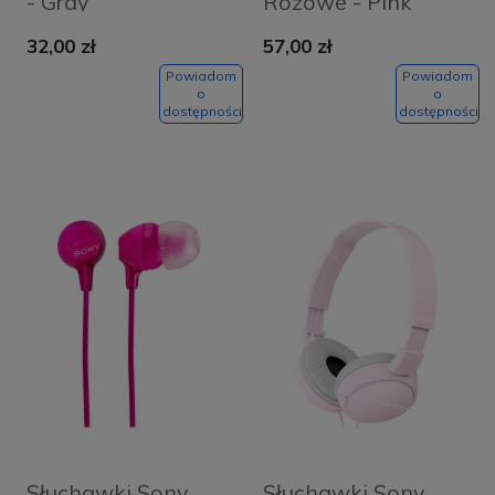
- Gray
Różowe - Pink
32,00 zł
57,00 zł
Powiadom
Powiadom
o
o
dostępności
dostępności
Słuchawki Sony
Słuchawki Sony