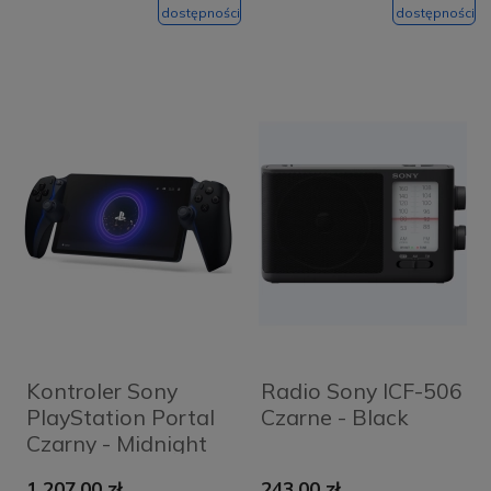
dostępności
dostępności
Kontroler Sony
Radio Sony ICF-506
PlayStation Portal
Czarne - Black
Czarny - Midnight
Black
1 207,00 zł
243,00 zł