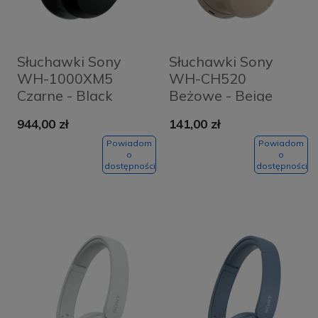
Słuchawki Sony
Słuchawki Sony
WH-1000XM5
WH-CH520
Czarne - Black
Beżowe - Beige
944,00 zł
141,00 zł
Powiadom
Powiadom
o
o
dostępności
dostępności