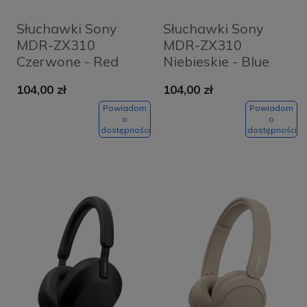
Słuchawki Sony
Słuchawki Sony
MDR-ZX310
MDR-ZX310
Czerwone - Red
Niebieskie - Blue
104,00 zł
104,00 zł
Powiadom
Powiadom
o
o
dostępności
dostępności