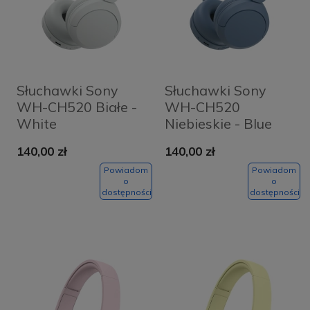
Słuchawki Sony
Słuchawki Sony
WH-CH520 Białe -
WH-CH520
White
Niebieskie - Blue
140,00 zł
140,00 zł
Powiadom
Powiadom
o
o
dostępności
dostępności