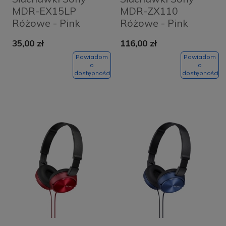
MDR-EX15LP
MDR-ZX110
Różowe - Pink
Różowe - Pink
35,00 zł
116,00 zł
Powiadom
Powiadom
o
o
dostępności
dostępności