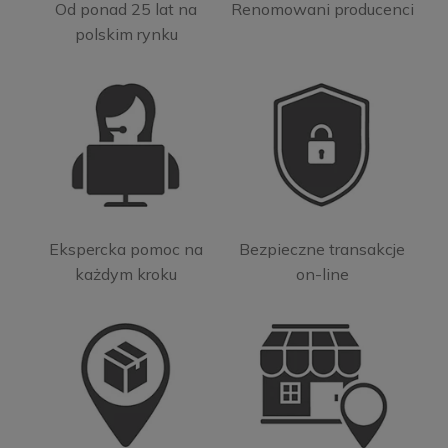
Od ponad 25 lat na
Renomowani producenci
polskim rynku
Ekspercka pomoc na
Bezpieczne transakcje
każdym kroku
on-line