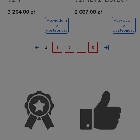
3 204,00 zł
2 087,00 zł
Powiadom
Powiadom
o
o
dostępności
dostępności
«
»
1
2
3
4
5