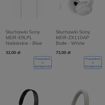
Słuchawki Sony
Słuchawki Sony
MDR-E9LPL
MDR-ZX110AP
Niebieskie - Blue
Białe - White
32,00 zł
72,00 zł
Powiadom
Powiadom
o
o
dostępności
dostępności