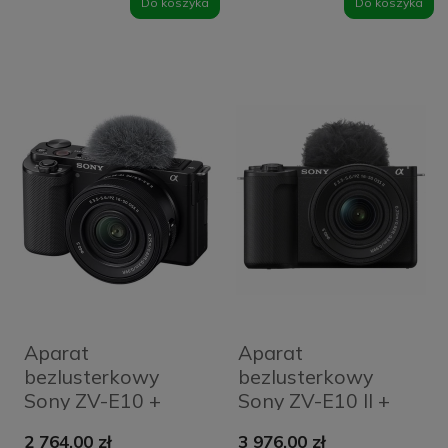
Do koszyka
Do koszyka
Aparat
Aparat
bezlusterkowy
bezlusterkowy
Sony ZV-E10 +
Sony ZV-E10 II +
obiektyw E PZ 16-
obiektyw E PZ 16-
2 764,00 zł
3 976,00 zł