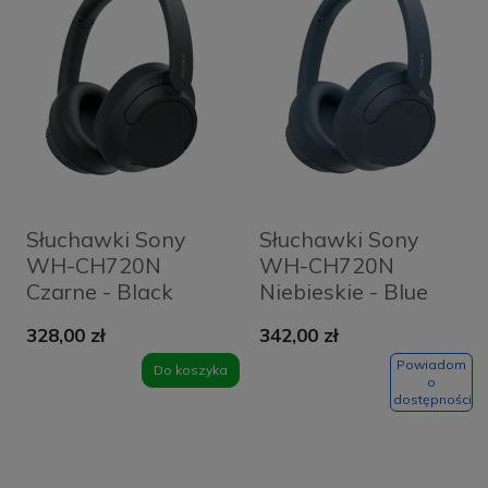
Słuchawki Sony
Słuchawki Sony
WH-CH720N
WH-CH720N
Czarne - Black
Niebieskie - Blue
328,00 zł
342,00 zł
Powiadom
Do koszyka
o
dostępności