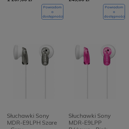
Powiadom
Powiadom
o
o
dostępności
dostępności
Słuchawki Sony
Słuchawki Sony
MDR-E9LPH Szare
MDR-E9LPP