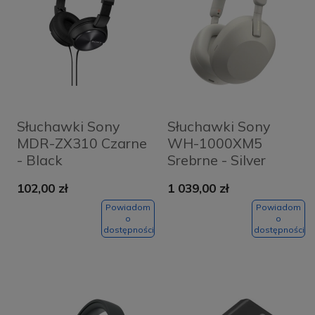
Słuchawki Sony
Słuchawki Sony
MDR-ZX310 Czarne
WH-1000XM5
- Black
Srebrne - Silver
102,00 zł
1 039,00 zł
Powiadom
Powiadom
o
o
dostępności
dostępności