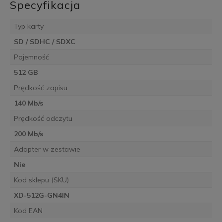
Specyfikacja
Typ karty
SD / SDHC / SDXC
Pojemność
512 GB
Prędkość zapisu
140 Mb/s
Prędkość odczytu
200 Mb/s
Adapter w zestawie
Nie
Kod sklepu (SKU)
XD-512G-GN4IN
Kod EAN