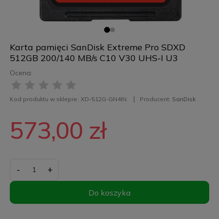
Karta pamięci SanDisk Extreme Pro SDXD
512GB 200/140 MB/s C10 V30 UHS-I U3
Ocena:
Kod produktu w sklepie:
XD-512G-GN4IN
Producent:
SanDisk
573,00 zł
-
+
Do koszyka