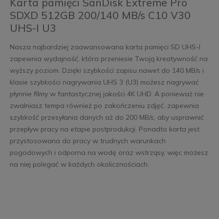
Karta pamięci SanDisk Extreme Pro
SDXD 512GB 200/140 MB/s C10 V30
UHS-I U3
Nasza najbardziej zaawansowana karta pamięci SD UHS-I
zapewnia wydajność, która przeniesie Twoją kreatywność na
wyższy poziom. Dzięki szybkości zapisu nawet do 140 MB/s i
klasie szybkości nagrywania UHS 3 (U3) możesz nagrywać
płynnie filmy w fantastycznej jakości 4K UHD. A ponieważ nie
zwalniasz tempa również po zakończeniu zdjęć, zapewnia
szybkość przesyłania danych aż do 200 MB/s, aby usprawnić
przepływ pracy na etapie postprodukcji. Ponadto karta jest
przystosowana do pracy w trudnych warunkach
pogodowych i odporna na wodę oraz wstrząsy, więc możesz
na niej polegać w każdych okolicznościach.