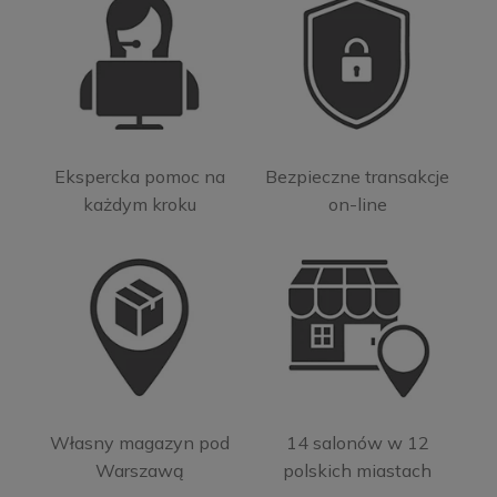
Ekspercka pomoc na
Bezpieczne transakcje
każdym kroku
on-line
Własny magazyn pod
14 salonów w 12
Warszawą
polskich miastach