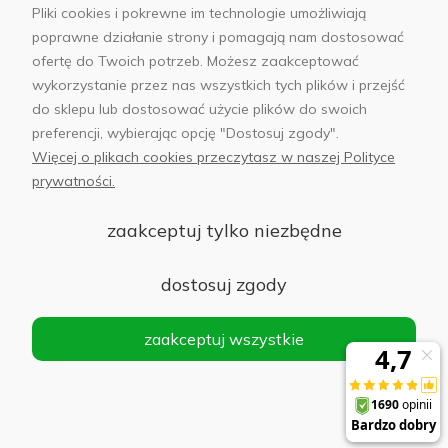
Pliki cookies i pokrewne im technologie umożliwiają
poprawne działanie strony i pomagają nam dostosować
ofertę do Twoich potrzeb. Możesz zaakceptować
wykorzystanie przez nas wszystkich tych plików i przejść
sklep@abfoto.pl
do sklepu lub dostosować użycie plików do swoich
preferencji, wybierając opcję "Dostosuj zgody".
+48 797 971 275
Więcej o plikach cookies przeczytasz w naszej Polityce
prywatności.
zaakceptuj tylko niezbędne
© 2025 Wszelkie prawa zastrzeżone. Serwis własnością:
AB FOTO
dostosuj zgody
Sp. z o.o.
Siedziba: 02-486 WARSZAWA, Al. Jerozolimskie 176, NIP
zaakceptuj wszystkie
1132646403 KRS nr 0000271999
.
'
Sklep internetowy Shoper Premium
realizacja imodules