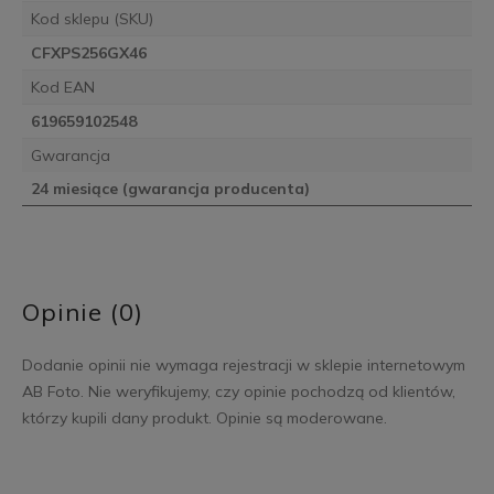
Kod sklepu (SKU)
CFXPS256GX46
Kod EAN
619659102548
Gwarancja
24 miesiące (gwarancja producenta)
Opinie (0)
Dodanie opinii nie wymaga rejestracji w sklepie internetowym
AB Foto. Nie weryfikujemy, czy opinie pochodzą od klientów,
którzy kupili dany produkt. Opinie są moderowane.