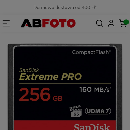
Darmowa dostawa od 400 zł*