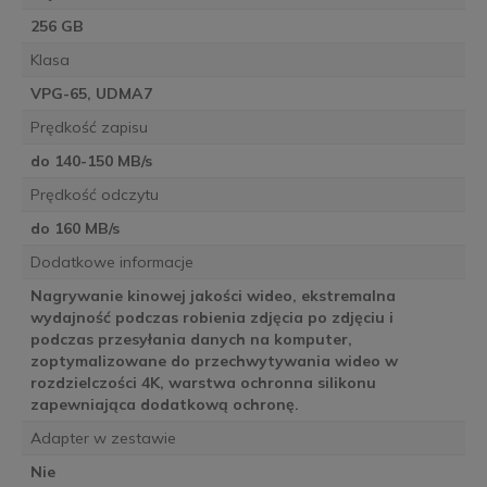
256 GB
Klasa
VPG-65, UDMA7
Prędkość zapisu
do 140-150 MB/s
Prędkość odczytu
do 160 MB/s
Dodatkowe informacje
Nagrywanie kinowej jakości wideo, ekstremalna
wydajność podczas robienia zdjęcia po zdjęciu i
podczas przesyłania danych na komputer,
zoptymalizowane do przechwytywania wideo w
rozdzielczości 4K, warstwa ochronna silikonu
zapewniająca dodatkową ochronę.
Adapter w zestawie
Nie