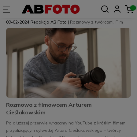
09-02-2024
Redakcja AB Foto
|
Rozmowy z twórcami
,
Film
Rozmowa z filmowcem Arturem
Cieślakowskim
Po dłuższej przerwie wracamy na YouTube z krótkim filmem
przybliżającym sylwetkę Artura Cieślakowskiego – twórcy,