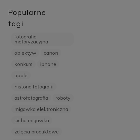
Popularne
tagi
fotografia
motoryzacyjna
obiektyw
canon
konkurs
iphone
apple
historia fotografii
astrofotografia
roboty
migawka elektroniczna
cicha migawka
zdjęcia produktowe