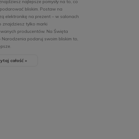
znajdziesz najlepsze pomysły na to, co
podarować bliskim. Postaw na
zą elektronikę na prezent – w salonach
 znajdziesz tylko marki
wanych producentów. Na Święta
Narodzenia podaruj swoim bliskim to,
epsze.
ytaj całość »