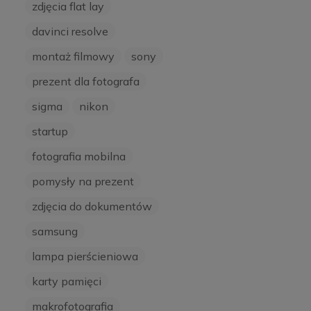
zdjęcia flat lay
davinci resolve
montaż filmowy
sony
prezent dla fotografa
sigma
nikon
startup
fotografia mobilna
pomysły na prezent
zdjęcia do dokumentów
samsung
lampa pierścieniowa
karty pamięci
makrofotografia