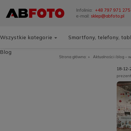
Infolinia:
+48 797 971 275
e-mail:
sklep@abfoto.pl
Wszystkie kategorie
Smartfony, telefony, tab
Blog
Strona główna:
»
Aktualności i blog – 
18-12-
prezen