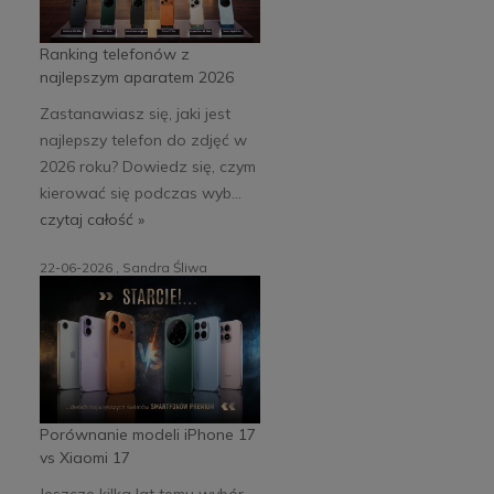
Ranking telefonów z
najlepszym aparatem 2026
Zastanawiasz się, jaki jest
najlepszy telefon do zdjęć w
2026 roku? Dowiedz się, czym
kierować się podczas wyb...
czytaj całość »
22-06-2026 , Sandra Śliwa
Porównanie modeli iPhone 17
vs Xiaomi 17
Jeszcze kilka lat temu wybór