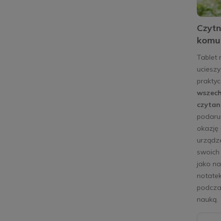
Czytn
komun
Tablet 
ucieszy
prakty
wszech
czytan
podarun
okazję 
urządze
swoich 
jako na
notatek
podcza
nauką.