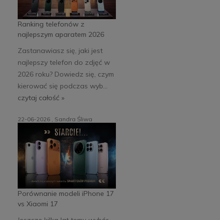
Ranking telefonów z
najlepszym aparatem 2026
Zastanawiasz się, jaki jest
najlepszy telefon do zdjęć w
2026 roku? Dowiedz się, czym
kierować się podczas wyb...
czytaj całość »
22-06-2026 , Sandra Śliwa
Porównanie modeli iPhone 17
vs Xiaomi 17
Jeszcze kilka lat temu wybór