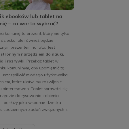
ik ebooków lub tablet na
ię – co warto wybrać?
na komunię to prezent, który nie tylko
 dziecko, ale również będzie
cznym prezentem na lata.
Jest
stronnym narzędziem do nauki,
ia i rozrywki
. Przekaż tablet w
ku komunijnym, aby upamiętnić tą
i uszczęśliwić młodego użytkownika
niem, które ułatwi mu rozwijanie
zainteresowań. Tablet sprawdzi się
rzędzie do rysowania, robienia
 i posłuży jako wsparcie dziecka
s codziennych zadań związanych z