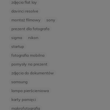
zdjęcia flat lay
davinci resolve
montaż filmowy
sony
prezent dla fotografa
sigma
nikon
startup
fotografia mobilna
pomysły na prezent
zdjęcia do dokumentów
samsung
lampa pierścieniowa
karty pamięci
makrofotografia