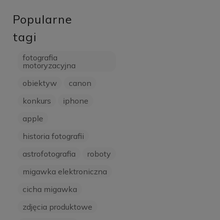
Popularne
tagi
fotografia
motoryzacyjna
obiektyw
canon
konkurs
iphone
apple
historia fotografii
astrofotografia
roboty
migawka elektroniczna
cicha migawka
zdjęcia produktowe