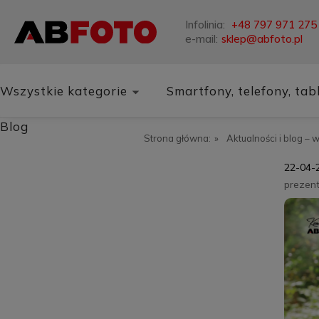
Infolinia:
+48 797 971 275
e-mail:
sklep@abfoto.pl
Wszystkie kategorie
Smartfony, telefony, tab
Blog
Strona główna:
»
Aktualności i blog – 
22-04-
prezen