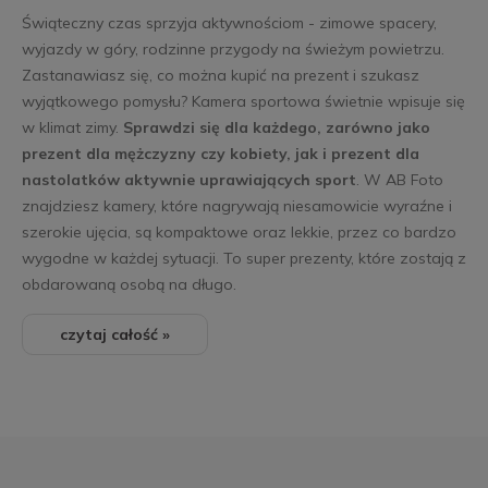
Świąteczny czas sprzyja aktywnościom - zimowe spacery,
wyjazdy w góry, rodzinne przygody na świeżym powietrzu.
Zastanawiasz się, co można kupić na prezent i szukasz
wyjątkowego pomysłu? Kamera sportowa świetnie wpisuje się
w klimat zimy.
Sprawdzi się dla każdego, zarówno jako
prezent dla mężczyzny czy kobiety, jak i prezent dla
nastolatków aktywnie uprawiających sport
. W AB Foto
znajdziesz kamery, które nagrywają niesamowicie wyraźne i
szerokie ujęcia, są kompaktowe oraz lekkie, przez co bardzo
wygodne w każdej sytuacji. To super prezenty, które zostają z
obdarowaną osobą na długo.
czytaj całość »