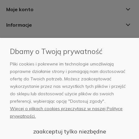
Moje konto
Informacje
Płatności i dostawa
Dbamy o Twoją prywatność
AB Foto
Pliki cookies i pokrewne im technologie umożliwiają
poprawne działanie strony i pomagają nam dostosować
ofertę do Twoich potrzeb. Możesz zaakceptować
wykorzystanie przez nas wszystkich tych plików i przejść
sklep@abfoto.pl
do sklepu lub dostosować użycie plików do swoich
preferencji, wybierając opcję "Dostosuj zgody".
+48 797 971 275
Więcej o plikach cookies przeczytasz w naszej Polityce
prywatności.
zaakceptuj tylko niezbędne