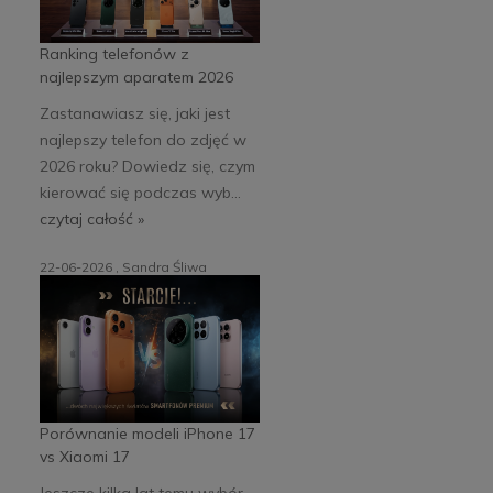
Ranking telefonów z
najlepszym aparatem 2026
Zastanawiasz się, jaki jest
najlepszy telefon do zdjęć w
2026 roku? Dowiedz się, czym
kierować się podczas wyb...
czytaj całość »
22-06-2026 , Sandra Śliwa
Porównanie modeli iPhone 17
vs Xiaomi 17
Jeszcze kilka lat temu wybór