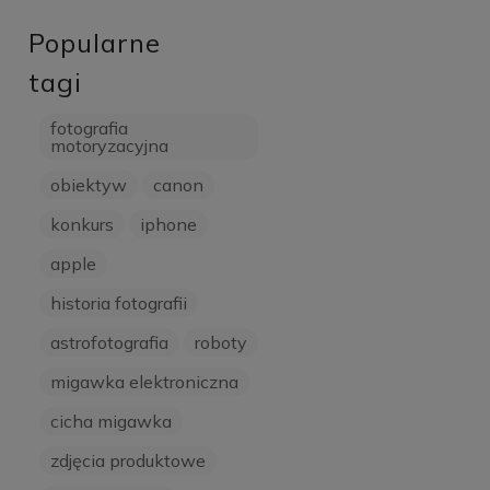
Popularne
tagi
fotografia
motoryzacyjna
obiektyw
canon
konkurs
iphone
apple
historia fotografii
astrofotografia
roboty
migawka elektroniczna
cicha migawka
zdjęcia produktowe