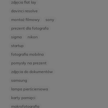
zdjęcia flat lay
davinci resolve
montaż filmowy
sony
prezent dla fotografa
sigma
nikon
startup
fotografia mobilna
pomysły na prezent
zdjęcia do dokumentów
samsung
lampa pierścieniowa
karty pamięci
makrofotografia