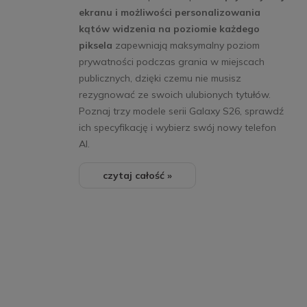
ekranu i możliwości personalizowania
kątów widzenia na poziomie każdego
piksela
zapewniają maksymalny poziom
prywatności podczas grania w miejscach
publicznych, dzięki czemu nie musisz
rezygnować ze swoich ulubionych tytułów.
Poznaj trzy modele serii Galaxy S26, sprawdź
ich specyfikację i wybierz swój nowy telefon
AI.
czytaj całość »