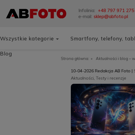
Infolinia:
+48 797 971 275
e-mail:
sklep@abfoto.pl
Wszystkie kategorie
Smartfony, telefony, tab
Blog
Strona główna:
»
Aktualności i blog – 
10-04-2026
Redakcja AB Foto
|
Aktualności
,
Testy i recenzje