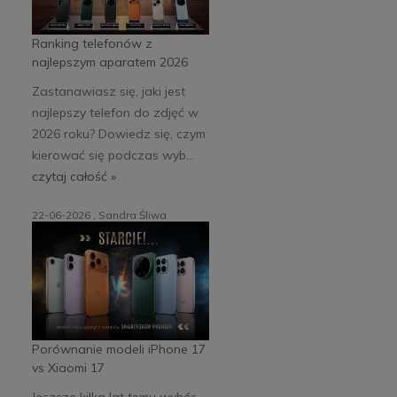
Ranking telefonów z
najlepszym aparatem 2026
Zastanawiasz się, jaki jest
najlepszy telefon do zdjęć w
2026 roku? Dowiedz się, czym
kierować się podczas wyb...
czytaj całość »
22-06-2026 , Sandra Śliwa
Porównanie modeli iPhone 17
vs Xiaomi 17
Jeszcze kilka lat temu wybór