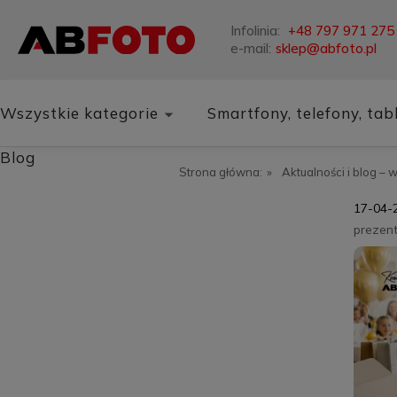
Infolinia:
+48 797 971 275
e-mail:
sklep@abfoto.pl
Wszystkie kategorie
Smartfony, telefony, tab
Blog
Strona główna:
»
Aktualności i blog – 
17-04-
prezen