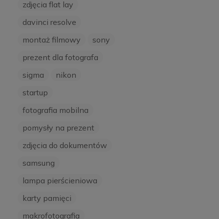
zdjęcia flat lay
davinci resolve
montaż filmowy
sony
prezent dla fotografa
sigma
nikon
startup
fotografia mobilna
pomysły na prezent
zdjęcia do dokumentów
samsung
lampa pierścieniowa
karty pamięci
makrofotografia