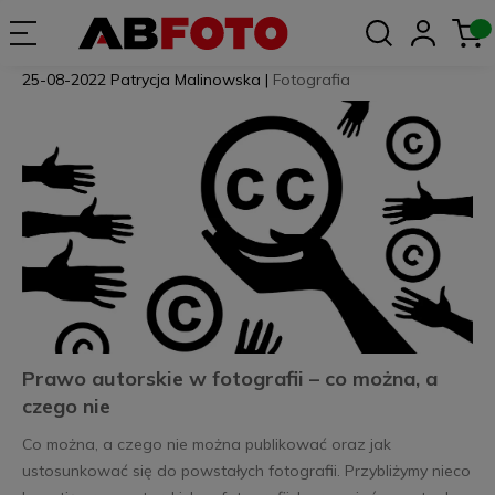
25-08-2022
Patrycja Malinowska
|
Fotografia
Prawo autorskie w fotografii – co można, a
czego nie
Co można, a czego nie można publikować oraz jak
ustosunkować się do powstałych fotografii. Przybliżymy nieco