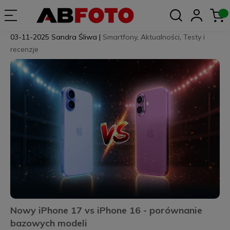
03-11-2025
Sandra Śliwa
|
Smartfony
,
Aktualności
,
Testy i
recenzje
Nowy iPhone 17 vs iPhone 16 - porównanie
bazowych modeli