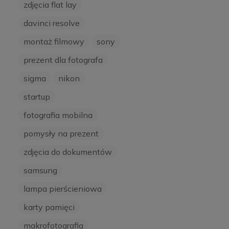
zdjęcia flat lay
davinci resolve
montaż filmowy
sony
prezent dla fotografa
sigma
nikon
startup
fotografia mobilna
pomysły na prezent
zdjęcia do dokumentów
samsung
lampa pierścieniowa
karty pamięci
makrofotografia