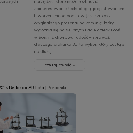
dorosłych
narzędzie, które może rozbudzić
zainteresowanie technologią, projektowaniem
i tworzeniem od podstaw. Jeśli szukasz
oryginalnego prezentu na komunię, który
wyróżnia się na tle innych i daje dziecku coś
więcej, niż chwilową radość – sprawdź,
dlaczego drukarka 3D to wybór, który zostaje
na dłużej.
czytaj całość »
2025
Redakcja AB Foto
|
Poradniki