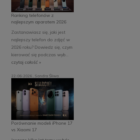
Ranking telefonów z
najlepszym aparatem 2026
Zastanawiasz się, jaki jest
najlepszy telefon do zdjęć w
2026 roku? Dowiedz się, czym
kierować się podczas wyb...
czytaj całość »
22-06-2026 , Sandra Śliwa
Porównanie modeli iPhone 17
vs Xiaomi 17
Jeszcze kilka lat temu wybór