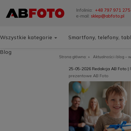
Infolinia:
+48 797 971 275
e-mail:
sklep@abfoto.pl
Wszystkie kategorie
Smartfony, telefony, tab
Blog
Strona główna:
»
Aktualności i blog – 
25-05-2026
Redakcja AB Foto
|
prezentowe AB Foto