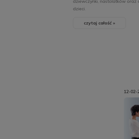
dziewczynki, nastolatków oraz 
dzieci.
czytaj całość »
12-02-