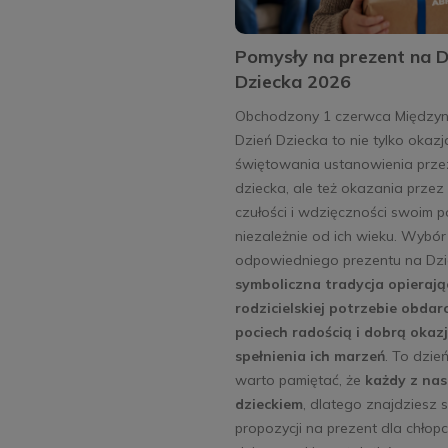
Pomysły na prezent na D
Dziecka 2026
Obchodzony 1 czerwca Między
Dzień Dziecka to nie tylko okazj
świętowania ustanowienia prz
dziecka, ale też okazania przez
czułości i wdzięczności swoim
niezależnie od ich wieku. Wybór
odpowiedniego prezentu na Dzi
symboliczna tradycja opierają
rodzicielskiej potrzebie obda
pociech radością i dobrą okaz
spełnienia ich marzeń
. To dzie
warto pamiętać, że
każdy z nas
dzieckiem
, dlatego znajdziesz 
propozycji na prezent dla chłopc