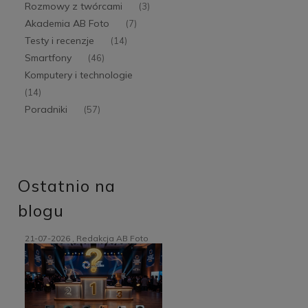
Rozmowy z twórcami
(3)
Akademia AB Foto
(7)
Testy i recenzje
(14)
Smartfony
(46)
Komputery i technologie
(14)
Poradniki
(57)
Ostatnio na
blogu
21-07-2026 , Redakcja AB Foto