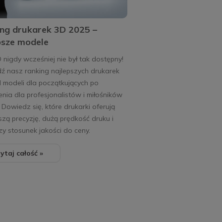
ng drukarek 3D 2025 –
psze modele
 nigdy wcześniej nie był tak dostępny!
ź nasz ranking najlepszych drukarek
 modeli dla początkujących po
nia dla profesjonalistów i miłośników
. Dowiedz się, które drukarki oferują
zą precyzję, dużą prędkość druku i
zy stosunek jakości do ceny.
ytaj całość »