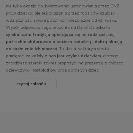
nie tylko okazja do świętowania ustanowienia przez ONZ
praw dziecka, ale też okazania przez rodziców czułości i
wdzięczności swoim potomkom niezależnie od ich wieku.
Wybór odpowiedniego prezentu na Dzień Dziecka to
symboliczna tradycja opierająca się na rodzicielskiej
potrzebie obdarowania pociech radością i dobrą okazją
do spełnienia ich marzeń
. To dzień, w którym warto
pamiętać, że
każdy z nas jest czyimś dzieckiem
, dlatego
znajdziesz szeroki zakres propozycji na prezent dla chłopca i
dziewczynki, nastolatków oraz dorosłych dzieci.
czytaj całość »