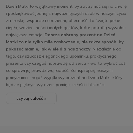
Dzień Matki to wyjątkowy moment, by zatrzymać się na chwilę
i podziękować jednej z najważniejszych osób w naszym życiu
za troskę, wsparcie i codzienną obecność. To święto pełne
ciepła, wdzięczności i małych gestów, które potrafią wywołać
największe emocje.
Dobrze dobrany prezent na Dzień
Matki to nie tylko miłe zaskoczenie, ale także sposób, by
pokazać mamie, jak wiele dla nas znaczy
. Niezależnie od
tego, czy szukasz eleganckiego upominku, praktycznego
prezentu czy czegoś naprawdę od serca - warto wybrać coś,
co sprawi jej prawdziwą radość. Zainspiruj się naszymi
pomysłami i znajdź wyjątkowy prezent na Dzień Matki, który
będzie pięknym wyrazem pamięci, miłości i bliskości.
czytaj całość »