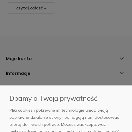
czytaj całość »
Moje konto
Informacje
Płatności i dostawa
Dbamy o Twoją prywatność
AB Foto
Pliki cookies i pokrewne im technologie umożliwiają
poprawne działanie strony i pomagają nam dostosować
ofertę do Twoich potrzeb. Możesz zaakceptować
wykorzystanie przez nas wszystkich tych plików i przejść