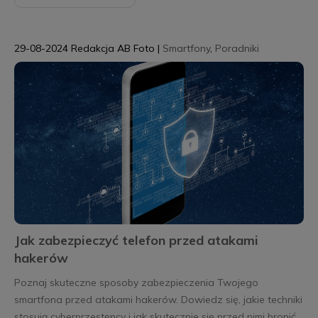
29-08-2024
Redakcja AB Foto
|
Smartfony
,
Poradniki
Jak zabezpieczyć telefon przed atakami
hakerów
Poznaj skuteczne sposoby zabezpieczenia Twojego
smartfona przed atakami hakerów. Dowiedz się, jakie techniki
stosują cyberprzestępcy i jak skutecznie się przed nimi bronić,