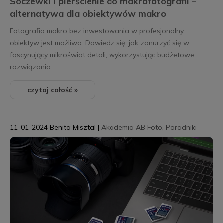
Soczewki i pierścienie do makrofotografii –
alternatywa dla obiektywów makro
Fotografia makro bez inwestowania w profesjonalny
obiektyw jest możliwa. Dowiedz się, jak zanurzyć się w
fascynujący mikroświat detali, wykorzystując budżetowe
rozwiązania.
czytaj całość »
11-01-2024
Benita Misztal
|
Akademia AB Foto
,
Poradniki