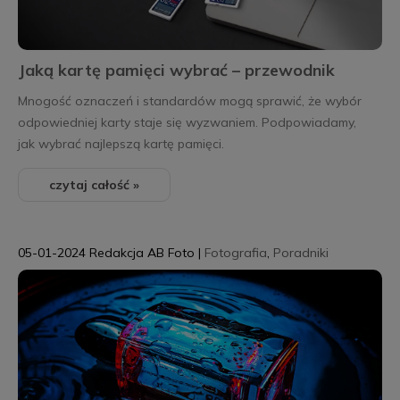
Jaką kartę pamięci wybrać – przewodnik
Mnogość oznaczeń i standardów mogą sprawić, że wybór
odpowiedniej karty staje się wyzwaniem. Podpowiadamy,
jak wybrać najlepszą kartę pamięci.
czytaj całość »
05-01-2024
Redakcja AB Foto
|
Fotografia
,
Poradniki