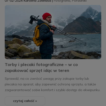
07-02-2024
Karolina Zawiasa
|
Fotografia
,
Poradniki
Torby i plecaki fotograficzne – w co
zapakować sprzęt idąc w teren
Sprawdź, na co zwrócić uwagę przy zakupie torby lub
plecaka na aparat, aby zapewnić ochronę sprzętu, a także
zagwarantować sobie komfort i szybki dostęp do ekwipunku.
czytaj całość »