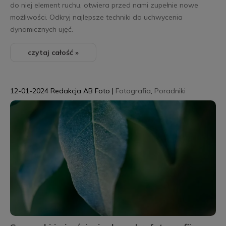
do niej element ruchu, otwiera przed nami zupełnie nowe
możliwości. Odkryj najlepsze techniki do uchwycenia
dynamicznych ujęć.
czytaj całość »
12-01-2024
Redakcja AB Foto
|
Fotografia
,
Poradniki