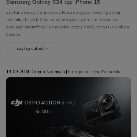
Samsung Galaxy S24 czy iPhone 15
Zastanawiasz się, jak robić lepsze zdjęcia nocą – poznaj
techniki, dzięki którym w pełni wykorzystasz możliwości
swojego smartfona i uchwycisz każdy detal, nawet w słabym
świetle.
czytaj całość »
19-09-2024
Daryna Naumych
|
Fotografia
,
Film
,
Poradniki