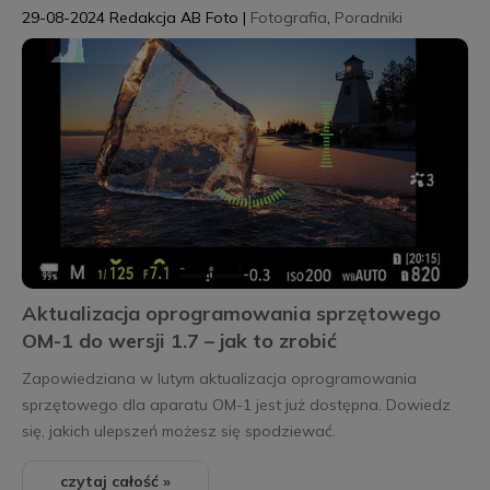
29-08-2024
Redakcja AB Foto
|
Fotografia
,
Poradniki
Aktualizacja oprogramowania sprzętowego
OM-1 do wersji 1.7 – jak to zrobić
Zapowiedziana w lutym aktualizacja oprogramowania
sprzętowego dla aparatu OM-1 jest już dostępna. Dowiedz
się, jakich ulepszeń możesz się spodziewać.
czytaj całość »