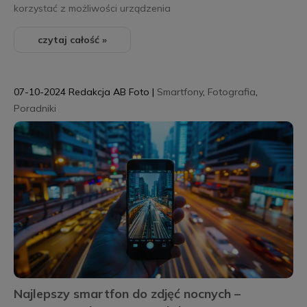
korzystać z możliwości urządzenia
czytaj całość »
07-10-2024
Redakcja AB Foto
|
Smartfony
,
Fotografia
,
Poradniki
Najlepszy smartfon do zdjęć nocnych –