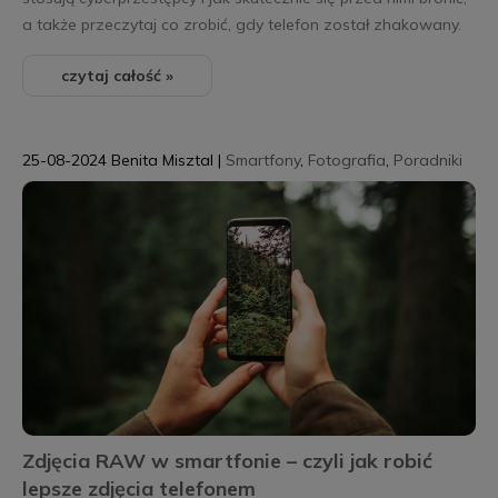
a także przeczytaj co zrobić, gdy telefon został zhakowany.
czytaj całość »
25-08-2024
Benita Misztal
|
Smartfony
,
Fotografia
,
Poradniki
Zdjęcia RAW w smartfonie – czyli jak robić
lepsze zdjęcia telefonem