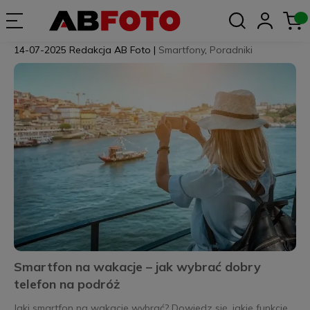
14-07-2025
Redakcja AB Foto
|
Smartfony
,
Poradniki
Smartfon na wakacje – jak wybrać dobry
telefon na podróż
Jaki smartfon na wakacje wybrać? Dowiedz się, jakie funkcje