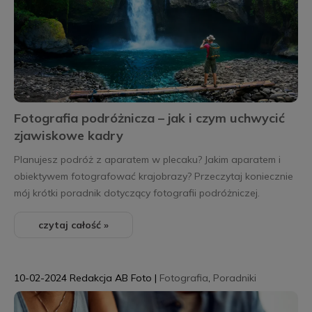
Fotografia podróżnicza – jak i czym uchwycić
zjawiskowe kadry
Planujesz podróż z aparatem w plecaku? Jakim aparatem i
obiektywem fotografować krajobrazy? Przeczytaj koniecznie
mój krótki poradnik dotyczący fotografii podróżniczej.
czytaj całość »
10-02-2024
Redakcja AB Foto
|
Fotografia
,
Poradniki