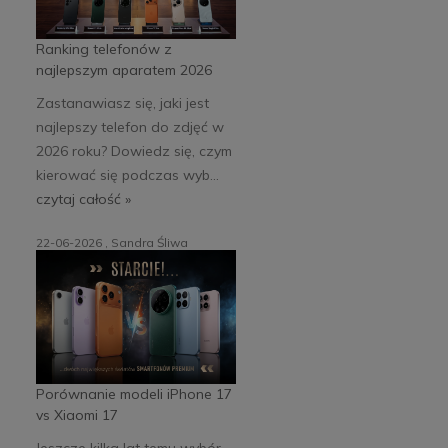
Ranking telefonów z
najlepszym aparatem 2026
Zastanawiasz się, jaki jest
najlepszy telefon do zdjęć w
2026 roku? Dowiedz się, czym
kierować się podczas wyb...
czytaj całość »
22-06-2026 , Sandra Śliwa
Porównanie modeli iPhone 17
vs Xiaomi 17
Jeszcze kilka lat temu wybór