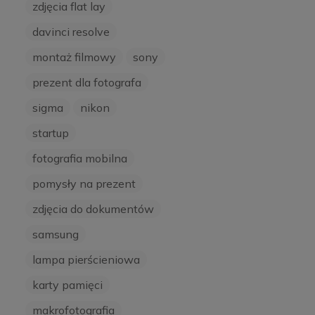
zdjęcia flat lay
davinci resolve
montaż filmowy
sony
prezent dla fotografa
sigma
nikon
startup
fotografia mobilna
pomysły na prezent
zdjęcia do dokumentów
samsung
lampa pierścieniowa
karty pamięci
makrofotografia