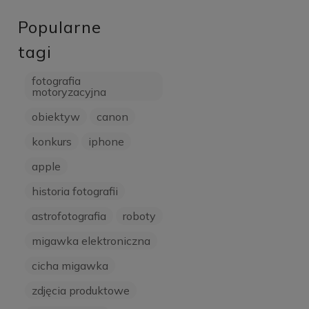
Popularne
tagi
fotografia
motoryzacyjna
obiektyw
canon
konkurs
iphone
apple
historia fotografii
astrofotografia
roboty
migawka elektroniczna
cicha migawka
zdjęcia produktowe