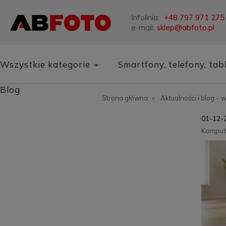
Infolinia:
+48 797 971 275
e-mail:
sklep@abfoto.pl
Wszystkie kategorie
Smartfony, telefony, tab
Blog
Strona główna:
»
Aktualności i blog – 
01-12-
Kompute