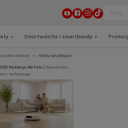
lety
Smartwatche i smartbandy
Promoc
wszystkie artykuły
»
roboty sprzątające
2025
Redakcja AB Foto
|
Aktualności
,
ry i technologie