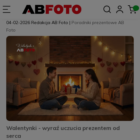
04-02-2026
Redakcja AB Foto
|
Poradniki prezentowe AB
Foto
Walentynki - wyraź uczucia prezentem od
serca