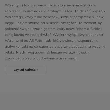
Walentynki to czas, kiedy miłość staje się namacalna - w
spojrzeniu, w uśmiechu, w drobnym geście. To dzień Świętego
Walentego, który mimo zakazów, udzielał potajemnie ślubów,
dając ludziom szansę na bliskość i szczęście. To moment, by
pokazać swoje uczucie gestem, który mówi "dbam o Ciebie i
cenię każdą wspólną chwilę". Wybierz wyjątkowy prezent na
Walentynki od AB Foto - taki, który uwieczni wspomnienia,
ułatwi kontakt na co dzień lub stworzy przestrzeń na wspólny
relaks. Niech Twój upominek będzie wyrazem troski i
zaangażowania w budowanie waszej więzi.
czytaj całość »