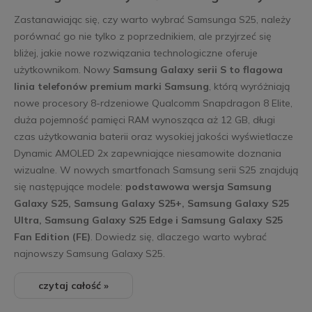
Zastanawiając się, czy warto wybrać Samsunga S25, należy
porównać go nie tylko z poprzednikiem, ale przyjrzeć się
bliżej, jakie nowe rozwiązania technologiczne oferuje
użytkownikom. Nowy
Samsung Galaxy serii S to flagowa
linia telefonów premium marki Samsung
, którą wyróżniają
nowe procesory 8-rdzeniowe Qualcomm Snapdragon 8 Elite,
duża pojemność pamięci RAM wynosząca aż 12 GB, długi
czas użytkowania baterii oraz wysokiej jakości wyświetlacze
Dynamic AMOLED 2x zapewniające niesamowite doznania
wizualne. W nowych smartfonach Samsung serii S25 znajdują
się następujące modele:
podstawowa wersja Samsung
Galaxy S25, Samsung Galaxy S25+, Samsung Galaxy S25
Ultra, Samsung Galaxy S25 Edge i Samsung Galaxy S25
Fan Edition (FE)
. Dowiedz się, dlaczego warto wybrać
najnowszy Samsung Galaxy S25.
czytaj całość »