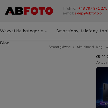
Infolinia:
+48 797 971 275
e-mail:
sklep@abfoto.pl
Wszystkie kategorie
Smartfony, telefony, tab
Blog
Strona główna:
»
Aktualności i blog – 
05-02-
Aktualn