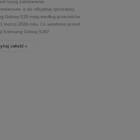
ed ruszą zamówienia
emierowe, a do oficjalnej sprzedaży
g Galaxy S26 mają według przecieków
11 marca 2026 roku. Co wiadomo przed
rą Samsung Galaxy S26?
ytaj całość »