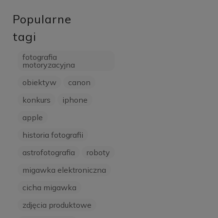
Popularne
tagi
fotografia
motoryzacyjna
obiektyw
canon
konkurs
iphone
apple
historia fotografii
astrofotografia
roboty
migawka elektroniczna
cicha migawka
zdjęcia produktowe