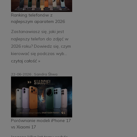
Ranking telefonów z
najlepszym aparatem 2026
Zastanawiasz się, jaki jest
najlepszy telefon do zdjęć w
2026 roku? Dowiedz się, czym
kierować się podczas wyb...
czytaj całość »
22-06-2026 , Sandra Śliwa
Porównanie modeli iPhone 17
vs Xiaomi 17
Jeszcze kilka lat temu wybór