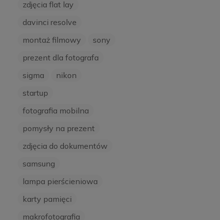
zdjęcia flat lay
davinci resolve
montaż filmowy
sony
prezent dla fotografa
sigma
nikon
startup
fotografia mobilna
pomysły na prezent
zdjęcia do dokumentów
samsung
lampa pierścieniowa
karty pamięci
makrofotografia