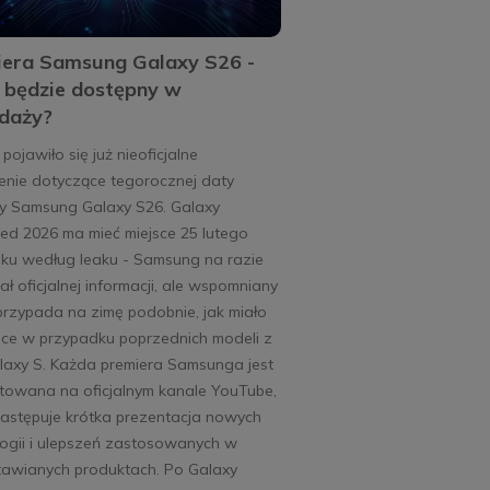
era Samsung Galaxy S26 -
 będzie dostępny w
daży?
 pojawiło się już nieoficjalne
enie dotyczące tegorocznej daty
ry Samsung Galaxy S26. Galaxy
ed 2026 ma mieć miejsce 25 lutego
oku według leaku - Samsung na razie
ał oficjalnej informacji, ale wspomniany
przypada na zimę podobnie, jak miało
sce w przypadku poprzednich modeli z
alaxy S. Każda premiera Samsunga jest
itowana na oficjalnym kanale YouTube,
następuje krótka prezentacja nowych
ogii i ulepszeń zastosowanych w
tawianych produktach. Po Galaxy