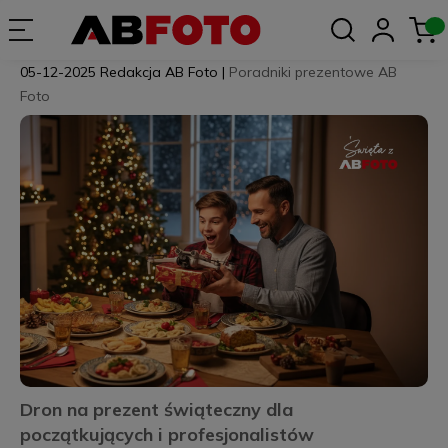
05-12-2025
Redakcja AB Foto
|
Poradniki prezentowe AB
Foto
Dron na prezent świąteczny dla
początkujących i profesjonalistów