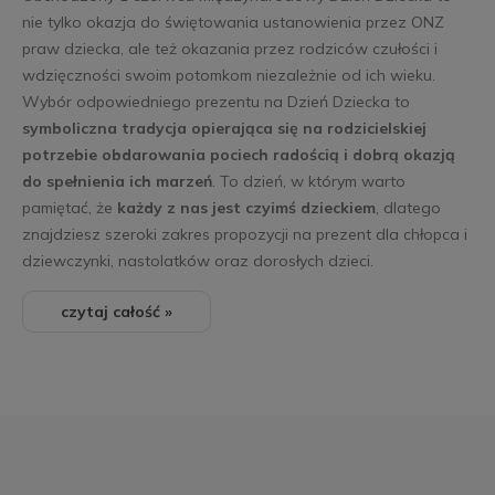
nie tylko okazja do świętowania ustanowienia przez ONZ
praw dziecka, ale też okazania przez rodziców czułości i
wdzięczności swoim potomkom niezależnie od ich wieku.
Wybór odpowiedniego prezentu na Dzień Dziecka to
symboliczna tradycja opierająca się na rodzicielskiej
potrzebie obdarowania pociech radością i dobrą okazją
do spełnienia ich marzeń
. To dzień, w którym warto
pamiętać, że
każdy z nas jest czyimś dzieckiem
, dlatego
znajdziesz szeroki zakres propozycji na prezent dla chłopca i
dziewczynki, nastolatków oraz dorosłych dzieci.
czytaj całość »