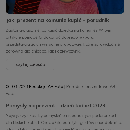
Jaki prezent na komunię kupić – poradnik
Zastanawiasz się, co kupić dziecku na komunię? W tym
artykule pomogę Ci dokonać dobrego wyboru,
przedstawiając uniwersalne propozycje, które sprawdzą się
zarówno dla chłopca, jak i dziewczynki.
czytaj całość »
06-03-2023
Redakcja AB Foto
|
Poradniki prezentowe AB
Foto
Pomysły na prezent – dzień kobiet 2023
Najwyższy czas, by pomyśleć o niebanalnych podarunkach
dla bliskich kobiet. Chociaż ile pań, tyle gustów i upodobań to
istnieje kilka sprawdzonych pomysłów na prezenty dla niej.