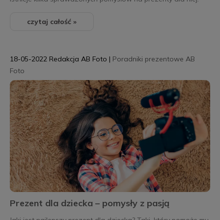
czytaj całość »
18-05-2022
Redakcja AB Foto
|
Poradniki prezentowe AB
Foto
Prezent dla dziecka – pomysły z pasją