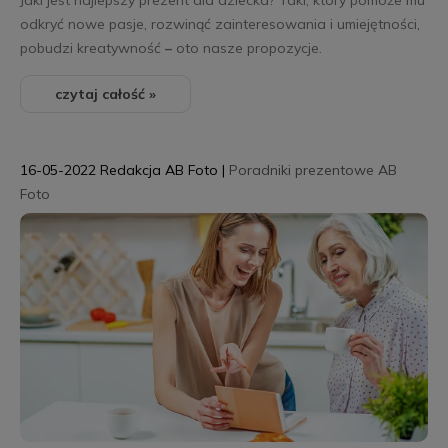
Jaki jest najlepszy prezent dla dziecka? Taki, który pomoże mu
odkryć nowe pasje, rozwinąć zainteresowania i umiejętności,
pobudzi kreatywność
–
oto nasze propozycje.
czytaj całość »
16-05-2022
Redakcja AB Foto
|
Poradniki prezentowe AB
Foto