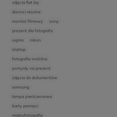
zdjęcia flat lay
davinci resolve
montaż filmowy
sony
prezent dla fotografa
sigma
nikon
startup
fotografia mobilna
pomysły na prezent
zdjęcia do dokumentów
samsung
lampa pierścieniowa
karty pamięci
makrofotografia