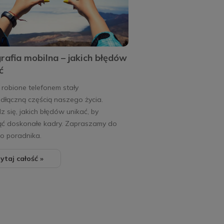
rafia mobilna – jakich błędów
ć
 robione telefonem stały
odłączną częścią naszego życia.
 się, jakich błędów unikać, by
ąć doskonałe kadry. Zapraszamy do
o poradnika.
ytaj całość »