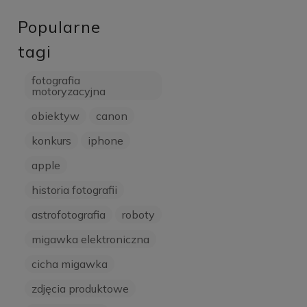
Popularne
tagi
fotografia
motoryzacyjna
obiektyw
canon
konkurs
iphone
apple
historia fotografii
astrofotografia
roboty
migawka elektroniczna
cicha migawka
zdjęcia produktowe