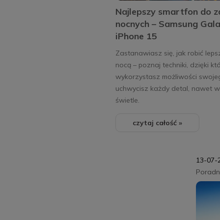
Najlepszy smartfon do z
nocnych – Samsung Gala
iPhone 15
Zastanawiasz się, jak robić leps
nocą – poznaj techniki, dzięki kt
wykorzystasz możliwości swoje
uchwycisz każdy detal, nawet w
świetle.
czytaj całość »
13-07-
Poradni