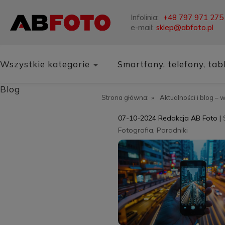
Infolinia:
+48 797 971 275
e-mail:
sklep@abfoto.pl
Wszystkie kategorie
Smartfony, telefony, tab
Blog
Strona główna:
»
Aktualności i blog – 
07-10-2024
Redakcja AB Foto
|
Fotografia
,
Poradniki