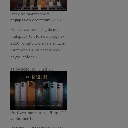
Ranking telefonów z
najlepszym aparatem 2026
Zastanawiasz się, jaki jest
najlepszy telefon do zdjęć w
2026 roku? Dowiedz się, czym
kierować się podczas wyb...
czytaj całość »
22-06-2026 , Sandra Śliwa
Porównanie modeli iPhone 17
vs Xiaomi 17
Jeszcze kilka lat temu wybór