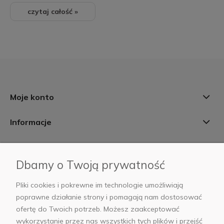
czytaj całość »
Moje konto
Informacje
Płatności i dostawa
Dbamy o Twoją prywatność
AB Foto
Pliki cookies i pokrewne im technologie umożliwiają
poprawne działanie strony i pomagają nam dostosować
ofertę do Twoich potrzeb. Możesz zaakceptować
wykorzystanie przez nas wszystkich tych plików i przejść